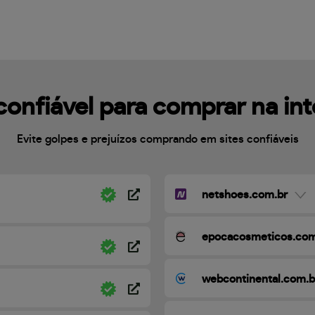
confiável para comprar na in
Evite golpes e prejuízos comprando em sites confiáveis
netshoes.com.br
epocacosmeticos.com
webcontinental.com.b