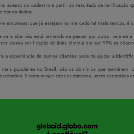
, acesso ou cadastro a partir do resultado da verificação 
elhor os dados:
pre empresas que já estejam no mercado há mais tempo, é 
e se o site não está tentando se passar por outro, veja se a
tes, nossa verificação de links diminui em até 99% as chanc
a a experiência de outros clientes pode te ajudar a identific
 mais populares no Brasil, são os domínios que terminam .
xtensões. É comum que sites criminosos, usem extensões como