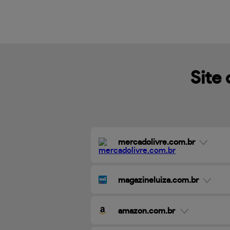
Site 
mercadolivre.com.br
magazineluiza.com.br
amazon.com.br