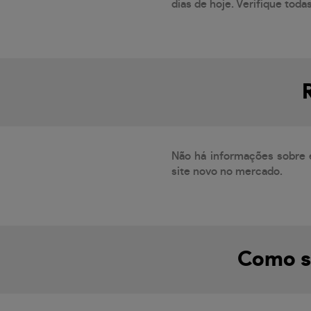
dias de hoje. Verifique toda
Não há informações sobre 
site novo no mercado.
Como sa