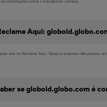
s as informações sobre o site para ter certeza.
Reclame Aqui: globoid.globo.co
esse site no Reclame Aqui. Talvez a empresa não possua rec
ber se globoid.globo.com é co