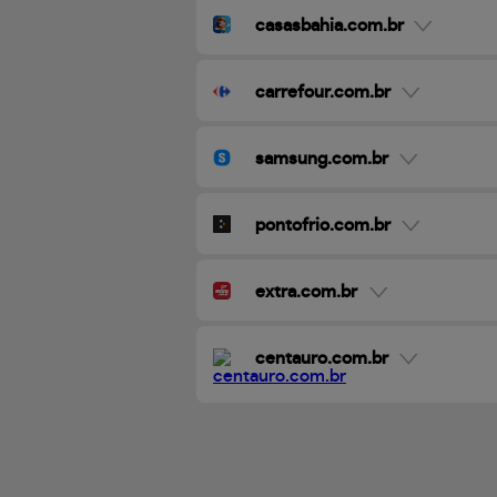
casasbahia.com.br
carrefour.com.br
samsung.com.br
pontofrio.com.br
extra.com.br
centauro.com.br