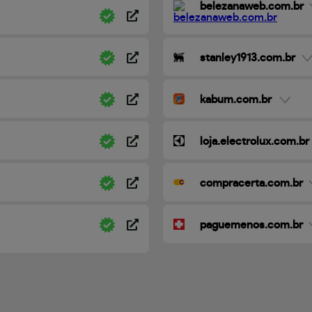
belezanaweb.com.br
stanley1913.com.br
kabum.com.br
loja.electrolux.com.br
compracerta.com.br
paguemenos.com.br