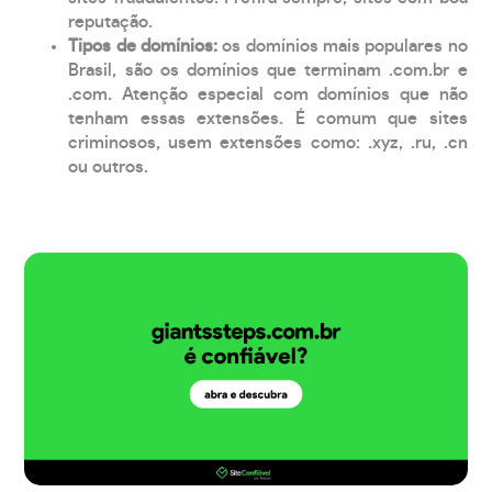
reputação.
Tipos de domínios:
os domínios mais populares no
Brasil, são os domínios que terminam .com.br e
.com. Atenção especial com domínios que não
tenham essas extensões. É comum que sites
criminosos, usem extensões como: .xyz, .ru, .cn
ou outros.