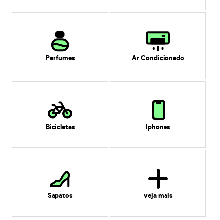
Perfumes
Ar Condicionado
Bicicletas
Iphones
Sapatos
veja mais