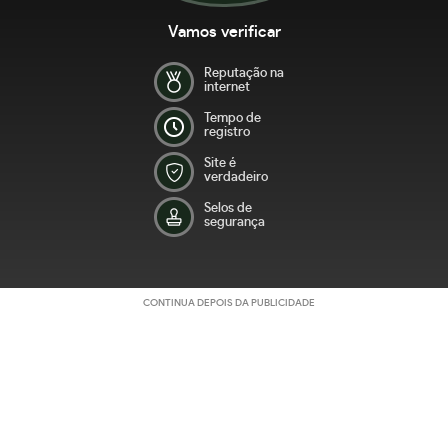
Vamos verificar
Reputação na
internet
Tempo de
registro
Site é
verdadeiro
Selos de
segurança
CONTINUA DEPOIS DA PUBLICIDADE