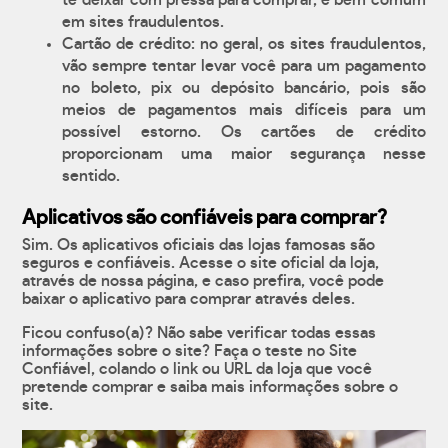
te deixar com pressa para comprar, é bem comum
em sites fraudulentos.
Cartão de crédito: no geral, os sites fraudulentos,
vão sempre tentar levar você para um pagamento
no boleto, pix ou depósito bancário, pois são
meios de pagamentos mais difíceis para um
possível estorno. Os cartões de crédito
proporcionam uma maior segurança nesse
sentido.
Aplicativos são confiáveis para comprar?
Sim. Os aplicativos oficiais das lojas famosas são
seguros e confiáveis. Acesse o site oficial da loja,
através de nossa página, e caso prefira, você pode
baixar o aplicativo para comprar através deles.
Ficou confuso(a)? Não sabe verificar todas essas
informações sobre o site? Faça o teste no Site
Confiável, colando o link ou URL da loja que você
pretende comprar e saiba mais informações sobre o
site.