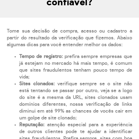
confiável?
Tome sua decisão de compra, acesso ou cadastro a
partir do resultado da verificação que fizemos. Abaixo
algumas dicas para você entender melhor os dados:
Tempo de registro:
prefira sempre empresas que
já estejam no mercado há mais tempo, é comum
que sites fraudulentos tenham pouco tempo de
vida;
Sites clonados:
verifique sempre se o site não
está tentando se passar por outro, veja se a logo
do site é a mesma da URL, sites clonados usam
domínios diferentes, nossa verificação de links
diminui em até 99% as chances de vocês cair em
um golpe de site clonado;
Reputação:
atenção especial para a experiência
de outros clientes pode te ajudar a identificar
sites fraudulentos. Prefira sempre, sites com boa