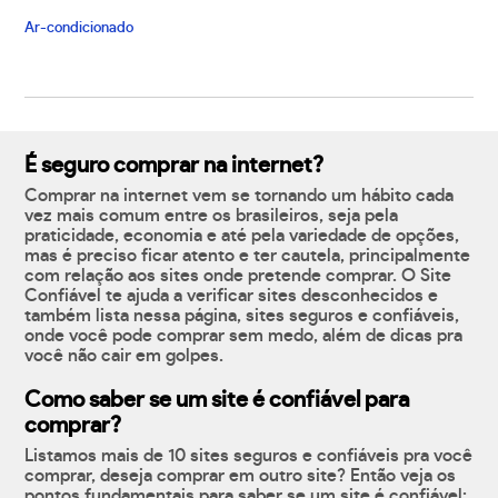
Ar-condicionado
É seguro comprar na internet?
Comprar na internet vem se tornando um hábito cada
vez mais comum entre os brasileiros, seja pela
praticidade, economia e até pela variedade de opções,
mas é preciso ficar atento e ter cautela, principalmente
com relação aos sites onde pretende comprar. O Site
Confiável te ajuda a verificar sites desconhecidos e
também lista nessa página, sites seguros e confiáveis,
onde você pode comprar sem medo, além de dicas pra
você não cair em golpes.
Como saber se um site é confiável para
comprar?
Listamos mais de 10 sites seguros e confiáveis pra você
comprar, deseja comprar em outro site? Então veja os
pontos fundamentais para saber se um site é confiável: