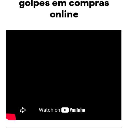
golpes em compras
online