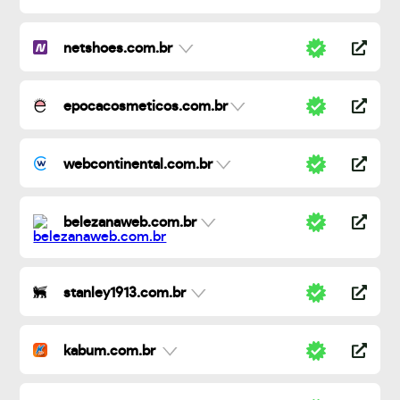
netshoes.com.br
epocacosmeticos.com.br
webcontinental.com.br
belezanaweb.com.br
stanley1913.com.br
kabum.com.br