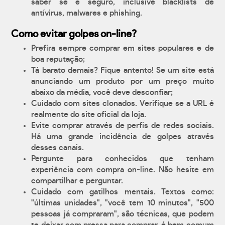
saber se é seguro, inclusive blacklists de
antívirus, malwares e phishing.
Como evitar golpes on-line?
Prefira sempre comprar em sites populares e de
boa reputação;
Tá barato demais? Fique antento! Se um site está
anunciando um produto por um preço muito
abaixo da média, você deve desconfiar;
Cuidado com sites clonados. Verifique se a URL é
realmente do site oficial da loja.
Evite comprar através de perfis de redes sociais.
Há uma grande incidência de golpes através
desses canais.
Pergunte para conhecidos que tenham
experiência com compra on-line. Não hesite em
compartilhar e perguntar.
Cuidado com gatilhos mentais. Textos como:
"últimas unidades", "você tem 10 minutos", "500
pessoas já compraram", são técnicas, que podem