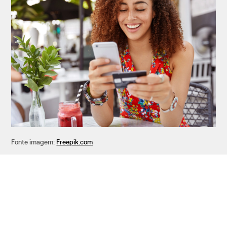
Fonte imagem:
Freepik.com