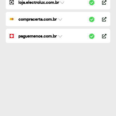
loja.electrolux.com.br
compracerta.com.br
paguemenos.com.br