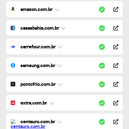
amazon.com.br
casasbahia.com.br
carrefour.com.br
samsung.com.br
pontofrio.com.br
extra.com.br
centauro.com.br