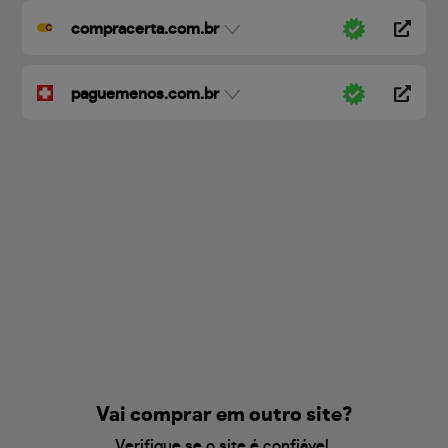
compracerta.com.br
paguemenos.com.br
Vai comprar em outro site?
Verifique se o site é confiável.