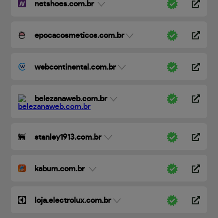
netshoes.com.br
epocacosmeticos.com.br
webcontinental.com.br
belezanaweb.com.br
stanley1913.com.br
kabum.com.br
loja.electrolux.com.br