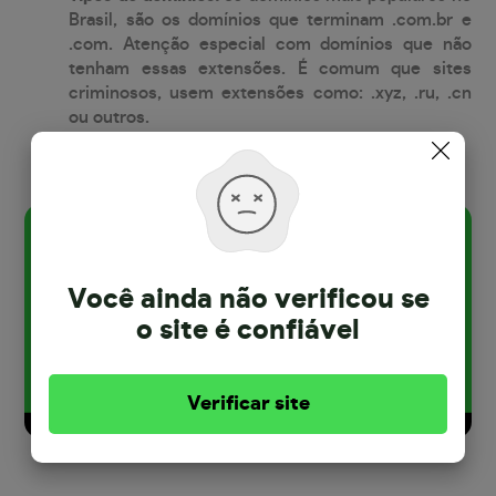
Brasil, são os domínios que terminam .com.br e
.com. Atenção especial com domínios que não
tenham essas extensões. É comum que sites
criminosos, usem extensões como: .xyz, .ru, .cn
ou outros.
Você ainda não verificou se
o site
é confiável
Verificar site