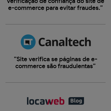
verificação de confiança do site de
e-commerce para evitar fraudes.”
”Site verifica se páginas de e-
commerce são fraudulentas”