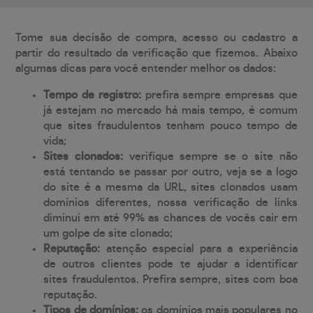
Tome sua decisão de compra, acesso ou cadastro a
partir do resultado da verificação que fizemos. Abaixo
algumas dicas para você entender melhor os dados:
Tempo de registro:
prefira sempre empresas que
já estejam no mercado há mais tempo, é comum
que sites fraudulentos tenham pouco tempo de
vida;
Sites clonados:
verifique sempre se o site não
está tentando se passar por outro, veja se a logo
do site é a mesma da URL, sites clonados usam
domínios diferentes, nossa verificação de links
diminui em até 99% as chances de vocês cair em
um golpe de site clonado;
Reputação:
atenção especial para a experiência
de outros clientes pode te ajudar a identificar
sites fraudulentos. Prefira sempre, sites com boa
reputação.
Tipos de domínios:
os domínios mais populares no