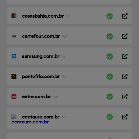
casasbahia.com.br
carrefour.com.br
samsung.com.br
pontofrio.com.br
extra.com.br
centauro.com.br