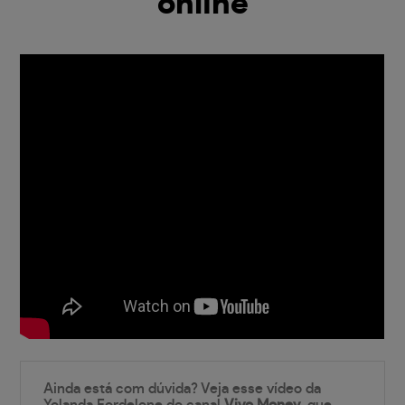
online
Ainda está com dúvida? Veja esse vídeo da