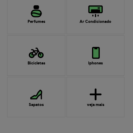
Perfumes
Ar Condicionado
Bicicletas
Iphones
Sapatos
veja mais