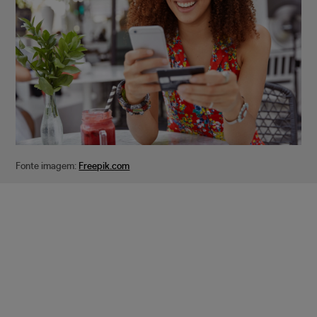
Fonte imagem:
Freepik.com