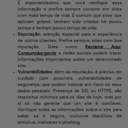
É importantíssimo que você verifique essa
informação e prefira sempre comprar em sites
com mais tempo de vida. É comum que sites que
aplicam golpes, tenham sido criados há pouco
tempo e tenham pouco tempo de vida;
Reputação:
atenção especial para a experiência
de outros clientes. Prefira sempre, sites com boa
reputação. Sites como
Reclame Aqui
,
Consumidor.gov.br
e redes sociais podem trazer
informações importantes sobre um determinado
site;
Vulnerabilidades:
além da reputação, é preciso ter
cuidado com possíveis vulnerabilidades de
segurança, que podem colocar em risco os seus
dados pessoais. Presença de SSL ou HTTPS, são
requisitos mínimos para os dias de hoje, mas por
si só não garante que um site é confiável.
Verifique todas as informações sobre o site para
saber se é seguro, inclusive blacklists de
antívirus, malwares e phishing.