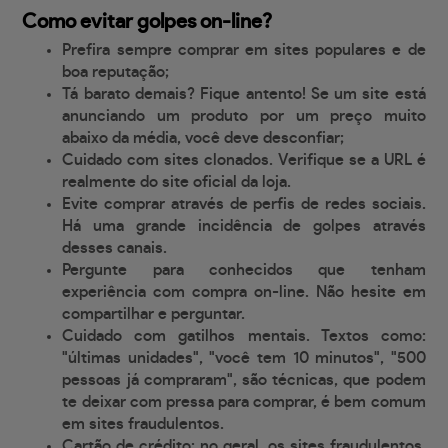
Como evitar golpes on-line?
Prefira sempre comprar em sites populares e de
boa reputação;
Tá barato demais? Fique antento! Se um site está
anunciando um produto por um preço muito
abaixo da média, você deve desconfiar;
Cuidado com sites clonados. Verifique se a URL é
realmente do site oficial da loja.
Evite comprar através de perfis de redes sociais.
Há uma grande incidência de golpes através
desses canais.
Pergunte para conhecidos que tenham
experiência com compra on-line. Não hesite em
compartilhar e perguntar.
Cuidado com gatilhos mentais. Textos como:
"últimas unidades", "você tem 10 minutos", "500
pessoas já compraram", são técnicas, que podem
te deixar com pressa para comprar, é bem comum
em sites fraudulentos.
Cartão de crédito: no geral, os sites fraudulentos,