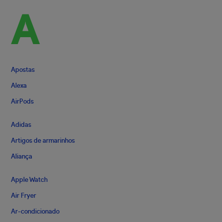
A
Apostas
Alexa
AirPods
Adidas
Artigos de armarinhos
Aliança
Apple Watch
Air Fryer
Ar-condicionado