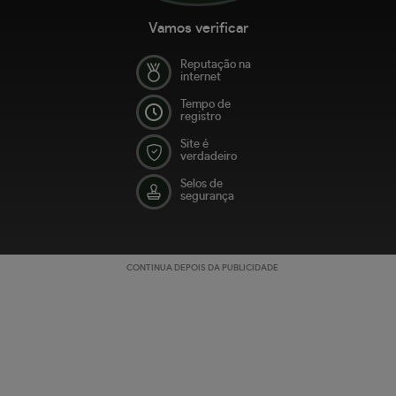
Vamos verificar
Reputação na
internet
Tempo de
registro
Site é
verdadeiro
Selos de
segurança
CONTINUA DEPOIS DA PUBLICIDADE