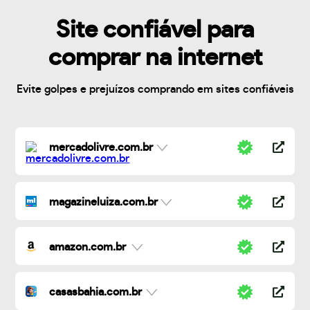
Site confiável para
comprar na internet
Evite golpes e prejuízos comprando em sites confiáveis
mercadolivre.com.br
magazineluiza.com.br
amazon.com.br
casasbahia.com.br