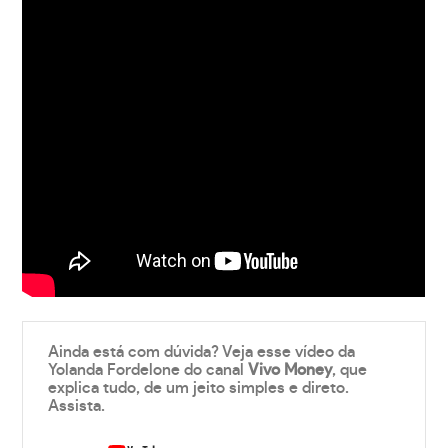
Ainda está com dúvida? Veja esse vídeo da
Yolanda Fordelone do canal
Vivo Money
, que
explica tudo, de um jeito simples e direto.
Assista.