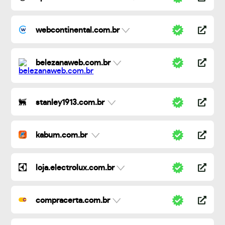
webcontinental.com.br
belezanaweb.com.br
stanley1913.com.br
kabum.com.br
loja.electrolux.com.br
compracerta.com.br