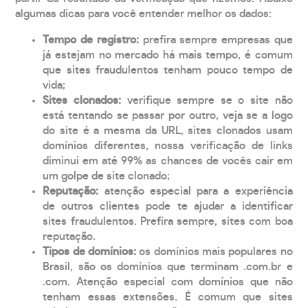
algumas dicas para você entender melhor os dados:
Tempo de registro:
prefira sempre empresas que
já estejam no mercado há mais tempo, é comum
que sites fraudulentos tenham pouco tempo de
vida;
Sites clonados:
verifique sempre se o site não
está tentando se passar por outro, veja se a logo
do site é a mesma da URL, sites clonados usam
domínios diferentes, nossa verificação de links
diminui em até 99% as chances de vocês cair em
um golpe de site clonado;
Reputação:
atenção especial para a experiência
de outros clientes pode te ajudar a identificar
sites fraudulentos. Prefira sempre, sites com boa
reputação.
Tipos de domínios:
os domínios mais populares no
Brasil, são os domínios que terminam .com.br e
.com. Atenção especial com domínios que não
tenham essas extensões. É comum que sites