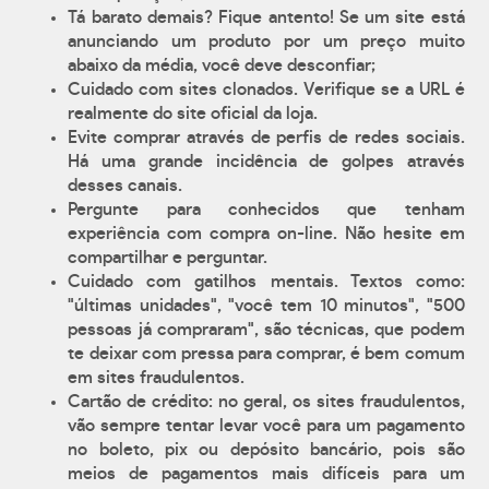
Tá barato demais? Fique antento! Se um site está
anunciando um produto por um preço muito
abaixo da média, você deve desconfiar;
Cuidado com sites clonados. Verifique se a URL é
realmente do site oficial da loja.
Evite comprar através de perfis de redes sociais.
Há uma grande incidência de golpes através
desses canais.
Pergunte para conhecidos que tenham
experiência com compra on-line. Não hesite em
compartilhar e perguntar.
Cuidado com gatilhos mentais. Textos como:
"últimas unidades", "você tem 10 minutos", "500
pessoas já compraram", são técnicas, que podem
te deixar com pressa para comprar, é bem comum
em sites fraudulentos.
Cartão de crédito: no geral, os sites fraudulentos,
vão sempre tentar levar você para um pagamento
no boleto, pix ou depósito bancário, pois são
meios de pagamentos mais difíceis para um