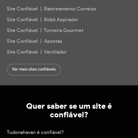
Site Confiável | Rastreamento Correios
Site Confiável | Robô Aspirador
Site Confiável | Torneira Gourmet
Site Confiável | Apostas
Site Confiável | Ventilador
Ver mais sites confiáveis
Quer saber se um site é
confiável?
Tudonahavan é confiável?