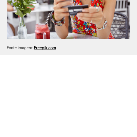
Fonte imagem:
Freepik.com