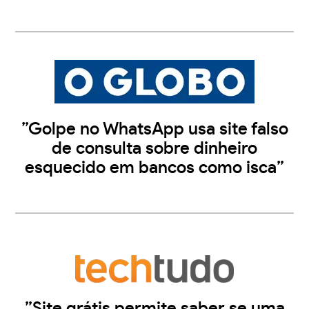
”Golpe no WhatsApp usa site falso
de consulta sobre dinheiro
esquecido em bancos como isca”
”Site grátis permite saber se uma