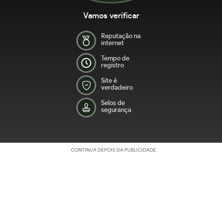
Vamos verificar
Reputação na
internet
Tempo de
registro
Site é
verdadeiro
Selos de
segurança
CONTINUA DEPOIS DA PUBLICIDADE