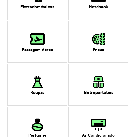
Eletrodomésticos
Notebook
Passagem Aérea
Pneus
Roupas
Eletroportáteis
Perfumes
Ar Condicionado