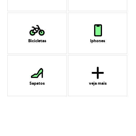
Bicicletas
Iphones
Sapatos
veja mais