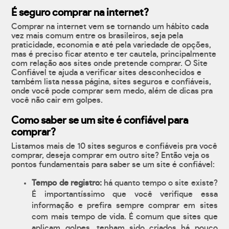
É seguro comprar na internet?
Comprar na internet vem se tornando um hábito cada
vez mais comum entre os brasileiros, seja pela
praticidade, economia e até pela variedade de opções,
mas é preciso ficar atento e ter cautela, principalmente
com relação aos sites onde pretende comprar. O Site
Confiável te ajuda a verificar sites desconhecidos e
também lista nessa página, sites seguros e confiáveis,
onde você pode comprar sem medo, além de dicas pra
você não cair em golpes.
Como saber se um site é confiável para
comprar?
Listamos mais de 10 sites seguros e confiáveis pra você
comprar, deseja comprar em outro site? Então veja os
pontos fundamentais para saber se um site é confiável:
Tempo de registro:
há quanto tempo o site existe?
É importantíssimo que você verifique essa
informação e prefira sempre comprar em sites
com mais tempo de vida. É comum que sites que
aplicam golpes, tenham sido criados há pouco