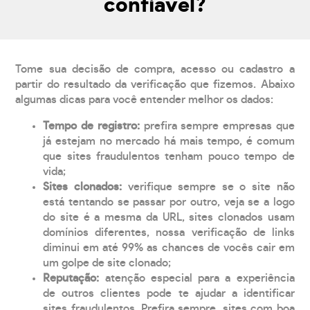
confiável?
Tome sua decisão de compra, acesso ou cadastro a
partir do resultado da verificação que fizemos. Abaixo
algumas dicas para você entender melhor os dados:
Tempo de registro:
prefira sempre empresas que
já estejam no mercado há mais tempo, é comum
que sites fraudulentos tenham pouco tempo de
vida;
Sites clonados:
verifique sempre se o site não
está tentando se passar por outro, veja se a logo
do site é a mesma da URL, sites clonados usam
domínios diferentes, nossa verificação de links
diminui em até 99% as chances de vocês cair em
um golpe de site clonado;
Reputação:
atenção especial para a experiência
de outros clientes pode te ajudar a identificar
sites fraudulentos. Prefira sempre, sites com boa