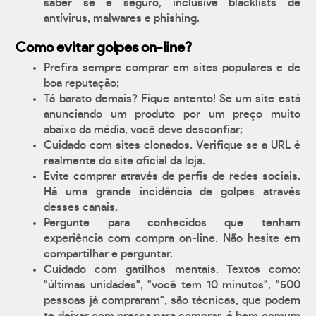
saber se é seguro, inclusive blacklists de
antívirus, malwares e phishing.
Como evitar golpes on-line?
Prefira sempre comprar em sites populares e de
boa reputação;
Tá barato demais? Fique antento! Se um site está
anunciando um produto por um preço muito
abaixo da média, você deve desconfiar;
Cuidado com sites clonados. Verifique se a URL é
realmente do site oficial da loja.
Evite comprar através de perfis de redes sociais.
Há uma grande incidência de golpes através
desses canais.
Pergunte para conhecidos que tenham
experiência com compra on-line. Não hesite em
compartilhar e perguntar.
Cuidado com gatilhos mentais. Textos como:
"últimas unidades", "você tem 10 minutos", "500
pessoas já compraram", são técnicas, que podem