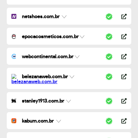
netshoes.com.br
epocacosmeticos.com.br
webcontinental.com.br
belezanaweb.com.br
stanley1913.com.br
kabum.com.br