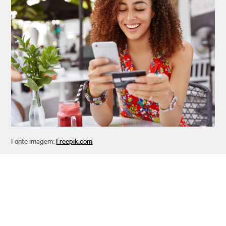
Fonte imagem:
Freepik.com