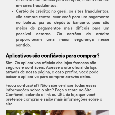
te deixar com pressa para comprar, é bem comum
em sites fraudulentos.
Cartão de crédito: no geral, os sites fraudulentos,
vão sempre tentar levar você para um pagamento
no boleto, pix ou depósito bancário, pois são
meios de pagamentos mais difíceis para um
possível estorno. Os cartões de crédito
proporcionam uma maior segurança nesse
sentido.
Aplicativos são confiáveis para comprar?
Sim. Os aplicativos oficiais das lojas famosas são
seguros e confiáveis. Acesse o site oficial da loja,
através de nossa página, e caso prefira, você pode
baixar o aplicativo para comprar através deles.
Ficou confuso(a)? Não sabe verificar todas essas
informações sobre o site? Faça o teste no Site
Confiável, colando o link ou URL da loja que você
pretende comprar e saiba mais informações sobre o
site.