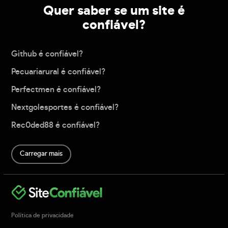
Quer saber se um site é
confiável?
Github é confiável?
Pecuariarural é confiável?
Perfectmen é confiável?
Nextgolesportes é confiável?
Rec0ded88 é confiável?
Carregar mais
Política de privacidade