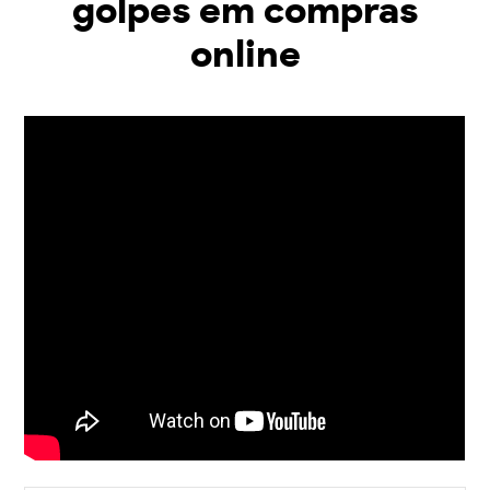
golpes em compras
online