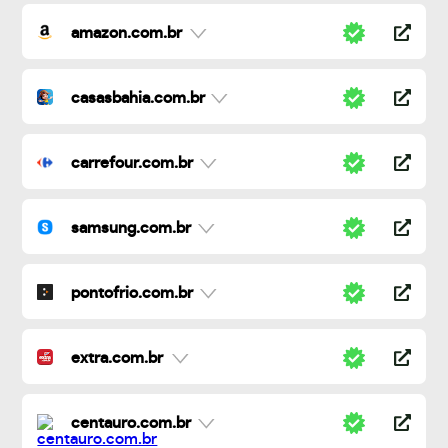
amazon.com.br
casasbahia.com.br
carrefour.com.br
samsung.com.br
pontofrio.com.br
extra.com.br
centauro.com.br