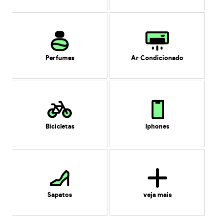
Perfumes
Ar Condicionado
Bicicletas
Iphones
Sapatos
veja mais