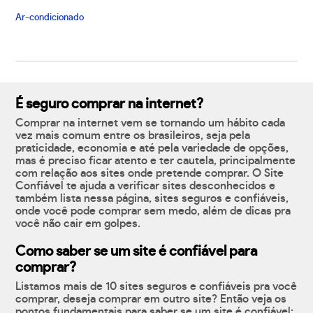
Ar-condicionado
É seguro comprar na internet?
Comprar na internet vem se tornando um hábito cada
vez mais comum entre os brasileiros, seja pela
praticidade, economia e até pela variedade de opções,
mas é preciso ficar atento e ter cautela, principalmente
com relação aos sites onde pretende comprar. O Site
Confiável te ajuda a verificar sites desconhecidos e
também lista nessa página, sites seguros e confiáveis,
onde você pode comprar sem medo, além de dicas pra
você não cair em golpes.
Como saber se um site é confiável para
comprar?
Listamos mais de 10 sites seguros e confiáveis pra você
comprar, deseja comprar em outro site? Então veja os
pontos fundamentais para saber se um site é confiável: