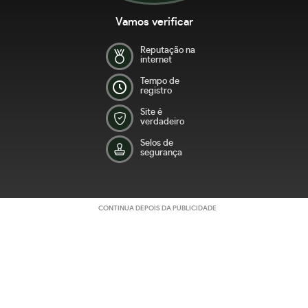
Vamos verificar
Reputação na
internet
Tempo de
registro
Site é
verdadeiro
Selos de
segurança
CONTINUA DEPOIS DA PUBLICIDADE