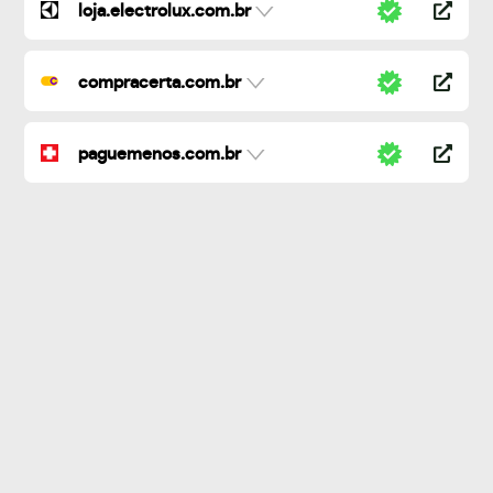
loja.electrolux.com.br
compracerta.com.br
paguemenos.com.br