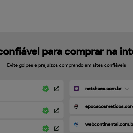
confiável para comprar na in
Evite golpes e prejuízos comprando em sites confiáveis
netshoes.com.br
epocacosmeticos.com
webcontinental.com.b