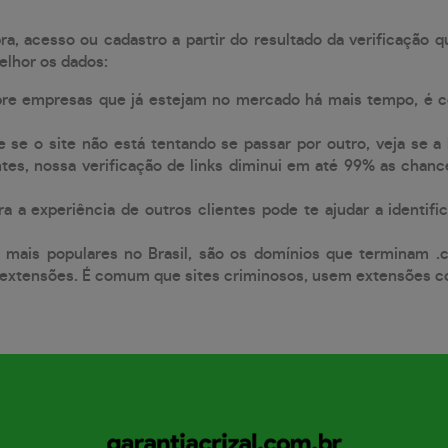
, acesso ou cadastro a partir do resultado da verificação 
elhor os dados:
pre empresas que já estejam no mercado há mais tempo, é 
e se o site não está tentando se passar por outro, veja se a
tes, nossa verificação de links diminui em até 99% as chanc
a a experiência de outros clientes pode te ajudar a identific
 mais populares no Brasil, são os domínios que terminam .
xtensões. É comum que sites criminosos, usem extensões como