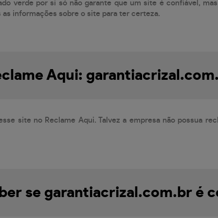
do verde por si só não garante que um site é confiável, mas
s as informações sobre o site para ter certeza.
clame Aqui: garantiacrizal.com
esse site no Reclame Aqui. Talvez a empresa não possua rec
er se garantiacrizal.com.br é c