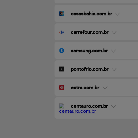
casasbahia.com.br
carrefour.com.br
samsung.com.br
pontofrio.com.br
extra.com.br
centauro.com.br