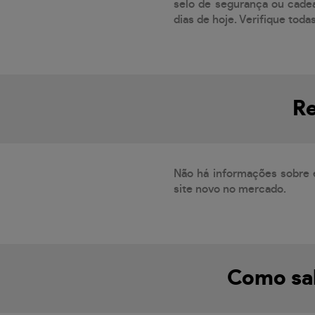
selo de segurança ou cadea
dias de hoje. Verifique toda
Re
Não há informações sobre 
site novo no mercado.
Como sab