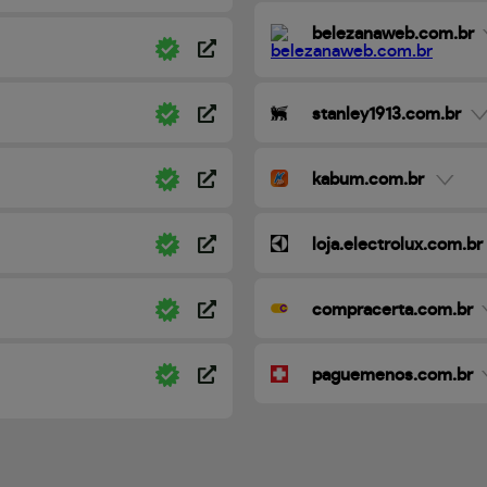
belezanaweb.com.br
stanley1913.com.br
kabum.com.br
loja.electrolux.com.br
compracerta.com.br
paguemenos.com.br