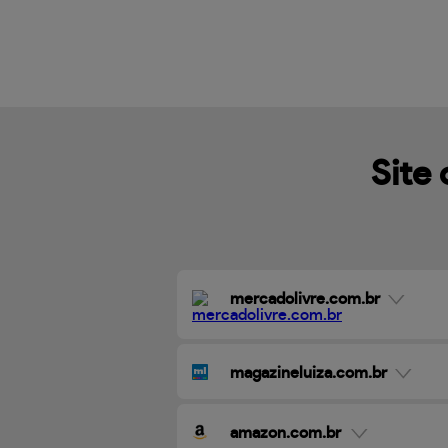
Site 
mercadolivre.com.br
magazineluiza.com.br
amazon.com.br