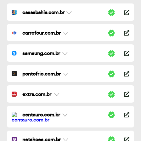
casasbahia.com.br
carrefour.com.br
samsung.com.br
pontofrio.com.br
extra.com.br
centauro.com.br
netshoes.com.br