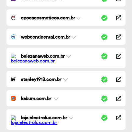
epocacosmeticos.com.br
webcontinental.com.br
belezanaweb.com.br
stanley1913.com.br
kabum.com.br
loja.electrolux.com.br