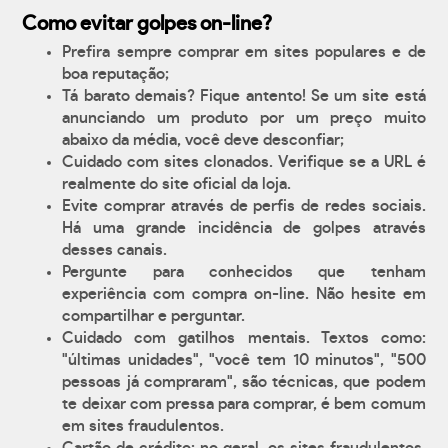
Como evitar golpes on-line?
Prefira sempre comprar em sites populares e de
boa reputação;
Tá barato demais? Fique antento! Se um site está
anunciando um produto por um preço muito
abaixo da média, você deve desconfiar;
Cuidado com sites clonados. Verifique se a URL é
realmente do site oficial da loja.
Evite comprar através de perfis de redes sociais.
Há uma grande incidência de golpes através
desses canais.
Pergunte para conhecidos que tenham
experiência com compra on-line. Não hesite em
compartilhar e perguntar.
Cuidado com gatilhos mentais. Textos como:
"últimas unidades", "você tem 10 minutos", "500
pessoas já compraram", são técnicas, que podem
te deixar com pressa para comprar, é bem comum
em sites fraudulentos.