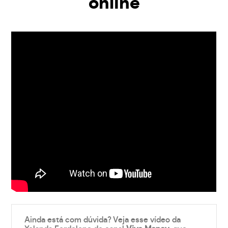
online
Ainda está com dúvida? Veja esse vídeo da