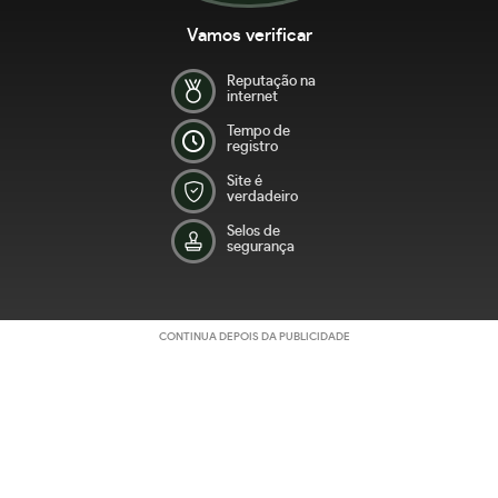
Vamos verificar
Reputação na
internet
Tempo de
registro
Site é
verdadeiro
Selos de
segurança
CONTINUA DEPOIS DA PUBLICIDADE