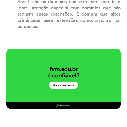
Brasil, são os domínios que terminam .com.br e
.com. Atenção especial com domínios que não
tenham essas extensões. É comum que sites
criminosos, usem extensões como: .xyz, .ru, .cn
ou outros.