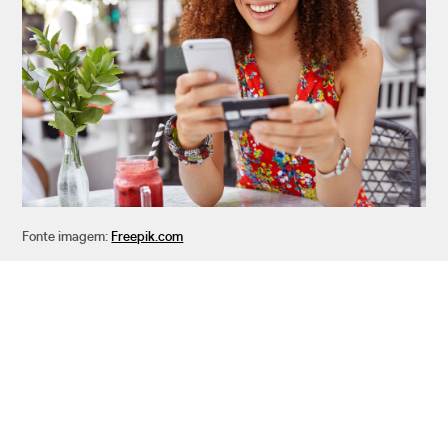
Fonte imagem:
Freepik.com