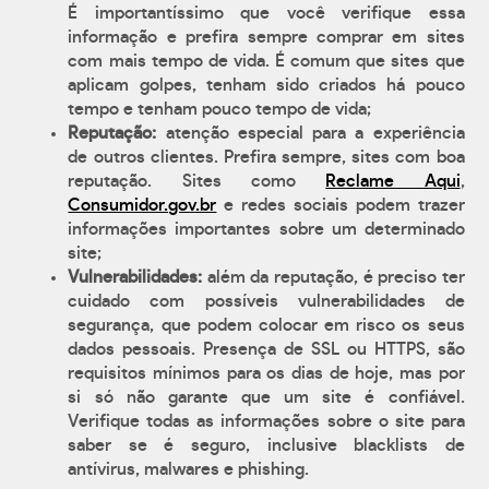
É importantíssimo que você verifique essa
informação e prefira sempre comprar em sites
com mais tempo de vida. É comum que sites que
aplicam golpes, tenham sido criados há pouco
tempo e tenham pouco tempo de vida;
Reputação:
atenção especial para a experiência
de outros clientes. Prefira sempre, sites com boa
reputação. Sites como
Reclame Aqui
,
Consumidor.gov.br
e redes sociais podem trazer
informações importantes sobre um determinado
site;
Vulnerabilidades:
além da reputação, é preciso ter
cuidado com possíveis vulnerabilidades de
segurança, que podem colocar em risco os seus
dados pessoais. Presença de SSL ou HTTPS, são
requisitos mínimos para os dias de hoje, mas por
si só não garante que um site é confiável.
Verifique todas as informações sobre o site para
saber se é seguro, inclusive blacklists de
antívirus, malwares e phishing.