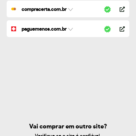
compracerta.com.br
paguemenos.com.br
Vai comprar em outro site?