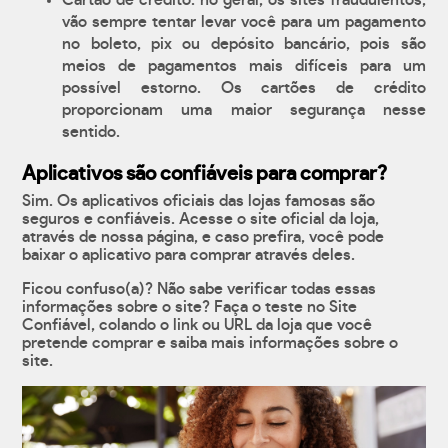
Cartão de crédito: no geral, os sites fraudulentos,
vão sempre tentar levar você para um pagamento
no boleto, pix ou depósito bancário, pois são
meios de pagamentos mais difíceis para um
possível estorno. Os cartões de crédito
proporcionam uma maior segurança nesse
sentido.
Aplicativos são confiáveis para comprar?
Sim. Os aplicativos oficiais das lojas famosas são
seguros e confiáveis. Acesse o site oficial da loja,
através de nossa página, e caso prefira, você pode
baixar o aplicativo para comprar através deles.
Ficou confuso(a)? Não sabe verificar todas essas
informações sobre o site? Faça o teste no Site
Confiável, colando o link ou URL da loja que você
pretende comprar e saiba mais informações sobre o
site.