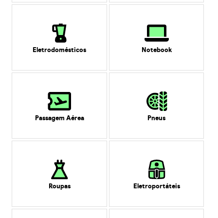
Eletrodomésticos
Notebook
Passagem Aérea
Pneus
Roupas
Eletroportáteis