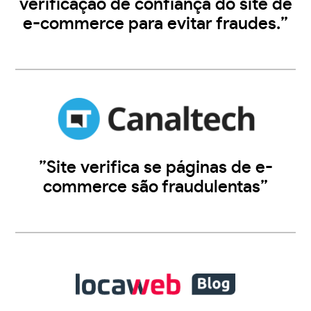
verificação de confiança do site de
e-commerce para evitar fraudes.”
”Site verifica se páginas de e-
commerce são fraudulentas”