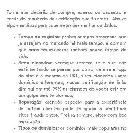
Tome sua decisão de compra, acesso ou cadastro a
partir do resultado da verificação que fizemos. Abaixo
algumas dicas para você entender melhor os dados:
Tempo de registro:
prefira sempre empresas que
já estejam no mercado há mais tempo, é comum
que sites fraudulentos tenham pouco tempo de
vida;
Sites clonados:
verifique sempre se o site não
está tentando se passar por outro, veja se a logo
do site é a mesma da URL, sites clonados usam
domínios diferentes, nossa verificação de links
diminui em até 99% as chances de vocês cair em
um golpe de site clonado;
Reputação:
atenção especial para a experiência
de outros clientes pode te ajudar a identificar
sites fraudulentos. Prefira sempre, sites com boa
reputação.
Tipos de domínios:
os domínios mais populares no