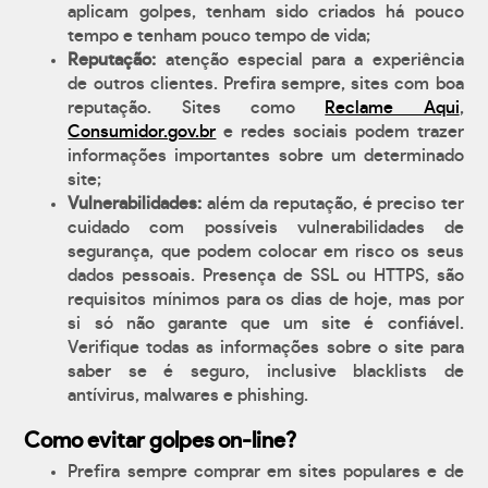
aplicam golpes, tenham sido criados há pouco
tempo e tenham pouco tempo de vida;
Reputação:
atenção especial para a experiência
de outros clientes. Prefira sempre, sites com boa
reputação. Sites como
Reclame Aqui
,
Consumidor.gov.br
e redes sociais podem trazer
informações importantes sobre um determinado
site;
Vulnerabilidades:
além da reputação, é preciso ter
cuidado com possíveis vulnerabilidades de
segurança, que podem colocar em risco os seus
dados pessoais. Presença de SSL ou HTTPS, são
requisitos mínimos para os dias de hoje, mas por
si só não garante que um site é confiável.
Verifique todas as informações sobre o site para
saber se é seguro, inclusive blacklists de
antívirus, malwares e phishing.
Como evitar golpes on-line?
Prefira sempre comprar em sites populares e de