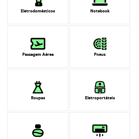
Eletrodomésticos
Notebook
Passagem Aérea
Pneus
Roupas
Eletroportáteis