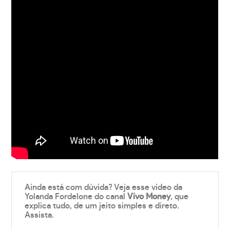
Ainda está com dúvida? Veja esse vídeo da
Yolanda Fordelone do canal
Vivo Money
, que
explica tudo, de um jeito simples e direto.
Assista.