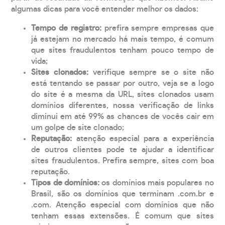
algumas dicas para você entender melhor os dados:
Tempo de registro:
prefira sempre empresas que
já estejam no mercado há mais tempo, é comum
que sites fraudulentos tenham pouco tempo de
vida;
Sites clonados:
verifique sempre se o site não
está tentando se passar por outro, veja se a logo
do site é a mesma da URL, sites clonados usam
domínios diferentes, nossa verificação de links
diminui em até 99% as chances de vocês cair em
um golpe de site clonado;
Reputação:
atenção especial para a experiência
de outros clientes pode te ajudar a identificar
sites fraudulentos. Prefira sempre, sites com boa
reputação.
Tipos de domínios:
os domínios mais populares no
Brasil, são os domínios que terminam .com.br e
.com. Atenção especial com domínios que não
tenham essas extensões. É comum que sites