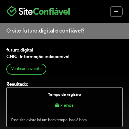
O site futuro.digital é confiável?
futuro.digital
CNPJ: Informação indisponível
Verificar novo site
Resultado:
Tempo de registro
7 anos
Esse site existe há um bom tempo. Isso é bom.