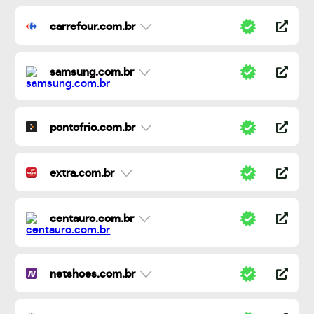
carrefour.com.br
samsung.com.br
pontofrio.com.br
extra.com.br
centauro.com.br
netshoes.com.br