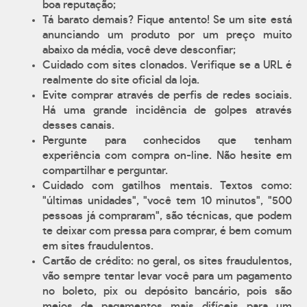
boa reputação;
Tá barato demais? Fique antento! Se um site está
anunciando um produto por um preço muito
abaixo da média, você deve desconfiar;
Cuidado com sites clonados. Verifique se a URL é
realmente do site oficial da loja.
Evite comprar através de perfis de redes sociais.
Há uma grande incidência de golpes através
desses canais.
Pergunte para conhecidos que tenham
experiência com compra on-line. Não hesite em
compartilhar e perguntar.
Cuidado com gatilhos mentais. Textos como:
"últimas unidades", "você tem 10 minutos", "500
pessoas já compraram", são técnicas, que podem
te deixar com pressa para comprar, é bem comum
em sites fraudulentos.
Cartão de crédito: no geral, os sites fraudulentos,
vão sempre tentar levar você para um pagamento
no boleto, pix ou depósito bancário, pois são
meios de pagamentos mais difíceis para um