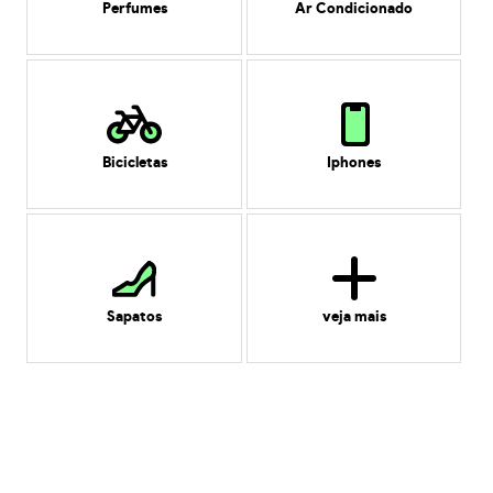
Perfumes
Ar Condicionado
Bicicletas
Iphones
Sapatos
veja mais