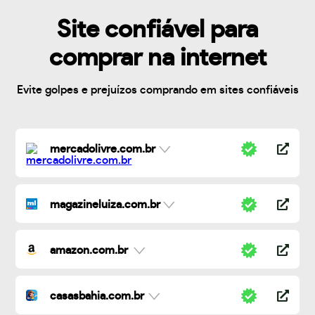
Site confiável para
comprar na internet
Evite golpes e prejuízos comprando em sites confiáveis
mercadolivre.com.br
magazineluiza.com.br
amazon.com.br
casasbahia.com.br