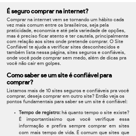
É seguro comprar na internet?
Comprar na internet vem se tornando um hábito cada
vez mais comum entre os brasileiros, seja pela
praticidade, economia e até pela variedade de opções,
mas é preciso ficar atento e ter cautela, principalmente
com relação aos sites onde pretende comprar. O Site
Confiável te ajuda a verificar sites desconhecidos e
também lista nessa página, sites seguros e confiáveis,
onde você pode comprar sem medo, além de dicas pra
você não cair em golpes.
Como saber se um site é confiável para
comprar?
Listamos mais de 10 sites seguros e confiáveis pra você
comprar, deseja comprar em outro site? Então veja os
pontos fundamentais para saber se um site é confiável:
Tempo de registro:
há quanto tempo o site existe?
É importantíssimo que você verifique essa
informação e prefira sempre comprar em sites
com mais tempo de vida. É comum que sites que