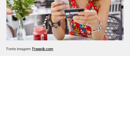
Fonte imagem:
Freepik.com