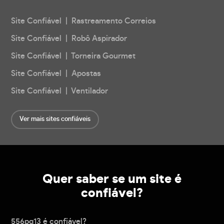
Site Confiável | Rastreamento Correios
Site Confiável | Robô Aspirador
Site Confiável | Torneira Gourmet
Site Confiável | Apostas
Site Confiável | Ventilador
Ver mais sites confiáveis
Quer saber se um site é
confiável?
556pg13 é confiável?