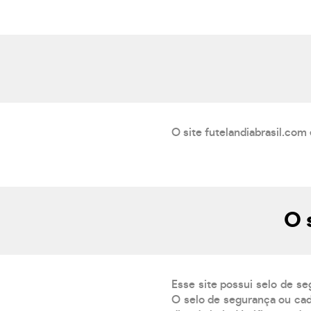
O site futelandiabrasil.com
O 
Esse site possui selo de se
O selo de segurança ou cad