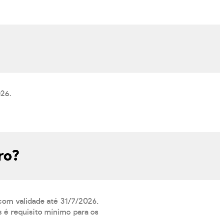
026.
ro?
 com validade até 31/7/2026.
 é requisito mínimo para os