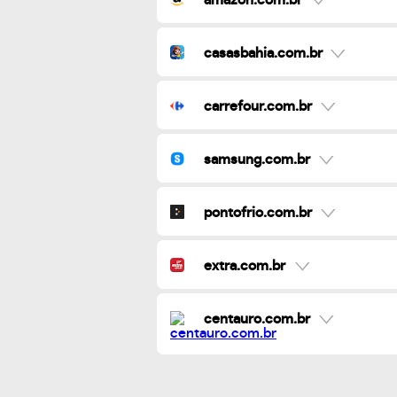
casasbahia.com.br
carrefour.com.br
samsung.com.br
pontofrio.com.br
extra.com.br
centauro.com.br