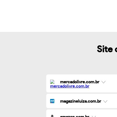
Site 
mercadolivre.com.br
magazineluiza.com.br
amazon.com.br