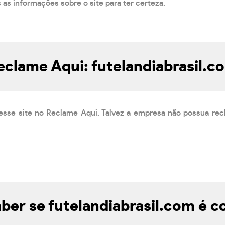
s as informações sobre o site para ter certeza.
eclame Aqui: futelandiabrasil.c
esse site no Reclame Aqui. Talvez a empresa não possua rec
er se futelandiabrasil.com é c