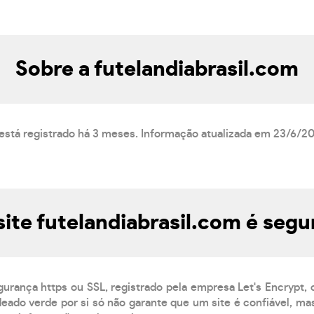
Sobre a futelandiabrasil.com
 está registrado há 3 meses. Informação atualizada em 23/6/2
site futelandiabrasil.com é segu
gurança https ou SSL, registrado pela empresa Let's Encrypt,
eado verde por si só não garante que um site é confiável, mas