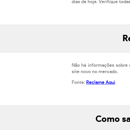
dias de hoje. Verifique toda
R
Não há informações sobre 
site novo no mercado.
Fonte:
Reclame Aqui
Como sab