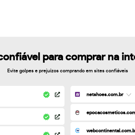
confiável para comprar na in
Evite golpes e prejuízos comprando em sites confiáveis
netshoes.com.br
epocacosmeticos.com
webcontinental.com.b