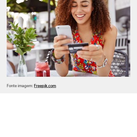
Fonte imagem:
Freepik.com