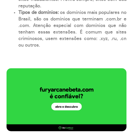
reputação.
Tipos de domínios:
os domínios mais populares no
Brasil, são os domínios que terminam .com.br e
.com. Atenção especial com domínios que não
tenham essas extensões. É comum que sites
criminosos, usem extensões como: .xyz, .ru, .cn
ou outros.