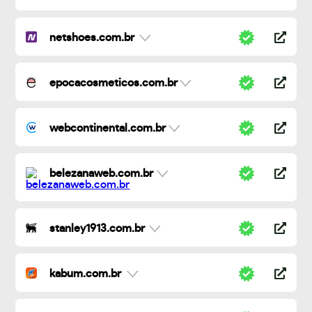
netshoes.com.br
epocacosmeticos.com.br
webcontinental.com.br
belezanaweb.com.br
stanley1913.com.br
kabum.com.br