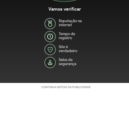
Vamos verificar
Reputação na
internet
Tempo de
registro
Site é
verdadeiro
Selos de
segurança
CONTINUA DEPOIS DA PUBLICIDADE