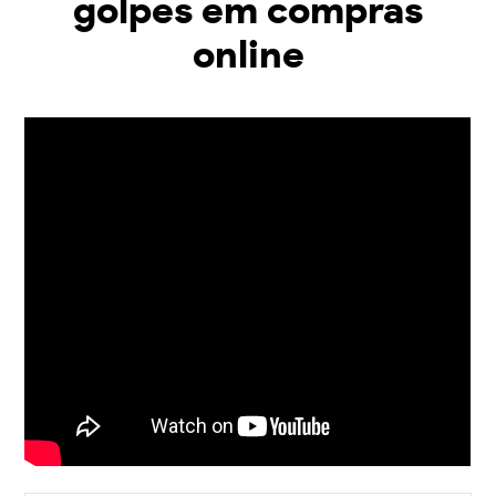
golpes em compras
online