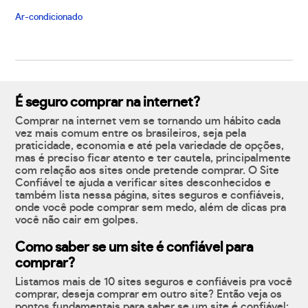
Ar-condicionado
É seguro comprar na internet?
Comprar na internet vem se tornando um hábito cada
vez mais comum entre os brasileiros, seja pela
praticidade, economia e até pela variedade de opções,
mas é preciso ficar atento e ter cautela, principalmente
com relação aos sites onde pretende comprar. O Site
Confiável te ajuda a verificar sites desconhecidos e
também lista nessa página, sites seguros e confiáveis,
onde você pode comprar sem medo, além de dicas pra
você não cair em golpes.
Como saber se um site é confiável para
comprar?
Listamos mais de 10 sites seguros e confiáveis pra você
comprar, deseja comprar em outro site? Então veja os
pontos fundamentais para saber se um site é confiável: