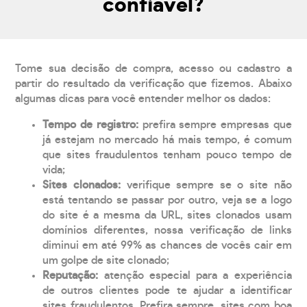
confiável?
Tome sua decisão de compra, acesso ou cadastro a
partir do resultado da verificação que fizemos. Abaixo
algumas dicas para você entender melhor os dados:
Tempo de registro:
prefira sempre empresas que
já estejam no mercado há mais tempo, é comum
que sites fraudulentos tenham pouco tempo de
vida;
Sites clonados:
verifique sempre se o site não
está tentando se passar por outro, veja se a logo
do site é a mesma da URL, sites clonados usam
domínios diferentes, nossa verificação de links
diminui em até 99% as chances de vocês cair em
um golpe de site clonado;
Reputação:
atenção especial para a experiência
de outros clientes pode te ajudar a identificar
sites fraudulentos. Prefira sempre, sites com boa