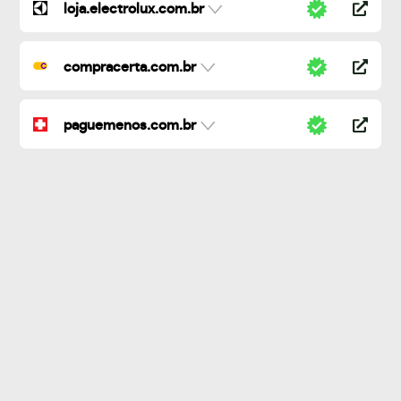
loja.electrolux.com.br
compracerta.com.br
paguemenos.com.br