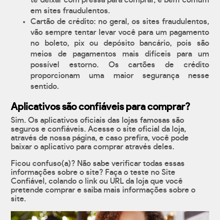
te deixar com pressa para comprar, é bem comum
em sites fraudulentos.
Cartão de crédito: no geral, os sites fraudulentos,
vão sempre tentar levar você para um pagamento
no boleto, pix ou depósito bancário, pois são
meios de pagamentos mais difíceis para um
possível estorno. Os cartões de crédito
proporcionam uma maior segurança nesse
sentido.
Aplicativos são confiáveis para comprar?
Sim. Os aplicativos oficiais das lojas famosas são
seguros e confiáveis. Acesse o site oficial da loja,
através de nossa página, e caso prefira, você pode
baixar o aplicativo para comprar através deles.
Ficou confuso(a)? Não sabe verificar todas essas
informações sobre o site? Faça o teste no Site
Confiável, colando o link ou URL da loja que você
pretende comprar e saiba mais informações sobre o
site.