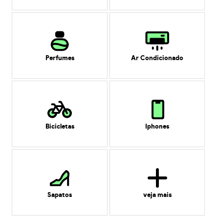
Perfumes
Ar Condicionado
Bicicletas
Iphones
Sapatos
veja mais