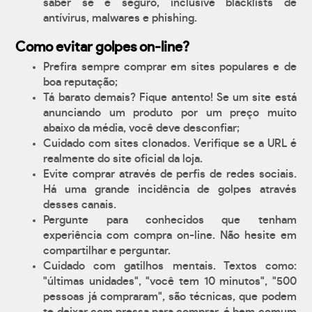
saber se é seguro, inclusive blacklists de
antívirus, malwares e phishing.
Como evitar golpes on-line?
Prefira sempre comprar em sites populares e de
boa reputação;
Tá barato demais? Fique antento! Se um site está
anunciando um produto por um preço muito
abaixo da média, você deve desconfiar;
Cuidado com sites clonados. Verifique se a URL é
realmente do site oficial da loja.
Evite comprar através de perfis de redes sociais.
Há uma grande incidência de golpes através
desses canais.
Pergunte para conhecidos que tenham
experiência com compra on-line. Não hesite em
compartilhar e perguntar.
Cuidado com gatilhos mentais. Textos como:
"últimas unidades", "você tem 10 minutos", "500
pessoas já compraram", são técnicas, que podem