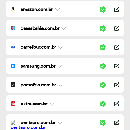
amazon.com.br
casasbahia.com.br
carrefour.com.br
samsung.com.br
pontofrio.com.br
extra.com.br
centauro.com.br