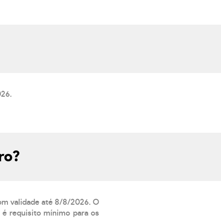
026.
ro?
com validade até 8/8/2026. O
 é requisito mínimo para os