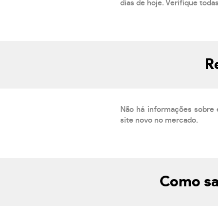
dias de hoje. Verifique toda
R
Não há informações sobre 
site novo no mercado.
Como sa