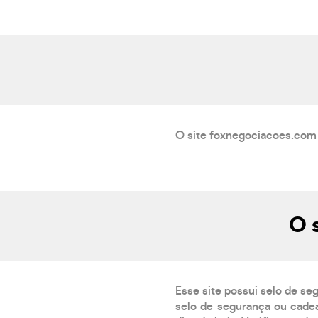
O site foxnegociacoes.com 
O 
Esse site possui selo de se
selo de segurança ou cadea