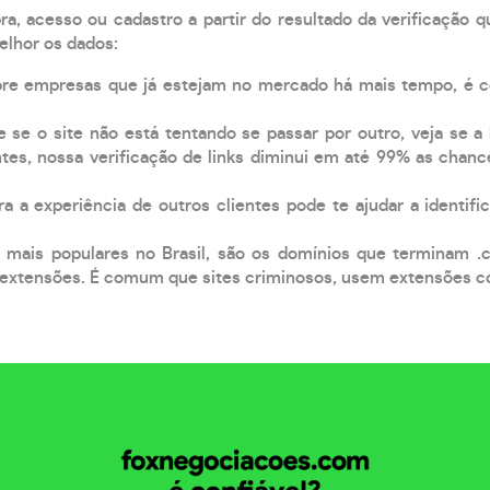
, acesso ou cadastro a partir do resultado da verificação 
elhor os dados:
pre empresas que já estejam no mercado há mais tempo, é 
e se o site não está tentando se passar por outro, veja se a
tes, nossa verificação de links diminui em até 99% as chanc
a a experiência de outros clientes pode te ajudar a identific
 mais populares no Brasil, são os domínios que terminam .
xtensões. É comum que sites criminosos, usem extensões como