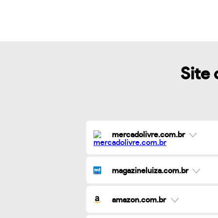
Site 
mercadolivre.com.br
magazineluiza.com.br
amazon.com.br