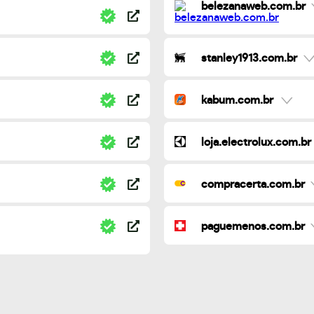
belezanaweb.com.br
stanley1913.com.br
kabum.com.br
loja.electrolux.com.br
compracerta.com.br
paguemenos.com.br