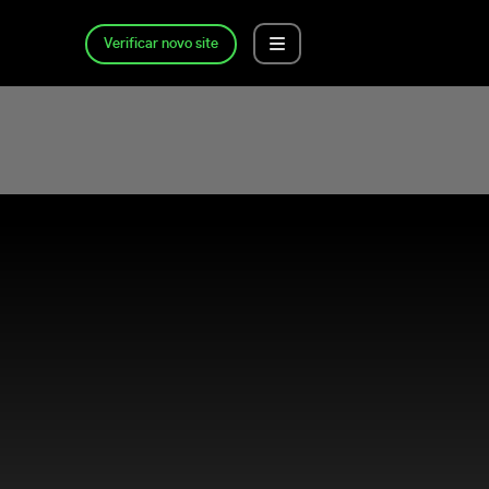
Verificar novo site