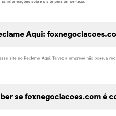
s as informações sobre o site para ter certeza.
eclame Aqui: foxnegociacoes.c
esse site no Reclame Aqui. Talvez a empresa não possua rec
ber se foxnegociacoes.com é co