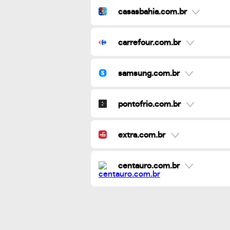
casasbahia.com.br
carrefour.com.br
samsung.com.br
pontofrio.com.br
extra.com.br
centauro.com.br