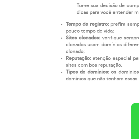
Tome sua decisão de compra
dicas para você entender m
Tempo de registro:
prefira sem
pouco tempo de vida;
Sites clonados:
verifique sempr
clonados usam domínios diferen
clonado;
Reputação:
atenção especial par
sites com boa reputação.
Tipos de domínios:
os domínios
domínios que não tenham essas e