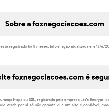
Sobre a foxnegociacoes.com
está registrado há 5 meses. Informação atualizada em 15/6/2
site foxnegociacoes.com é segu
gurança https ou SSL, registrado pela empresa Let's Encrypt, 
do verde por si só não garante que um site é confiável, mas