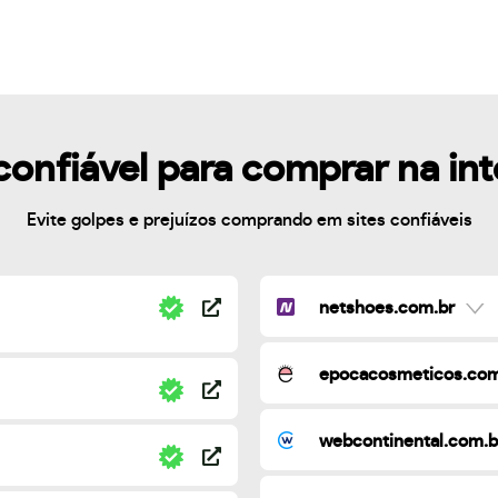
confiável para comprar na in
Evite golpes e prejuízos comprando em sites confiáveis
netshoes.com.br
epocacosmeticos.com
webcontinental.com.b