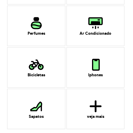
Perfumes
Ar Condicionado
Bicicletas
Iphones
Sapatos
veja mais