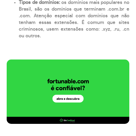
Tipos de domínios:
os domínios mais populares no
Brasil, são os domínios que terminam .com.br e
.com. Atenção especial com domínios que não
tenham essas extensões. É comum que sites
criminosos, usem extensões como: .xyz, .ru, .cn
ou outros.