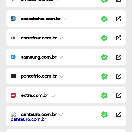
casasbahia.com.br
carrefour.com.br
samsung.com.br
pontofrio.com.br
extra.com.br
centauro.com.br