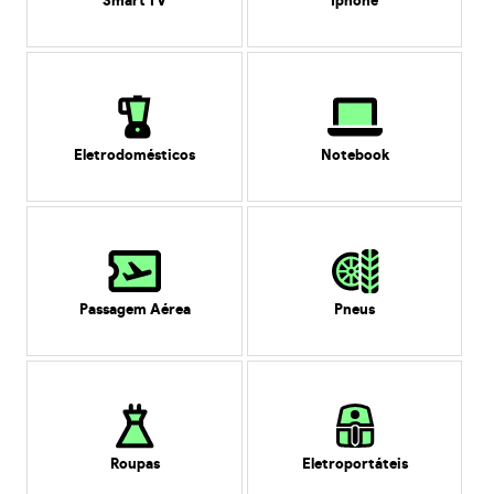
Smart TV
Iphone
Eletrodomésticos
Notebook
Passagem Aérea
Pneus
Roupas
Eletroportáteis