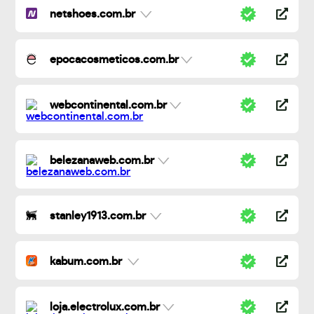
netshoes.com.br
epocacosmeticos.com.br
webcontinental.com.br
belezanaweb.com.br
stanley1913.com.br
kabum.com.br
loja.electrolux.com.br