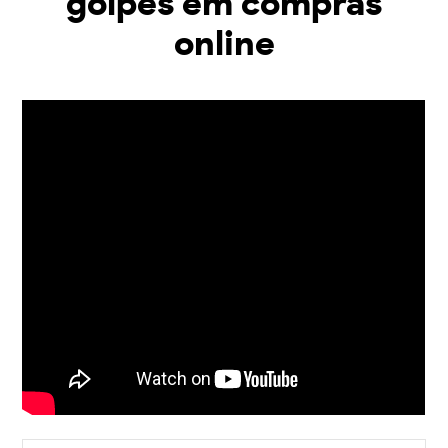
golpes em compras
online