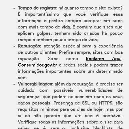
Tempo de registro:
há quanto tempo o site existe?
É importantíssimo que você verifique essa
informação e prefira sempre comprar em sites
com mais tempo de vida. É comum que sites que
aplicam golpes, tenham sido criados há pouco
tempo e tenham pouco tempo de vida;
Reputação:
atenção especial para a experiência
de outros clientes. Prefira sempre, sites com boa
reputação. Sites como
Reclame Aqui
,
Consumidor.gov.br
e redes sociais podem trazer
informações importantes sobre um determinado
site;
Vulnerabilidades:
além da reputação, é preciso ter
cuidado com possíveis vulnerabilidades de
segurança, que podem colocar em risco os seus
dados pessoais. Presença de SSL ou HTTPS, são
requisitos mínimos para os dias de hoje, mas por
si só não garante que um site é confiável.
Verifique todas as informações sobre o site para
saber se é seguro, inclusive blacklists de