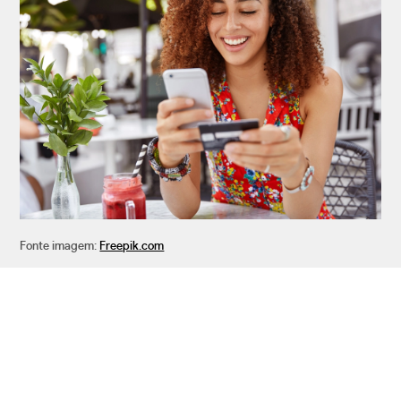
Fonte imagem:
Freepik.com