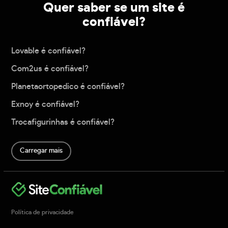
Quer saber se um site é
confiável?
Lovable é confiável?
Com2us é confiável?
Planetaortopedico é confiável?
Exnoy é confiável?
Trocafigurinhas é confiável?
Carregar mais
Política de privacidade