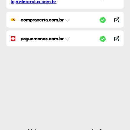
compracerta.com.br
paguemenos.com.br