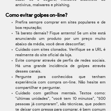
antívirus, malwares e phishing.
Como evitar golpes on-line?
Prefira sempre comprar em sites populares e de
boa reputação;
Tá barato demais? Fique antento! Se um site está
anunciando um produto por um preço muito
abaixo da média, você deve desconfiar;
Cuidado com sites clonados. Verifique se a URL é
realmente do site oficial da loja.
Evite comprar através de perfis de redes sociais.
Há uma grande incidência de golpes através
desses canais.
Pergunte para conhecidos que tenham
experiência com compra on-line. Não hesite em
compartilhar e perguntar.
Cuidado com gatilhos mentais. Textos como:
"últimas unidades", "você tem 10 minutos", "500
pessoas já compraram", são técnicas, que podem
te deixar com pressa para comprar, é bem comum