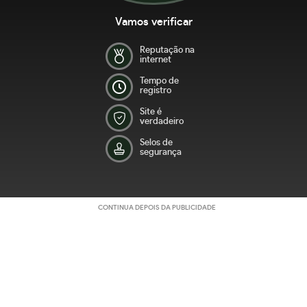
Vamos verificar
Reputação na
internet
Tempo de
registro
Site é
verdadeiro
Selos de
segurança
CONTINUA DEPOIS DA PUBLICIDADE