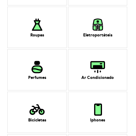
Roupas
Eletroportáteis
Perfumes
Ar Condicionado
Bicicletas
Iphones