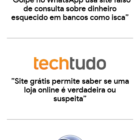
”Golpe no WhatsApp usa site falso
de consulta sobre dinheiro
esquecido em bancos como isca”
”Site grátis permite saber se uma
loja online é verdadeira ou
suspeita”