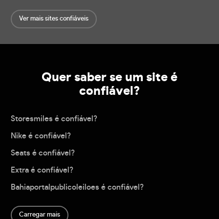
Ver mais sites confiáveis
Quer saber se um site é
confiável?
Storesmiles é confiável?
Nike é confiável?
Seats é confiável?
Extra é confiável?
Bahiaportalpublicoleiloes é confiável?
Carregar mais