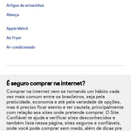
Artigos de armarinhos
Aliança
Apple Watch
Air Fryer
Ar-condicionado
É seguro comprar na internet?
Comprar na internet vem se tornando um hábito cada
vez mais comum entre os brasileiros, seja pela
praticidade, economia e até pela variedade de opções,
mas é preciso ficar atento e ter cautela, principalmente
com relação aos sites onde pretende comprar. O Site
Confiável te ajuda a verificar sites desconhecidos e
também lista nessa página, sites seguros e confiáveis,
onde você pode comprar sem medo, além de dicas pra