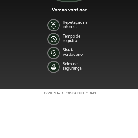
Vamos verificar
Reputação na
internet
Tempo de
registro
Site é
verdadeiro
Selos de
segurança
CONTINUA DEPOIS DA PUBLICIDADE