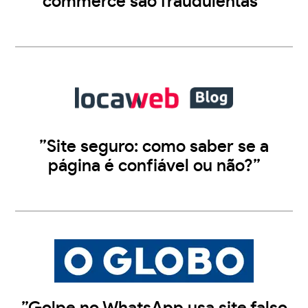
commerce são fraudulentas”
”Site seguro: como saber se a
página é confiável ou não?”