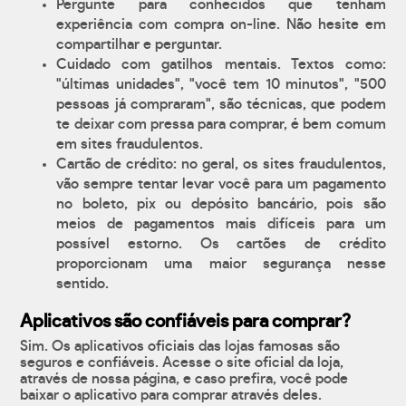
Pergunte para conhecidos que tenham
experiência com compra on-line. Não hesite em
compartilhar e perguntar.
Cuidado com gatilhos mentais. Textos como:
"últimas unidades", "você tem 10 minutos", "500
pessoas já compraram", são técnicas, que podem
te deixar com pressa para comprar, é bem comum
em sites fraudulentos.
Cartão de crédito: no geral, os sites fraudulentos,
vão sempre tentar levar você para um pagamento
no boleto, pix ou depósito bancário, pois são
meios de pagamentos mais difíceis para um
possível estorno. Os cartões de crédito
proporcionam uma maior segurança nesse
sentido.
Aplicativos são confiáveis para comprar?
Sim. Os aplicativos oficiais das lojas famosas são
seguros e confiáveis. Acesse o site oficial da loja,
através de nossa página, e caso prefira, você pode
baixar o aplicativo para comprar através deles.