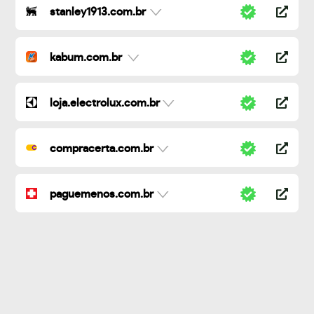
stanley1913.com.br
kabum.com.br
loja.electrolux.com.br
compracerta.com.br
paguemenos.com.br