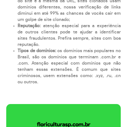
do site é a mesma da URL, sites clonados usam
domínios diferentes, nossa verificação de links
diminui em até 99% as chances de vocês cair em
um golpe de site clonado;
Reputação:
atenção especial para a experiência
de outros clientes pode te ajudar a identificar
sites fraudulentos. Prefira sempre, sites com boa
reputação.
Tipos de domínios:
os domínios mais populares no
Brasil, são os domínios que terminam .com.br e
.com. Atenção especial com domínios que não
tenham essas extensões. É comum que sites
criminosos, usem extensões como: .xyz, .ru, .cn
ou outros.