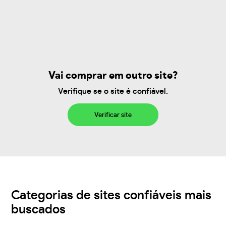
Vai comprar em outro site?
Verifique se o site é confiável.
Verificar site
Categorias de sites confiáveis mais
buscados