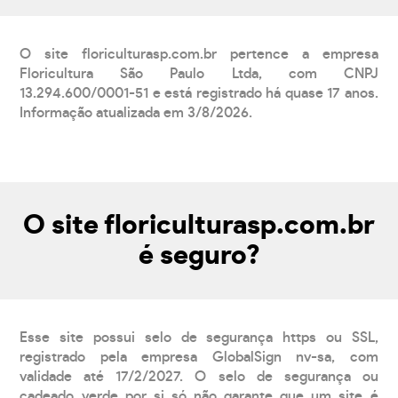
O site floriculturasp.com.br pertence a empresa
Floricultura São Paulo Ltda, com CNPJ
13.294.600/0001-51 e está registrado há quase 17 anos.
Informação atualizada em 3/8/2026.
O site floriculturasp.com.br
é seguro?
Esse site possui selo de segurança https ou SSL,
registrado pela empresa GlobalSign nv-sa, com
validade até 17/2/2027. O selo de segurança ou
cadeado verde por si só não garante que um site é