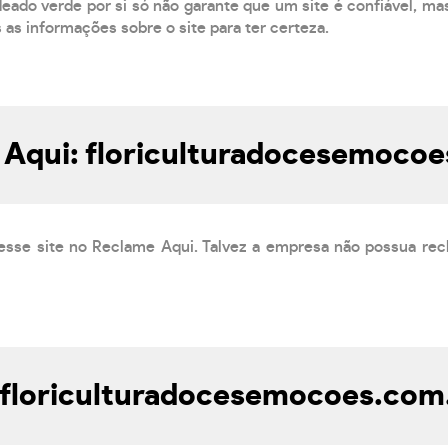
eado verde por si só não garante que um site é confiável, mas
s as informações sobre o site para ter certeza.
 Aqui: floriculturadocesemocoe
esse site no Reclame Aqui. Talvez a empresa não possua rec
floriculturadocesemocoes.com.