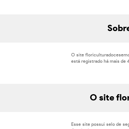
Sobr
O site floriculturadocese
está registrado há mais de 
O site fl
Esse site possui selo de se