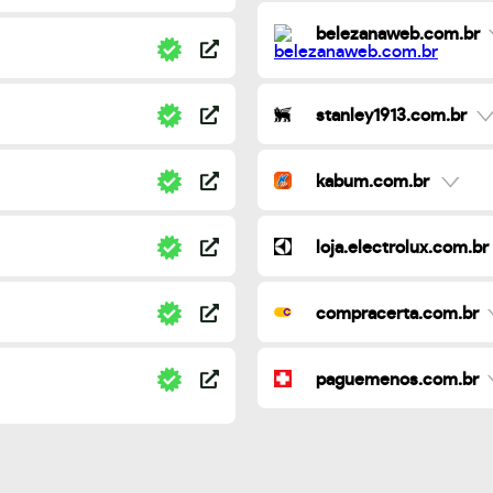
belezanaweb.com.br
stanley1913.com.br
kabum.com.br
loja.electrolux.com.br
compracerta.com.br
paguemenos.com.br