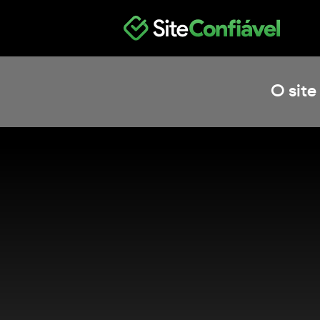
O site