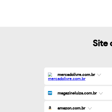
Site 
mercadolivre.com.br
magazineluiza.com.br
amazon.com.br