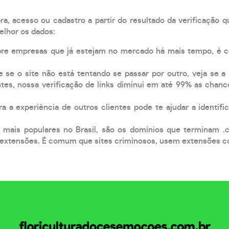
, acesso ou cadastro a partir do resultado da verificação 
elhor os dados:
pre empresas que já estejam no mercado há mais tempo, é 
e se o site não está tentando se passar por outro, veja se a
tes, nossa verificação de links diminui em até 99% as chanc
a a experiência de outros clientes pode te ajudar a identific
 mais populares no Brasil, são os domínios que terminam .
xtensões. É comum que sites criminosos, usem extensões como