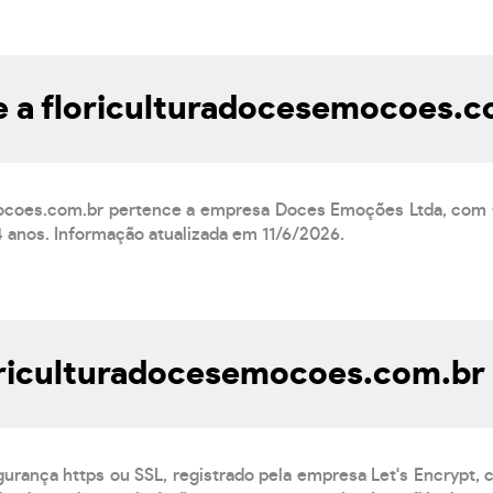
e a floriculturadocesemocoes.c
mocoes.com.br pertence a empresa Doces Emoções Ltda, com
4 anos. Informação atualizada em 11/6/2026.
oriculturadocesemocoes.com.br
gurança https ou SSL, registrado pela empresa Let's Encrypt,