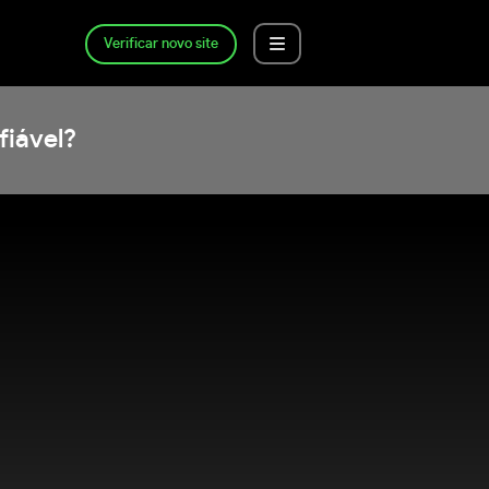
Verificar novo site
fiável?