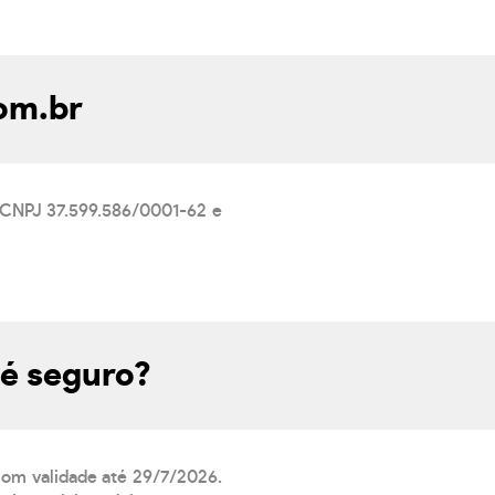
om.br
 CNPJ 37.599.586/0001-62 e
 é seguro?
 com validade até 29/7/2026.