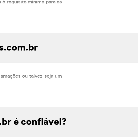
 é requisito mínimo para os
s.com.br
lamações ou talvez seja um
br é confiável?