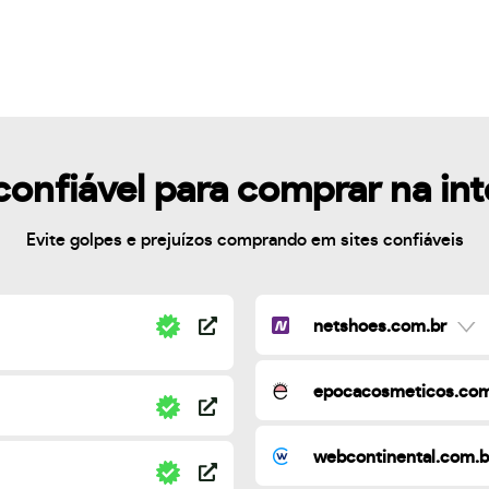
confiável para comprar na in
Evite golpes e prejuízos comprando em sites confiáveis
netshoes.com.br
epocacosmeticos.com
webcontinental.com.b