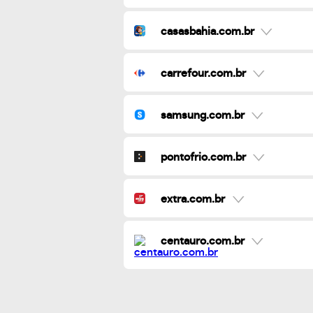
casasbahia.com.br
carrefour.com.br
samsung.com.br
pontofrio.com.br
extra.com.br
centauro.com.br