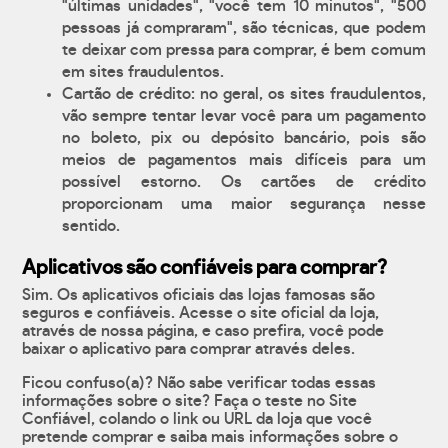
"últimas unidades", "você tem 10 minutos", "500
pessoas já compraram", são técnicas, que podem
te deixar com pressa para comprar, é bem comum
em sites fraudulentos.
Cartão de crédito: no geral, os sites fraudulentos,
vão sempre tentar levar você para um pagamento
no boleto, pix ou depósito bancário, pois são
meios de pagamentos mais difíceis para um
possível estorno. Os cartões de crédito
proporcionam uma maior segurança nesse
sentido.
Aplicativos são confiáveis para comprar?
Sim. Os aplicativos oficiais das lojas famosas são
seguros e confiáveis. Acesse o site oficial da loja,
através de nossa página, e caso prefira, você pode
baixar o aplicativo para comprar através deles.
Ficou confuso(a)? Não sabe verificar todas essas
informações sobre o site? Faça o teste no Site
Confiável, colando o link ou URL da loja que você
pretende comprar e saiba mais informações sobre o