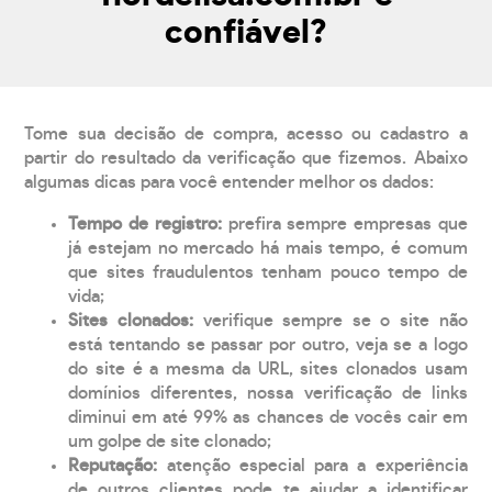
confiável?
Tome sua decisão de compra, acesso ou cadastro a
partir do resultado da verificação que fizemos. Abaixo
algumas dicas para você entender melhor os dados:
Tempo de registro:
prefira sempre empresas que
já estejam no mercado há mais tempo, é comum
que sites fraudulentos tenham pouco tempo de
vida;
Sites clonados:
verifique sempre se o site não
está tentando se passar por outro, veja se a logo
do site é a mesma da URL, sites clonados usam
domínios diferentes, nossa verificação de links
diminui em até 99% as chances de vocês cair em
um golpe de site clonado;
Reputação:
atenção especial para a experiência
de outros clientes pode te ajudar a identificar