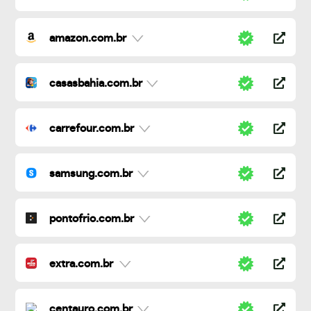
amazon.com.br
casasbahia.com.br
carrefour.com.br
samsung.com.br
pontofrio.com.br
extra.com.br
centauro.com.br