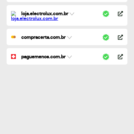
loja.electrolux.com.br
compracerta.com.br
paguemenos.com.br