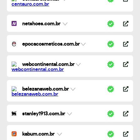
netshoes.com.br
epocacosmeticos.com.br
webcontinental.com.br
belezanaweb.com.br
stanley1913.com.br
kabum.com.br