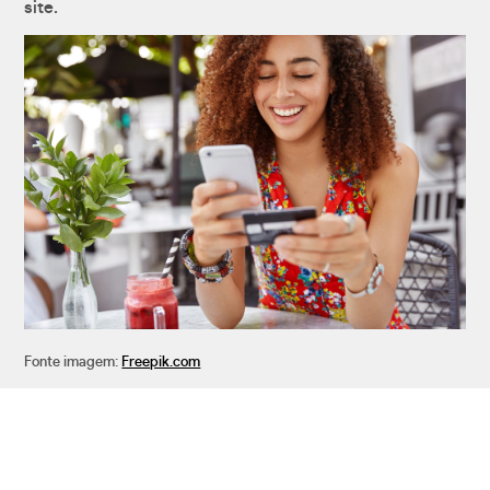
site.
Fonte imagem:
Freepik.com