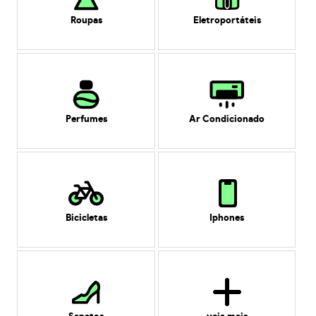
Roupas
Eletroportáteis
Perfumes
Ar Condicionado
Bicicletas
Iphones