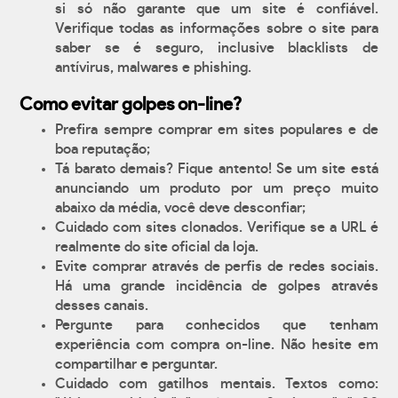
si só não garante que um site é confiável.
Verifique todas as informações sobre o site para
saber se é seguro, inclusive blacklists de
antívirus, malwares e phishing.
Como evitar golpes on-line?
Prefira sempre comprar em sites populares e de
boa reputação;
Tá barato demais? Fique antento! Se um site está
anunciando um produto por um preço muito
abaixo da média, você deve desconfiar;
Cuidado com sites clonados. Verifique se a URL é
realmente do site oficial da loja.
Evite comprar através de perfis de redes sociais.
Há uma grande incidência de golpes através
desses canais.
Pergunte para conhecidos que tenham
experiência com compra on-line. Não hesite em
compartilhar e perguntar.
Cuidado com gatilhos mentais. Textos como: