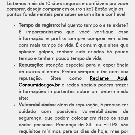
Listamos mais de 10 sites seguros e confiáveis pra você
comprar, deseja comprar em outro site? Então veja os
pontos fundamentais para saber se um site é confiável:
Tempo de registro:
há quanto tempo o site existe?
É importantíssimo que você verifique essa
informação e prefira sempre comprar em sites
com mais tempo de vida. É comum que sites que
aplicam golpes, tenham sido criados há pouco
tempo e tenham pouco tempo de vida;
Reputação:
atenção especial para a experiência
de outros clientes. Prefira sempre, sites com boa
reputação. Sites como
Reclame Aqui
,
Consumidor.gov.br
e redes sociais podem trazer
informações importantes sobre um determinado
site;
Vulnerabilidades:
além da reputação, é preciso ter
cuidado com possíveis vulnerabilidades de
segurança, que podem colocar em risco os seus
dados pessoais. Presença de SSL ou HTTPS, são
requisitos mínimos para os dias de hoje, mas por