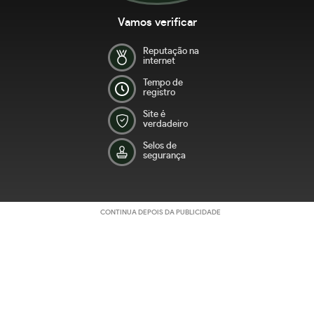
Vamos verificar
Reputação na
internet
Tempo de
registro
Site é
verdadeiro
Selos de
segurança
CONTINUA DEPOIS DA PUBLICIDADE