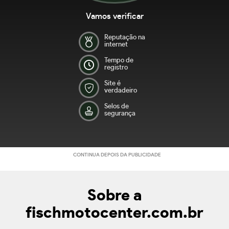
Vamos verificar
Reputação na
internet
Tempo de
registro
Site é
verdadeiro
Selos de
segurança
CONTINUA DEPOIS DA PUBLICIDADE
Sobre a
fischmotocenter.com.br