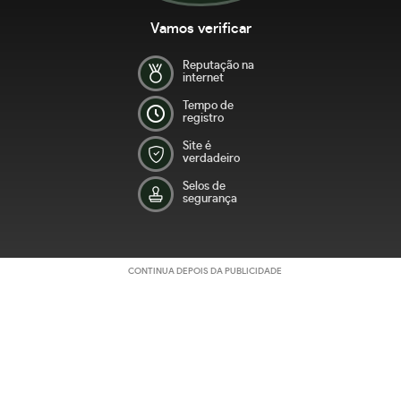
Vamos verificar
Reputação na
internet
Tempo de
registro
Site é
verdadeiro
Selos de
segurança
CONTINUA DEPOIS DA PUBLICIDADE