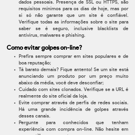
dados pessoais. Presença de SSL ou HTTPS, são
requisitos mínimos para os dias de hoje, mas por
si só não garante que um site é confiável.
Verifique todas as informações sobre o site para
saber se é seguro, inclusive blacklists de
antívirus, malwares e phishing.
Como evitar golpes on-line?
Prefira sempre comprar em sites populares e de
boa reputação;
Tá barato demais? Fique antento! Se um site está
anunciando um produto por um preço muito
abaixo da média, você deve desconfiar;
Cuidado com sites clonados. Verifique se a URL é
realmente do site oficial da loja.
Evite comprar através de perfis de redes sociais.
Há uma grande incidência de golpes através
desses canais.
Pergunte para conhecidos que tenham
experiência com compra on-line. Não hesite em