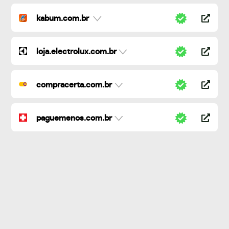
kabum.com.br
loja.electrolux.com.br
compracerta.com.br
paguemenos.com.br