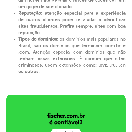
diminui em até 99% as chances de vocês cair em
um golpe de site clonado;
Reputação:
atenção especial para a experiência
de outros clientes pode te ajudar a identificar
sites fraudulentos. Prefira sempre, sites com boa
reputação.
Tipos de domínios:
os domínios mais populares no
Brasil, são os domínios que terminam .com.br e
.com. Atenção especial com domínios que não
tenham essas extensões. É comum que sites
criminosos, usem extensões como: .xyz, .ru, .cn
ou outros.