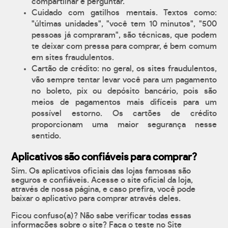
compartilhar e perguntar.
Cuidado com gatilhos mentais. Textos como:
"últimas unidades", "você tem 10 minutos", "500
pessoas já compraram", são técnicas, que podem
te deixar com pressa para comprar, é bem comum
em sites fraudulentos.
Cartão de crédito: no geral, os sites fraudulentos,
vão sempre tentar levar você para um pagamento
no boleto, pix ou depósito bancário, pois são
meios de pagamentos mais difíceis para um
possível estorno. Os cartões de crédito
proporcionam uma maior segurança nesse
sentido.
Aplicativos são confiáveis para comprar?
Sim. Os aplicativos oficiais das lojas famosas são
seguros e confiáveis. Acesse o site oficial da loja,
através de nossa página, e caso prefira, você pode
baixar o aplicativo para comprar através deles.
Ficou confuso(a)? Não sabe verificar todas essas
informações sobre o site? Faça o teste no Site