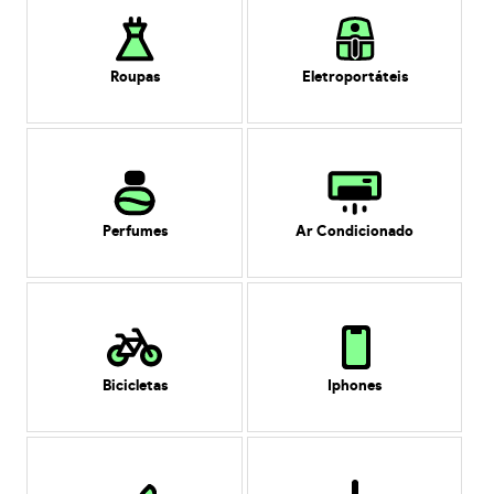
Roupas
Eletroportáteis
Perfumes
Ar Condicionado
Bicicletas
Iphones