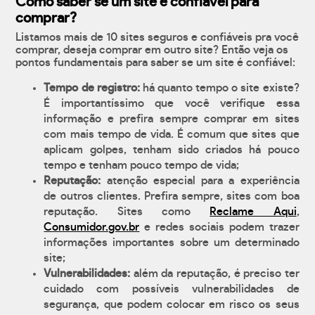
Como saber se um site é confiável para
comprar?
Listamos mais de 10 sites seguros e confiáveis pra você
comprar, deseja comprar em outro site? Então veja os
pontos fundamentais para saber se um site é confiável:
Tempo de registro:
há quanto tempo o site existe?
É importantíssimo que você verifique essa
informação e prefira sempre comprar em sites
com mais tempo de vida. É comum que sites que
aplicam golpes, tenham sido criados há pouco
tempo e tenham pouco tempo de vida;
Reputação:
atenção especial para a experiência
de outros clientes. Prefira sempre, sites com boa
reputação. Sites como
Reclame Aqui
,
Consumidor.gov.br
e redes sociais podem trazer
informações importantes sobre um determinado
site;
Vulnerabilidades:
além da reputação, é preciso ter
cuidado com possíveis vulnerabilidades de
segurança, que podem colocar em risco os seus