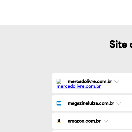
Site 
mercadolivre.com.br
magazineluiza.com.br
amazon.com.br