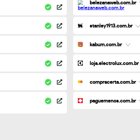
belezanaweb.com.br
stanley1913.com.br
kabum.com.br
loja.electrolux.com.br
compracerta.com.br
paguemenos.com.br