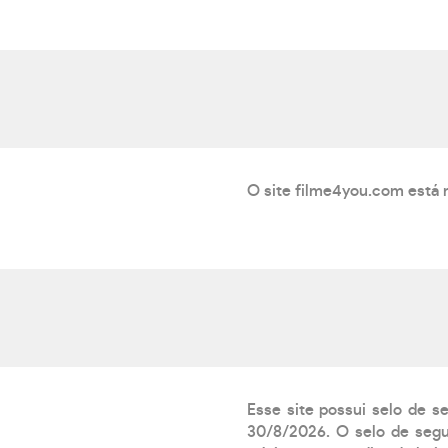
O site filme4you.com está 
Esse site possui selo de s
30/8/2026. O selo de segur