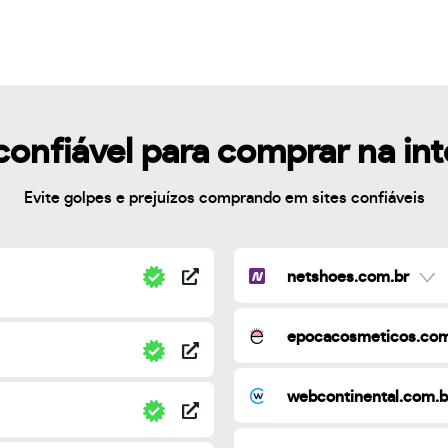
confiável para comprar na in
Evite golpes e prejuízos comprando em sites confiáveis
netshoes.com.br
epocacosmeticos.com
webcontinental.com.b