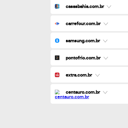
casasbahia.com.br
carrefour.com.br
samsung.com.br
pontofrio.com.br
extra.com.br
centauro.com.br