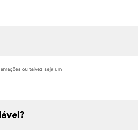
lamações ou talvez seja um
iável?