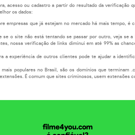
, acesso ou cadastro a partir do resultado da verificação 
elhor os dados:
pre empresas que já estejam no mercado há mais tempo, é 
e se o site não está tentando se passar por outro, veja se a
tes, nossa verificação de links diminui em até 99% as chanc
a a experiência de outros clientes pode te ajudar a identific
 mais populares no Brasil, são os domínios que terminam .
xtensões. É comum que sites criminosos, usem extensões como