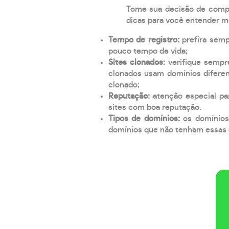
Tome sua decisão de compra
dicas para você entender m
Tempo de registro:
prefira sem
pouco tempo de vida;
Sites clonados:
verifique sempr
clonados usam domínios diferen
clonado;
Reputação:
atenção especial par
sites com boa reputação.
Tipos de domínios:
os domínios
domínios que não tenham essas e