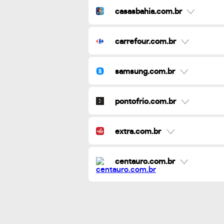
casasbahia.com.br
carrefour.com.br
samsung.com.br
pontofrio.com.br
extra.com.br
centauro.com.br