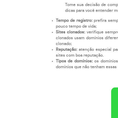
Tome sua decisão de compra
dicas para você entender m
Tempo de registro:
prefira sem
pouco tempo de vida;
Sites clonados:
verifique sempr
clonados usam domínios diferen
clonado;
Reputação:
atenção especial par
sites com boa reputação.
Tipos de domínios:
os domínios
domínios que não tenham essas e