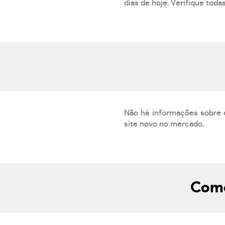
dias de hoje. Verifique toda
Não há informações sobre 
site novo no mercado.
Como