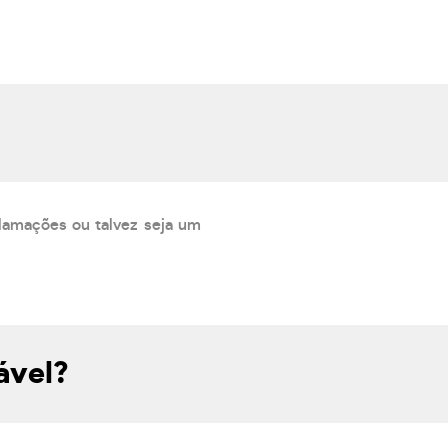
lamações ou talvez seja um
ável?