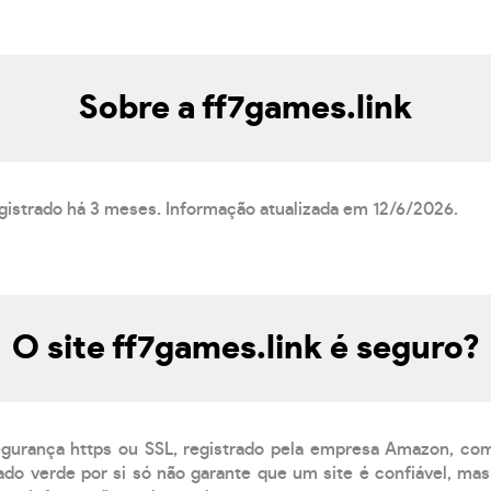
Sobre a ff7games.link
egistrado há 3 meses. Informação atualizada em 12/6/2026.
O site ff7games.link é seguro?
egurança https ou SSL, registrado pela empresa Amazon, co
do verde por si só não garante que um site é confiável, mas