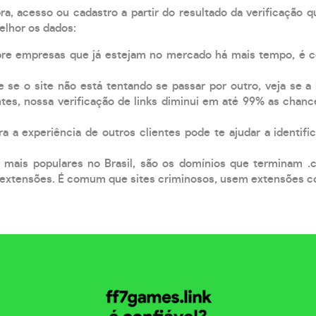
, acesso ou cadastro a partir do resultado da verificação 
elhor os dados:
pre empresas que já estejam no mercado há mais tempo, é 
e se o site não está tentando se passar por outro, veja se a
tes, nossa verificação de links diminui em até 99% as chanc
a a experiência de outros clientes pode te ajudar a identific
 mais populares no Brasil, são os domínios que terminam .
xtensões. É comum que sites criminosos, usem extensões como