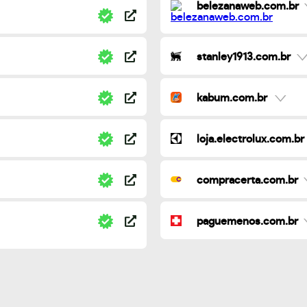
belezanaweb.com.br
stanley1913.com.br
kabum.com.br
loja.electrolux.com.br
compracerta.com.br
paguemenos.com.br