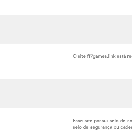
O site ff7games.link está r
Esse site possui selo de s
selo de segurança ou cadea