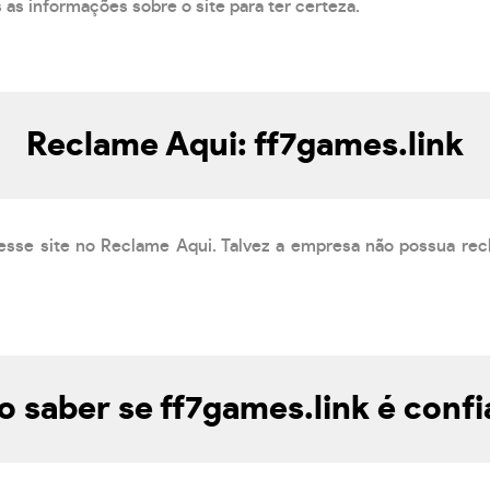
s as informações sobre o site para ter certeza.
Reclame Aqui: ff7games.link
esse site no Reclame Aqui. Talvez a empresa não possua rec
 saber se ff7games.link é confi