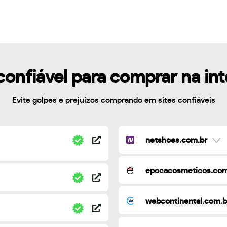
confiável para comprar na in
Evite golpes e prejuízos comprando em sites confiáveis
netshoes.com.br
epocacosmeticos.com
webcontinental.com.b