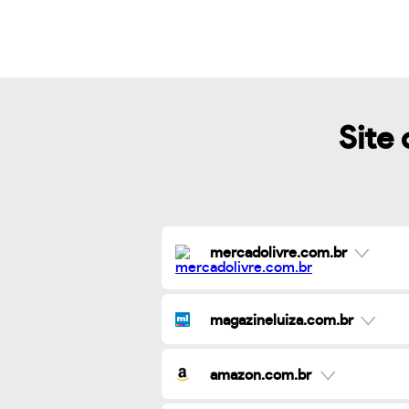
Site 
mercadolivre.com.br
magazineluiza.com.br
amazon.com.br