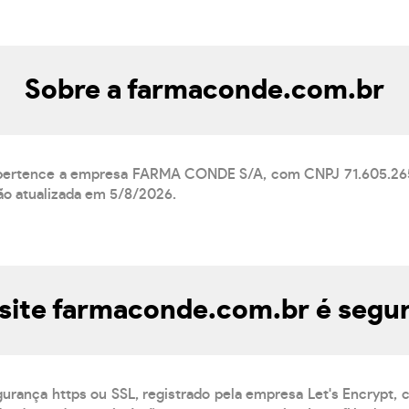
Sobre a farmaconde.com.br
pertence a empresa FARMA CONDE S/A, com CNPJ 71.605.265
ão atualizada em 5/8/2026.
site farmaconde.com.br é segu
gurança https ou SSL, registrado pela empresa Let's Encrypt,