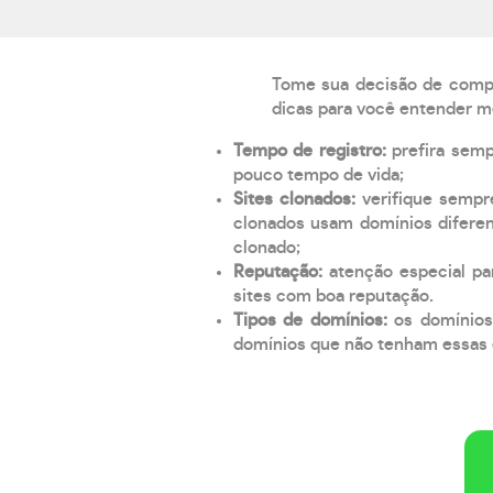
Tome sua decisão de compra
dicas para você entender m
Tempo de registro:
prefira sem
pouco tempo de vida;
Sites clonados:
verifique sempr
clonados usam domínios diferen
clonado;
Reputação:
atenção especial par
sites com boa reputação.
Tipos de domínios:
os domínios
domínios que não tenham essas e