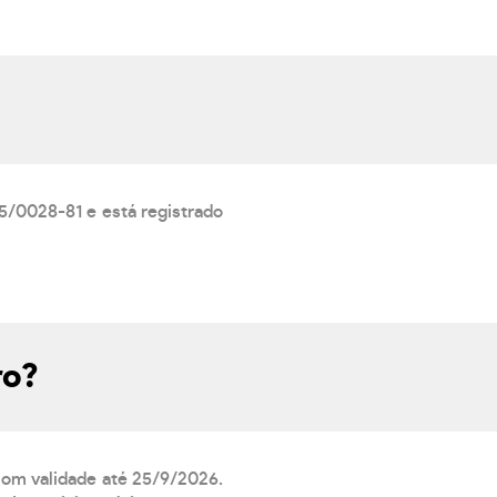
/0028-81 e está registrado
ro?
 com validade até 25/9/2026.