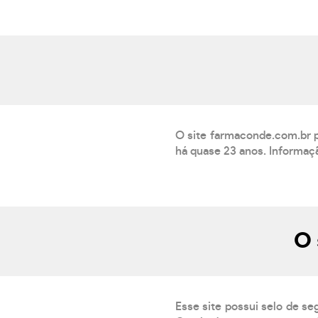
O site farmaconde.com.br 
há quase 23 anos. Informaç
O 
Esse site possui selo de se