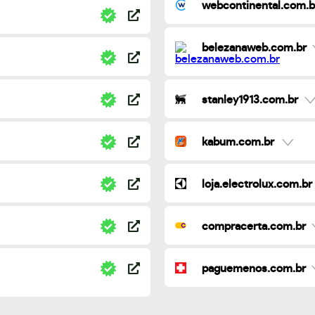
webcontinental.com.b
belezanaweb.com.br
stanley1913.com.br
kabum.com.br
loja.electrolux.com.br
compracerta.com.br
paguemenos.com.br