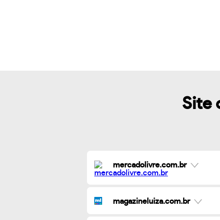
Site 
mercadolivre.com.br
magazineluiza.com.br