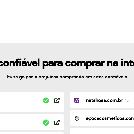
confiável para comprar na in
Evite golpes e prejuízos comprando em sites confiáveis
netshoes.com.br
epocacosmeticos.com