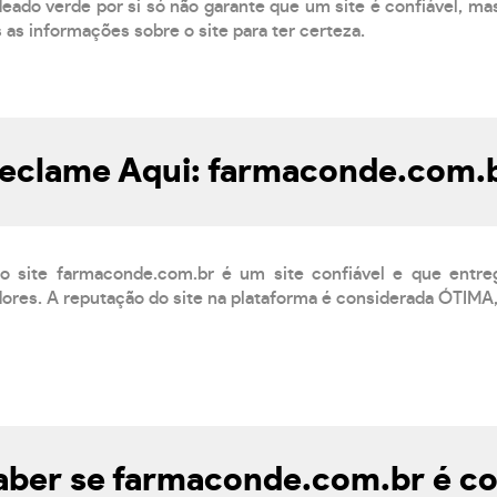
eado verde por si só não garante que um site é confiável, mas
s as informações sobre o site para ter certeza.
eclame Aqui: farmaconde.com.
o site farmaconde.com.br é um site confiável e que entre
res. A reputação do site na plataforma é considerada ÓTIMA,
ber se farmaconde.com.br é co