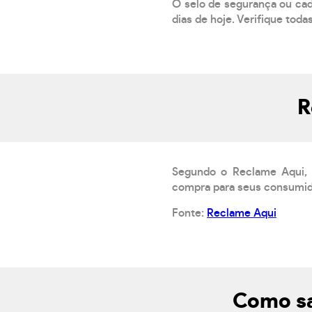
O selo de segurança ou cad
dias de hoje. Verifique toda
R
Segundo o Reclame Aqui, 
compra para seus consumido
Fonte:
Reclame Aqui
Como sa