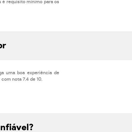
 é requisito mínimo para os
br
ga uma boa experiência de
 com nota 7.4 de 10.
nfiável?