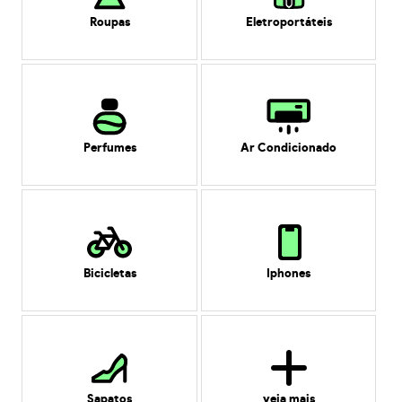
Roupas
Eletroportáteis
Perfumes
Ar Condicionado
Bicicletas
Iphones
Sapatos
veja mais