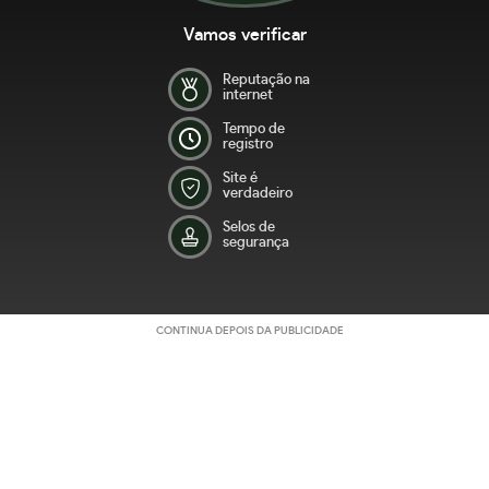
Vamos verificar
Reputação na
internet
Tempo de
registro
Site é
verdadeiro
Selos de
segurança
CONTINUA DEPOIS DA PUBLICIDADE