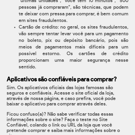
"últimas unidades", "você tem 10 minutos", "500
pessoas já compraram", são técnicas, que podem
te deixar com pressa para comprar, é bem comum
em sites fraudulentos.
Cartão de crédito: no geral, os sites fraudulentos,
vão sempre tentar levar você para um pagamento
no boleto, pix ou depósito bancário, pois são
meios de pagamentos mais difíceis para um
possível estorno. Os cartões de crédito
proporcionam uma maior segurança nesse
sentido.
Aplicativos são confiáveis para comprar?
Sim. Os aplicativos oficiais das lojas famosas são
seguros e confiáveis. Acesse o site oficial da loja,
através de nossa página, e caso prefira, você pode
baixar o aplicativo para comprar através deles.
Ficou confuso(a)? Não sabe verificar todas essas
informações sobre o site? Faça o teste no Site
Confiável, colando o link ou URL da loja que você
pretende comprar e saiba mais informações sobre o