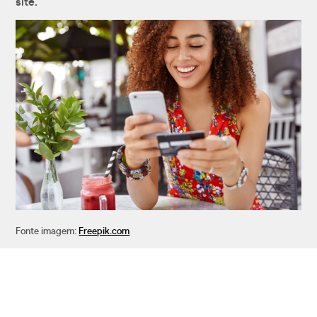
site.
Fonte imagem:
Freepik.com