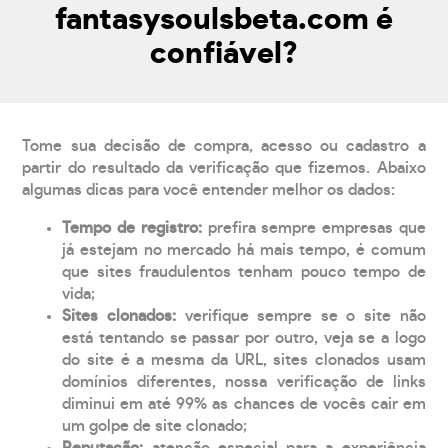
fantasysoulsbeta.com é
confiável?
Tome sua decisão de compra, acesso ou cadastro a
partir do resultado da verificação que fizemos. Abaixo
algumas dicas para você entender melhor os dados:
Tempo de registro:
prefira sempre empresas que
já estejam no mercado há mais tempo, é comum
que sites fraudulentos tenham pouco tempo de
vida;
Sites clonados:
verifique sempre se o site não
está tentando se passar por outro, veja se a logo
do site é a mesma da URL, sites clonados usam
domínios diferentes, nossa verificação de links
diminui em até 99% as chances de vocês cair em
um golpe de site clonado;
Reputação:
atenção especial para a experiência