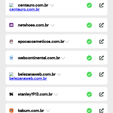
centauro.com.br
netshoes.com.br
epocacosmeticos.com.br
webcontinental.com.br
belezanaweb.com.br
stanley1913.com.br
kabum.com.br