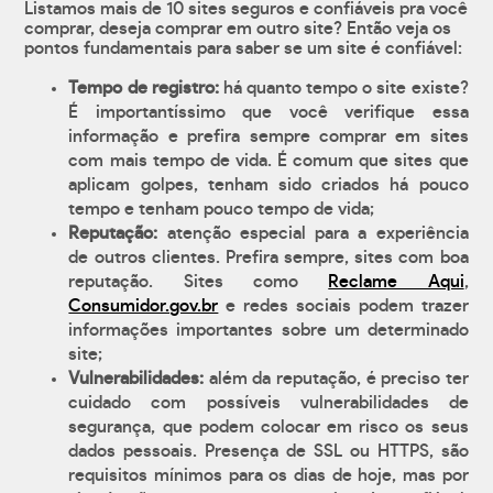
Listamos mais de 10 sites seguros e confiáveis pra você
comprar, deseja comprar em outro site? Então veja os
pontos fundamentais para saber se um site é confiável:
Tempo de registro:
há quanto tempo o site existe?
É importantíssimo que você verifique essa
informação e prefira sempre comprar em sites
com mais tempo de vida. É comum que sites que
aplicam golpes, tenham sido criados há pouco
tempo e tenham pouco tempo de vida;
Reputação:
atenção especial para a experiência
de outros clientes. Prefira sempre, sites com boa
reputação. Sites como
Reclame Aqui
,
Consumidor.gov.br
e redes sociais podem trazer
informações importantes sobre um determinado
site;
Vulnerabilidades:
além da reputação, é preciso ter
cuidado com possíveis vulnerabilidades de
segurança, que podem colocar em risco os seus
dados pessoais. Presença de SSL ou HTTPS, são
requisitos mínimos para os dias de hoje, mas por