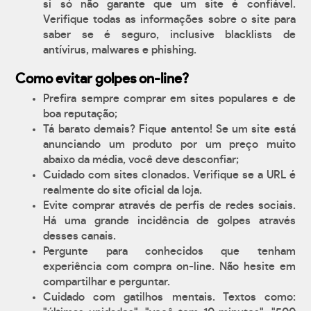
si só não garante que um site é confiável.
Verifique todas as informações sobre o site para
saber se é seguro, inclusive blacklists de
antívirus, malwares e phishing.
Como evitar golpes on-line?
Prefira sempre comprar em sites populares e de
boa reputação;
Tá barato demais? Fique antento! Se um site está
anunciando um produto por um preço muito
abaixo da média, você deve desconfiar;
Cuidado com sites clonados. Verifique se a URL é
realmente do site oficial da loja.
Evite comprar através de perfis de redes sociais.
Há uma grande incidência de golpes através
desses canais.
Pergunte para conhecidos que tenham
experiência com compra on-line. Não hesite em
compartilhar e perguntar.
Cuidado com gatilhos mentais. Textos como: