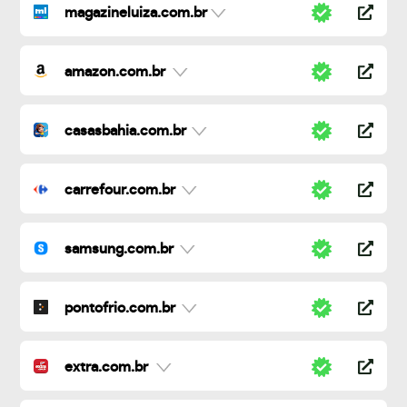
magazineluiza.com.br
amazon.com.br
casasbahia.com.br
carrefour.com.br
samsung.com.br
pontofrio.com.br
extra.com.br