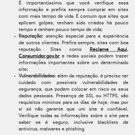
É importantíssimo que você verifique essa
informação e prefira sempre comprar em sites
com mais tempo de vida. É comum que sites que
aplicam golpes, tenham sido criados há pouco
tempo e tenham pouco tempo de vida;
Reputação:
atenção especial para a experiência
de outros clientes. Prefira sempre, sites com boa
reputação. Sites como
Reclame Aqui
,
Consumidor.gov.br
e redes sociais podem trazer
informações importantes sobre um determinado
site;
Vulnerabilidades:
além da reputação, é preciso ter
cuidado com possíveis vulnerabilidades de
segurança, que podem colocar em risco os seus
dados pessoais. Presença de SSL ou HTTPS, são
requisitos mínimos para os dias de hoje, mas por
si só não garante que um site é confiável.
Verifique todas as informações sobre o site para
saber se é seguro, inclusive blacklists de
antívirus, malwares e phishing.