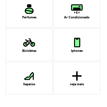
Perfumes
Ar Condicionado
Bicicletas
Iphones
Sapatos
veja mais