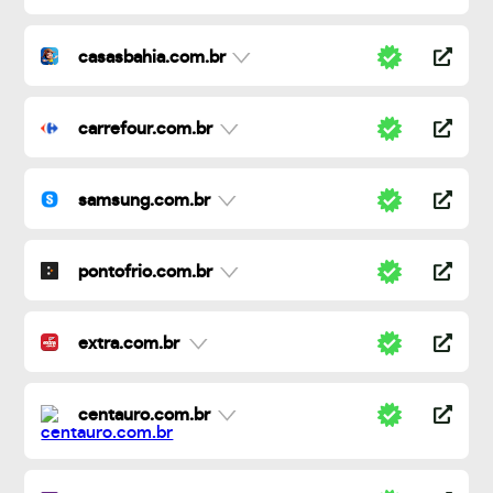
casasbahia.com.br
carrefour.com.br
samsung.com.br
pontofrio.com.br
extra.com.br
centauro.com.br