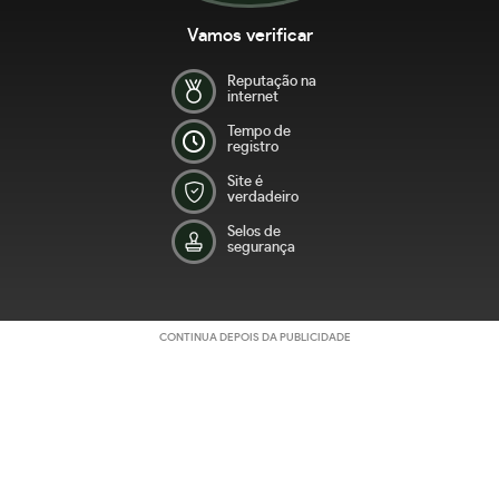
Vamos verificar
Reputação na
internet
Tempo de
registro
Site é
verdadeiro
Selos de
segurança
CONTINUA DEPOIS DA PUBLICIDADE