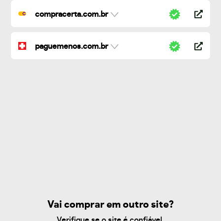
compracerta.com.br
paguemenos.com.br
Vai comprar em outro site?
Verifique se o site é confiável.