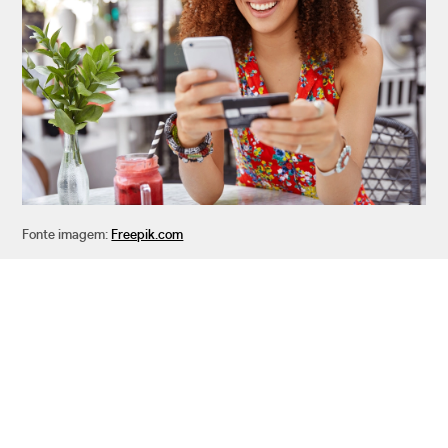
Fonte imagem:
Freepik.com