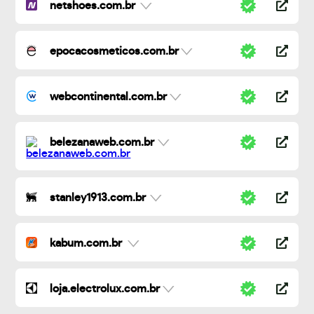
netshoes.com.br
epocacosmeticos.com.br
webcontinental.com.br
belezanaweb.com.br
stanley1913.com.br
kabum.com.br
loja.electrolux.com.br