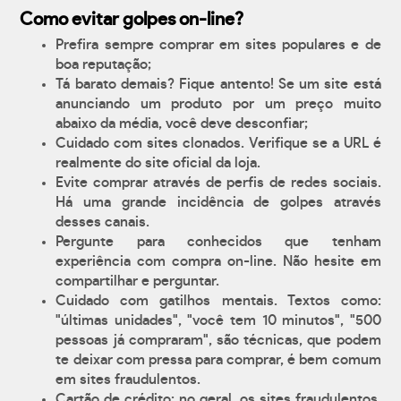
Como evitar golpes on-line?
Prefira sempre comprar em sites populares e de
boa reputação;
Tá barato demais? Fique antento! Se um site está
anunciando um produto por um preço muito
abaixo da média, você deve desconfiar;
Cuidado com sites clonados. Verifique se a URL é
realmente do site oficial da loja.
Evite comprar através de perfis de redes sociais.
Há uma grande incidência de golpes através
desses canais.
Pergunte para conhecidos que tenham
experiência com compra on-line. Não hesite em
compartilhar e perguntar.
Cuidado com gatilhos mentais. Textos como:
"últimas unidades", "você tem 10 minutos", "500
pessoas já compraram", são técnicas, que podem
te deixar com pressa para comprar, é bem comum
em sites fraudulentos.
Cartão de crédito: no geral, os sites fraudulentos,