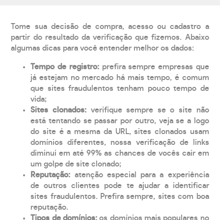
Tome sua decisão de compra, acesso ou cadastro a
partir do resultado da verificação que fizemos. Abaixo
algumas dicas para você entender melhor os dados:
Tempo de registro:
prefira sempre empresas que
já estejam no mercado há mais tempo, é comum
que sites fraudulentos tenham pouco tempo de
vida;
Sites clonados:
verifique sempre se o site não
está tentando se passar por outro, veja se a logo
do site é a mesma da URL, sites clonados usam
domínios diferentes, nossa verificação de links
diminui em até 99% as chances de vocês cair em
um golpe de site clonado;
Reputação:
atenção especial para a experiência
de outros clientes pode te ajudar a identificar
sites fraudulentos. Prefira sempre, sites com boa
reputação.
Tipos de domínios:
os domínios mais populares no