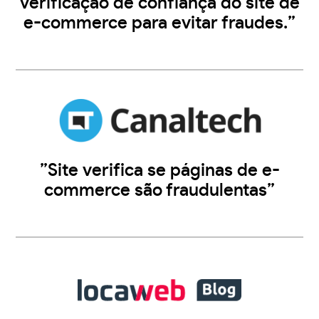
verificação de confiança do site de
e-commerce para evitar fraudes.”
”Site verifica se páginas de e-
commerce são fraudulentas”