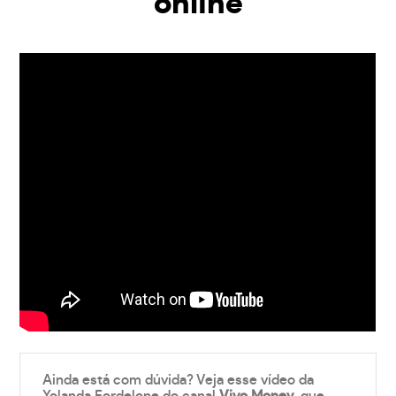
online
Ainda está com dúvida? Veja esse vídeo da