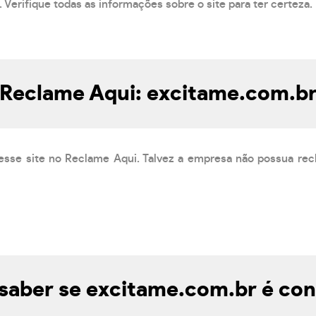
 Verifique todas as informações sobre o site para ter certeza.
Reclame Aqui: excitame.com.b
esse site no Reclame Aqui. Talvez a empresa não possua rec
aber se excitame.com.br é con