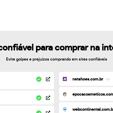
confiável para comprar na in
Evite golpes e prejuízos comprando em sites confiáveis
netshoes.com.br
epocacosmeticos.com
webcontinental.com.b