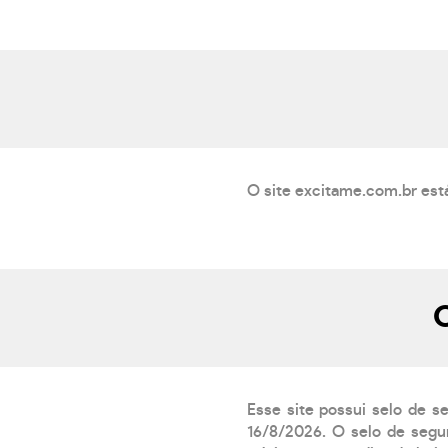
O site excitame.com.br est
O
Esse site possui selo de s
16/8/2026. O selo de segur