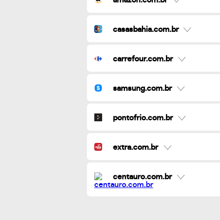
casasbahia.com.br
carrefour.com.br
samsung.com.br
pontofrio.com.br
extra.com.br
centauro.com.br