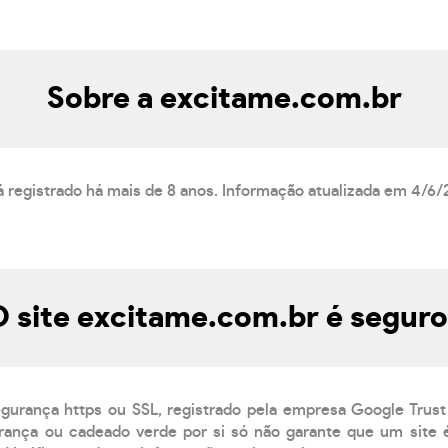
Sobre a excitame.com.br
á registrado há mais de 8 anos. Informação atualizada em 4/6/
 site excitame.com.br é segur
egurança https ou SSL, registrado pela empresa Google Trust
ança ou cadeado verde por si só não garante que um site é