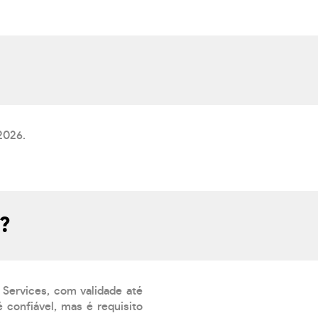
2026.
o?
 Services, com validade até
 confiável, mas é requisito