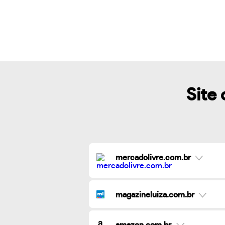
Site 
mercadolivre.com.br
magazineluiza.com.br
amazon.com.br