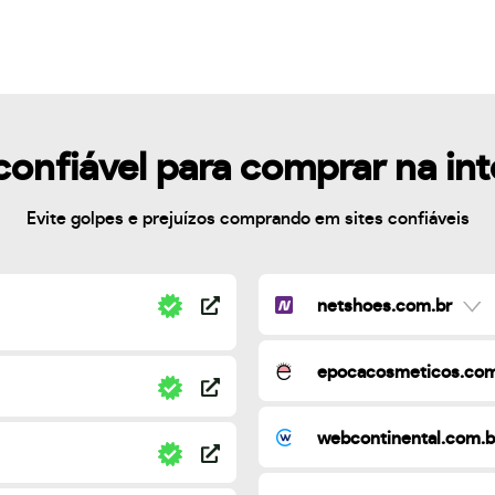
confiável para comprar na in
Evite golpes e prejuízos comprando em sites confiáveis
netshoes.com.br
epocacosmeticos.com
webcontinental.com.b