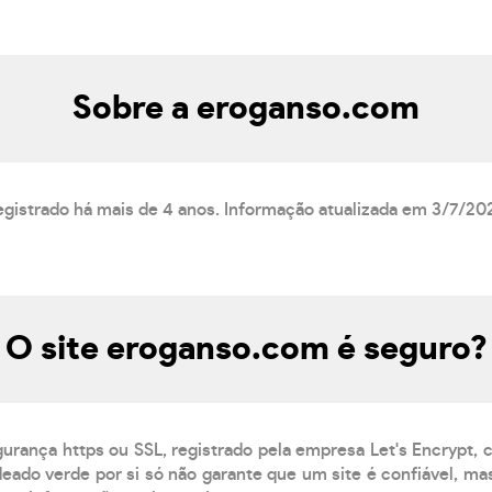
Sobre a eroganso.com
egistrado há mais de 4 anos. Informação atualizada em 3/7/20
O site eroganso.com é seguro?
gurança https ou SSL, registrado pela empresa Let's Encrypt,
eado verde por si só não garante que um site é confiável, mas