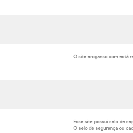
O site eroganso.com está r
Esse site possui selo de se
O selo de segurança ou cad