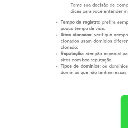
Tome sua decisão de compra
dicas para você entender m
Tempo de registro:
prefira sem
pouco tempo de vida;
Sites clonados:
verifique sempr
clonados usam domínios diferen
clonado;
Reputação:
atenção especial par
sites com boa reputação.
Tipos de domínios:
os domínios
domínios que não tenham essas e