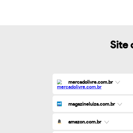
Site 
mercadolivre.com.br
magazineluiza.com.br
amazon.com.br