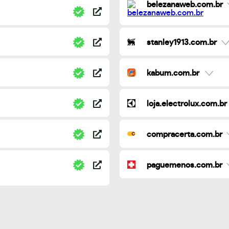
belezanaweb.com.br
stanley1913.com.br
kabum.com.br
loja.electrolux.com.br
compracerta.com.br
paguemenos.com.br