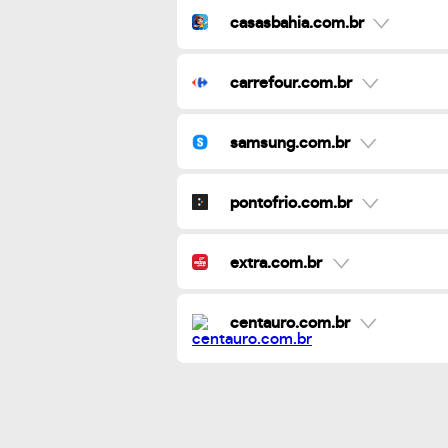
casasbahia.com.br
carrefour.com.br
samsung.com.br
pontofrio.com.br
extra.com.br
centauro.com.br