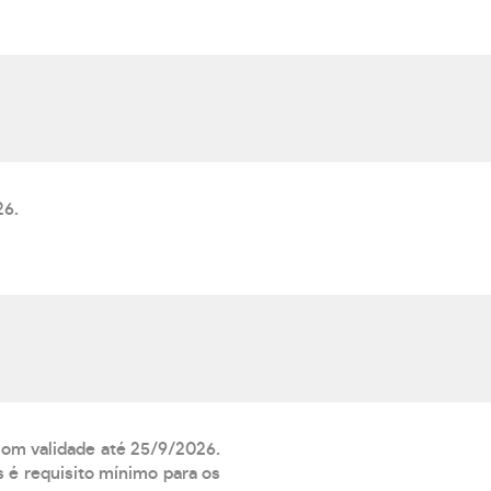
26.
 com validade até 25/9/2026.
 é requisito mínimo para os