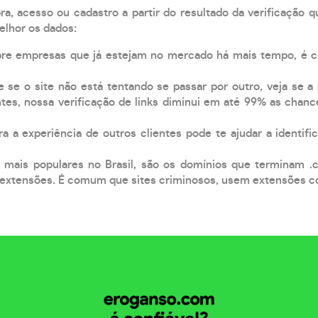
, acesso ou cadastro a partir do resultado da verificação 
elhor os dados:
pre empresas que já estejam no mercado há mais tempo, é 
e se o site não está tentando se passar por outro, veja se a
tes, nossa verificação de links diminui em até 99% as chanc
a a experiência de outros clientes pode te ajudar a identific
 mais populares no Brasil, são os domínios que terminam .
xtensões. É comum que sites criminosos, usem extensões como