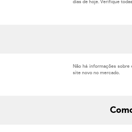
dias de hoje. Verifique toda
Não há informações sobre 
site novo no mercado.
Como