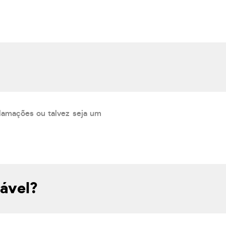
lamações ou talvez seja um
ável?