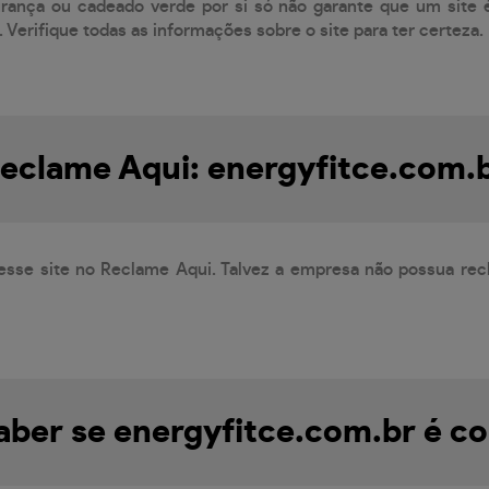
ança ou cadeado verde por si só não garante que um site é
 Verifique todas as informações sobre o site para ter certeza.
eclame Aqui: energyfitce.com.
esse site no Reclame Aqui. Talvez a empresa não possua rec
ber se energyfitce.com.br é co