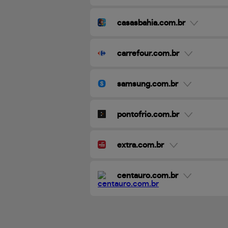
casasbahia.com.br
carrefour.com.br
samsung.com.br
pontofrio.com.br
extra.com.br
centauro.com.br