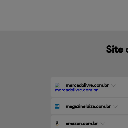
Site 
mercadolivre.com.br
magazineluiza.com.br
amazon.com.br