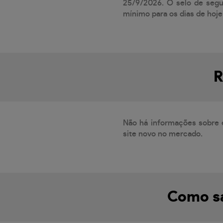
25/9/2026. O selo de segur
mínimo para os dias de hoje.
R
Não há informações sobre 
site novo no mercado.
Como sa