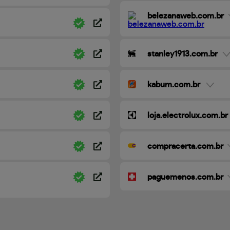
belezanaweb.com.br
stanley1913.com.br
kabum.com.br
loja.electrolux.com.br
compracerta.com.br
paguemenos.com.br