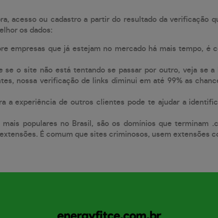
, acesso ou cadastro a partir do resultado da verificação 
elhor os dados:
pre empresas que já estejam no mercado há mais tempo, é 
e se o site não está tentando se passar por outro, veja se a
tes, nossa verificação de links diminui em até 99% as chanc
a a experiência de outros clientes pode te ajudar a identific
 mais populares no Brasil, são os domínios que terminam .
xtensões. É comum que sites criminosos, usem extensões como