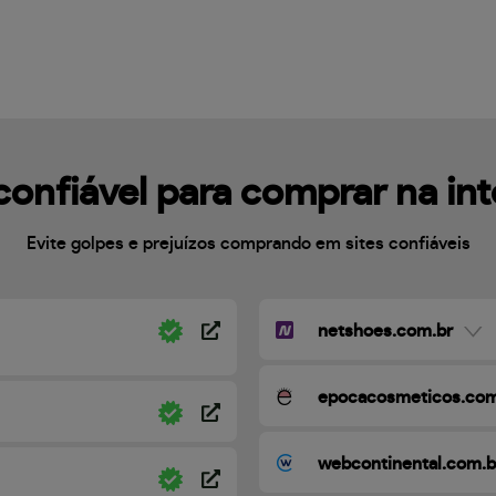
confiável para comprar na in
Evite golpes e prejuízos comprando em sites confiáveis
netshoes.com.br
epocacosmeticos.com
webcontinental.com.b