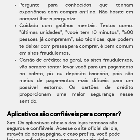
Pergunte para conhecidos que tenham
experiência com compra on-line. Não hesite em
compartilhar e perguntar.
Cuidado com gatilhos mentais. Textos como:
"últimas unidades", "você tem 10 minutos", "500
pessoas já compraram", são técnicas, que podem
te deixar com pressa para comprar, é bem comum
em sites fraudulentos.
Cartão de crédito: no geral, os sites fraudulentos,
vão sempre tentar levar você para um pagamento
no boleto, pix ou depósito bancário, pois são
meios de pagamentos mais difíceis para um
possível estorno. Os cartões de crédito
proporcionam uma maior segurança nesse
sentido.
Aplicativos são confiáveis para comprar?
Sim. Os aplicativos oficiais das lojas famosas são
seguros e confiáveis. Acesse o site oficial da loja,
através de nossa página, e caso prefira, você pode
baixar o aplicativo para comprar através deles.