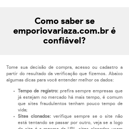
Como saber se
emporiovariaza.com.br é
confiável?
Tome sua decisão de compra, acesso ou cadastro a
partir do resultado da verificação que fizemos. Abaixo
algumas dicas para você entender melhor os dados:
Tempo de registro:
prefira sempre empresas que
já estejam no mercado há mais tempo, é comum
que sites fraudulentos tenham pouco tempo de
vida;
Sites clonados:
verifique sempre se o site não
está tentando se passar por outro, veja se a logo
do site é a mesma da URL, sites clonados usam