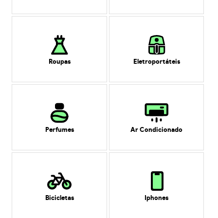
Roupas
Eletroportáteis
Perfumes
Ar Condicionado
Bicicletas
Iphones