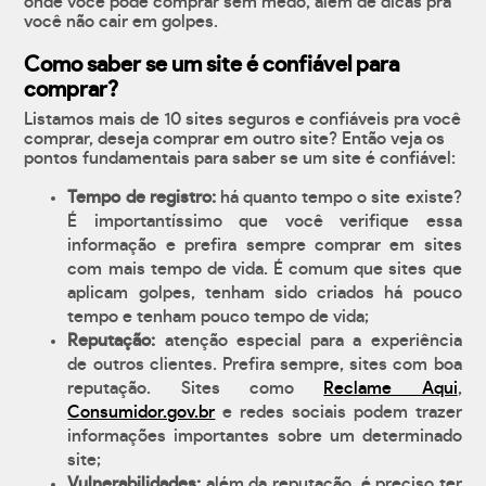
onde você pode comprar sem medo, além de dicas pra
você não cair em golpes.
Como saber se um site é confiável para
comprar?
Listamos mais de 10 sites seguros e confiáveis pra você
comprar, deseja comprar em outro site? Então veja os
pontos fundamentais para saber se um site é confiável:
Tempo de registro:
há quanto tempo o site existe?
É importantíssimo que você verifique essa
informação e prefira sempre comprar em sites
com mais tempo de vida. É comum que sites que
aplicam golpes, tenham sido criados há pouco
tempo e tenham pouco tempo de vida;
Reputação:
atenção especial para a experiência
de outros clientes. Prefira sempre, sites com boa
reputação. Sites como
Reclame Aqui
,
Consumidor.gov.br
e redes sociais podem trazer
informações importantes sobre um determinado
site;
Vulnerabilidades:
além da reputação, é preciso ter