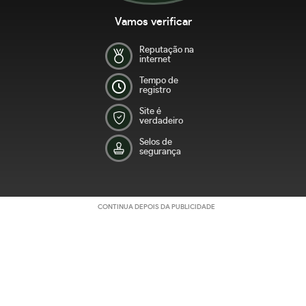
Vamos verificar
Reputação na
internet
Tempo de
registro
Site é
verdadeiro
Selos de
segurança
CONTINUA DEPOIS DA PUBLICIDADE