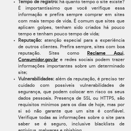
Tempo de registro:
há quanto tempo o site existe?
É importantíssimo que você verifique essa
informação e prefira sempre comprar em sites
com mais tempo de vida. É comum que sites que
aplicam golpes, tenham sido criados há pouco
tempo e tenham pouco tempo de vida;
Reputação:
atenção especial para a experiência
de outros clientes. Prefira sempre, sites com boa
reputação. Sites como
Reclame Aqui
,
Consumidor.gov.br
e redes sociais podem trazer
informações importantes sobre um determinado
site;
Vulnerabilidades:
além da reputação, é preciso ter
cuidado com possíveis vulnerabilidades de
segurança, que podem colocar em risco os seus
dados pessoais. Presença de SSL ou HTTPS, são
requisitos mínimos para os dias de hoje, mas por
si só não garante que um site é confiável.
Verifique todas as informações sobre o site para
saber se é seguro, inclusive blacklists de
antívirus, malwares e phishing.