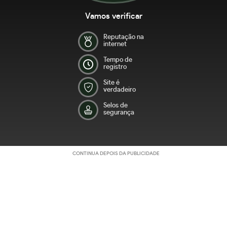
Vamos verificar
Reputação na
internet
Tempo de
registro
Site é
verdadeiro
Selos de
segurança
CONTINUA DEPOIS DA PUBLICIDADE