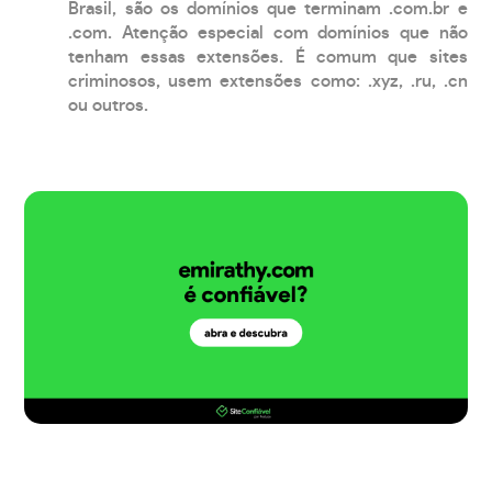
Brasil, são os domínios que terminam .com.br e
.com. Atenção especial com domínios que não
tenham essas extensões. É comum que sites
criminosos, usem extensões como: .xyz, .ru, .cn
ou outros.