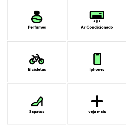
Perfumes
Ar Condicionado
Bicicletas
Iphones
Sapatos
veja mais