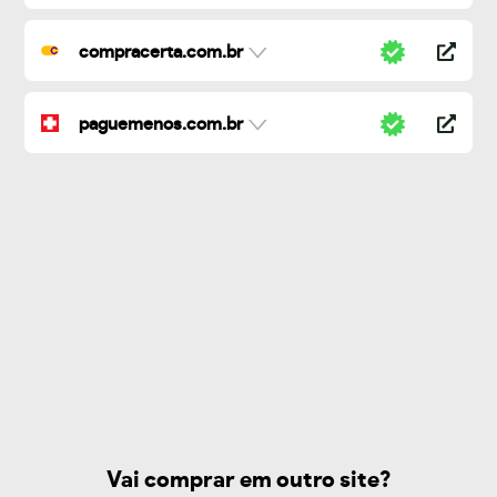
compracerta.com.br
paguemenos.com.br
Vai comprar em outro site?