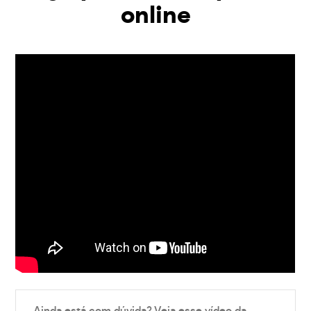
online