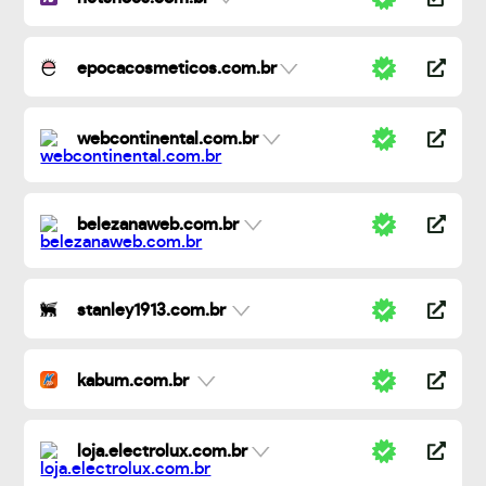
epocacosmeticos.com.br
webcontinental.com.br
belezanaweb.com.br
stanley1913.com.br
kabum.com.br
loja.electrolux.com.br