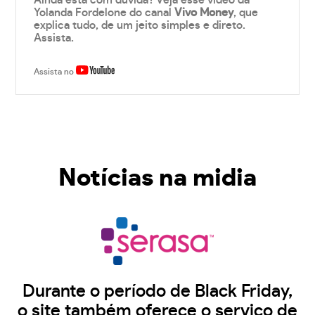
Ainda está com dúvida? Veja esse vídeo da
Yolanda Fordelone do canal
Vivo Money
, que
explica tudo, de um jeito simples e direto.
Assista.
Assista no
Notícias na midia
Durante o período de Black Friday,
o site também oferece o serviço de