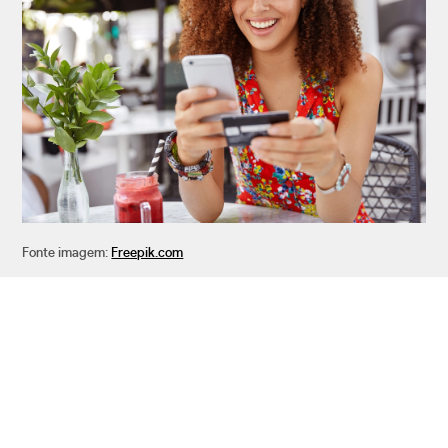
Fonte imagem:
Freepik.com