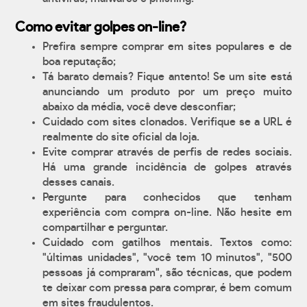
Como evitar golpes on-line?
Prefira sempre comprar em sites populares e de
boa reputação;
Tá barato demais? Fique antento! Se um site está
anunciando um produto por um preço muito
abaixo da média, você deve desconfiar;
Cuidado com sites clonados. Verifique se a URL é
realmente do site oficial da loja.
Evite comprar através de perfis de redes sociais.
Há uma grande incidência de golpes através
desses canais.
Pergunte para conhecidos que tenham
experiência com compra on-line. Não hesite em
compartilhar e perguntar.
Cuidado com gatilhos mentais. Textos como:
"últimas unidades", "você tem 10 minutos", "500
pessoas já compraram", são técnicas, que podem
te deixar com pressa para comprar, é bem comum
em sites fraudulentos.