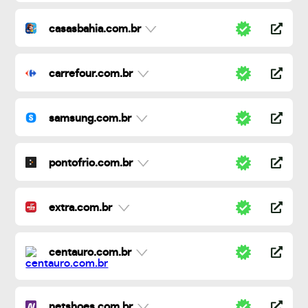
casasbahia.com.br
carrefour.com.br
samsung.com.br
pontofrio.com.br
extra.com.br
centauro.com.br
netshoes.com.br