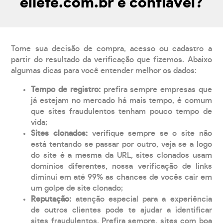
eliefe.com.br é confiável?
Tome sua decisão de compra, acesso ou cadastro a
partir do resultado da verificação que fizemos. Abaixo
algumas dicas para você entender melhor os dados:
Tempo de registro:
prefira sempre empresas que
já estejam no mercado há mais tempo, é comum
que sites fraudulentos tenham pouco tempo de
vida;
Sites clonados:
verifique sempre se o site não
está tentando se passar por outro, veja se a logo
do site é a mesma da URL, sites clonados usam
domínios diferentes, nossa verificação de links
diminui em até 99% as chances de vocês cair em
um golpe de site clonado;
Reputação:
atenção especial para a experiência
de outros clientes pode te ajudar a identificar
sites fraudulentos. Prefira sempre, sites com boa