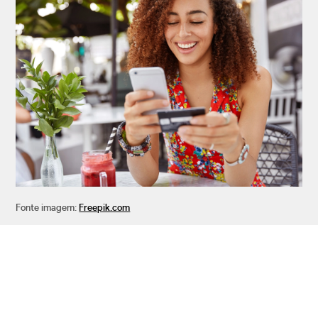
Fonte imagem:
Freepik.com