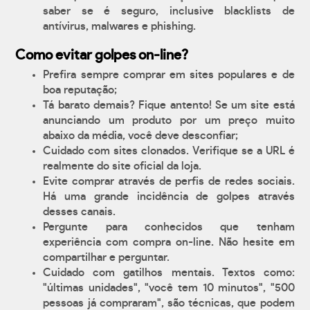
saber se é seguro, inclusive blacklists de
antívirus, malwares e phishing.
Como evitar golpes on-line?
Prefira sempre comprar em sites populares e de
boa reputação;
Tá barato demais? Fique antento! Se um site está
anunciando um produto por um preço muito
abaixo da média, você deve desconfiar;
Cuidado com sites clonados. Verifique se a URL é
realmente do site oficial da loja.
Evite comprar através de perfis de redes sociais.
Há uma grande incidência de golpes através
desses canais.
Pergunte para conhecidos que tenham
experiência com compra on-line. Não hesite em
compartilhar e perguntar.
Cuidado com gatilhos mentais. Textos como:
"últimas unidades", "você tem 10 minutos", "500
pessoas já compraram", são técnicas, que podem