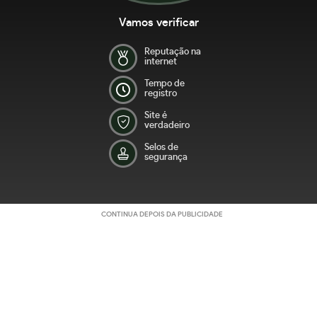
Vamos verificar
Reputação na
internet
Tempo de
registro
Site é
verdadeiro
Selos de
segurança
CONTINUA DEPOIS DA PUBLICIDADE