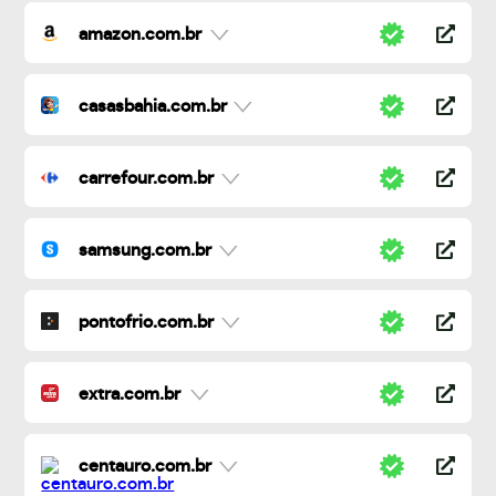
amazon.com.br
casasbahia.com.br
carrefour.com.br
samsung.com.br
pontofrio.com.br
extra.com.br
centauro.com.br