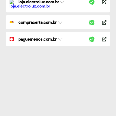
loja.electrolux.com.br
compracerta.com.br
paguemenos.com.br