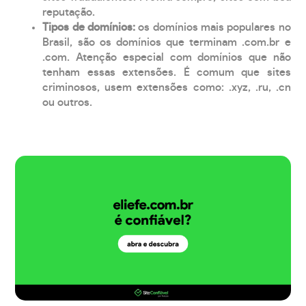
reputação.
Tipos de domínios:
os domínios mais populares no
Brasil, são os domínios que terminam .com.br e
.com. Atenção especial com domínios que não
tenham essas extensões. É comum que sites
criminosos, usem extensões como: .xyz, .ru, .cn
ou outros.