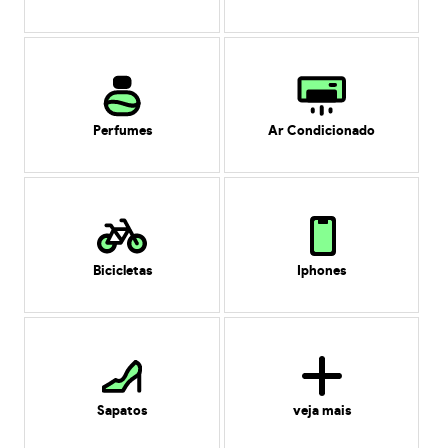
Perfumes
Ar Condicionado
Bicicletas
Iphones
Sapatos
veja mais