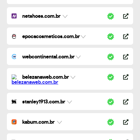
netshoes.com.br
epocacosmeticos.com.br
webcontinental.com.br
belezanaweb.com.br
stanley1913.com.br
kabum.com.br