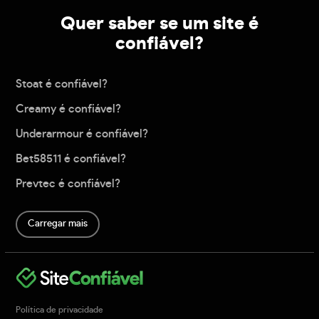
Quer saber se um site é
confiável?
Stoat é confiável?
Creamy é confiável?
Underarmour é confiável?
Bet58511 é confiável?
Prevtec é confiável?
Carregar mais
Política de privacidade