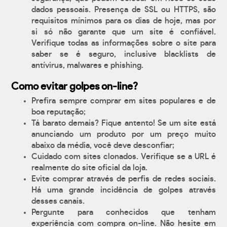
dados pessoais. Presença de SSL ou HTTPS, são
requisitos mínimos para os dias de hoje, mas por
si só não garante que um site é confiável.
Verifique todas as informações sobre o site para
saber se é seguro, inclusive blacklists de
antívirus, malwares e phishing.
Como evitar golpes on-line?
Prefira sempre comprar em sites populares e de
boa reputação;
Tá barato demais? Fique antento! Se um site está
anunciando um produto por um preço muito
abaixo da média, você deve desconfiar;
Cuidado com sites clonados. Verifique se a URL é
realmente do site oficial da loja.
Evite comprar através de perfis de redes sociais.
Há uma grande incidência de golpes através
desses canais.
Pergunte para conhecidos que tenham
experiência com compra on-line. Não hesite em