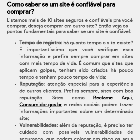
Como saber se um site é confiável para
comprar?
Listamos mais de 10 sites seguros e confiáveis pra você
comprar, deseja comprar em outro site? Então veja os
pontos fundamentais para saber se um site é confiável:
Tempo de registro:
há quanto tempo o site existe?
É importantíssimo que você verifique essa
informação e prefira sempre comprar em sites
com mais tempo de vida. É comum que sites que
aplicam golpes, tenham sido criados há pouco
tempo e tenham pouco tempo de vida;
Reputação:
atenção especial para a experiência
de outros clientes. Prefira sempre, sites com boa
reputação. Sites como
Reclame Aqui
,
Consumidor.gov.br
e redes sociais podem trazer
informações importantes sobre um determinado
site;
Vulnerabilidades:
além da reputação, é preciso ter
cuidado com possíveis vulnerabilidades de
segurança, que podem colocar em risco os seus