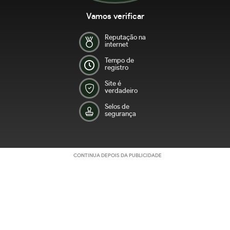
Vamos verificar
Reputação na
internet
Tempo de
registro
Site é
verdadeiro
Selos de
segurança
CONTINUA DEPOIS DA PUBLICIDADE