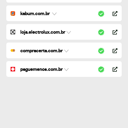
kabum.com.br
loja.electrolux.com.br
compracerta.com.br
paguemenos.com.br