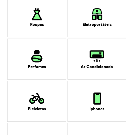
Roupas
Eletroportáteis
Perfumes
Ar Condicionado
Bicicletas
Iphones