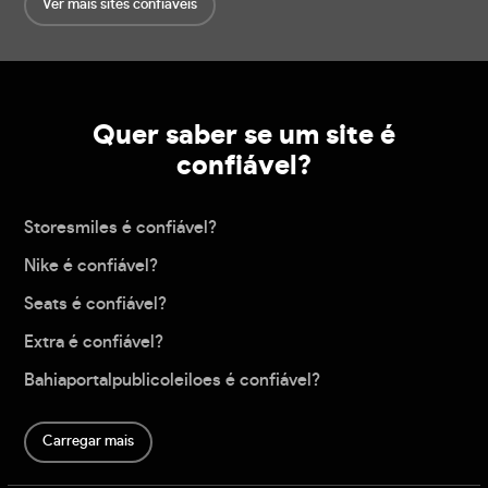
Ver mais sites confiáveis
Quer saber se um site é
confiável?
Storesmiles é confiável?
Nike é confiável?
Seats é confiável?
Extra é confiável?
Bahiaportalpublicoleiloes é confiável?
Carregar mais