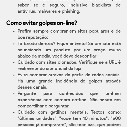
saber se é seguro, inclusive blacklists de
antívirus, malwares e phishing.
Como evitar golpes on-line?
Prefira sempre comprar em sites populares e de
boa reputação;
Tá barato demais? Fique antento! Se um site está
anunciando um produto por um preço muito
abaixo da média, você deve desconfiar;
Cuidado com sites clonados. Verifique se a URL é
realmente do site oficial da loja.
Evite comprar através de perfis de redes sociais.
Há uma grande incidência de golpes através
desses canais.
Pergunte para conhecidos que tenham
experiência com compra on-line. Não hesite em
compartilhar e perguntar.
Cuidado com gatilhos mentais. Textos como:
"últimas unidades", "você tem 10 minutos", "500
pessoas já compraram", são técnicas, que podem