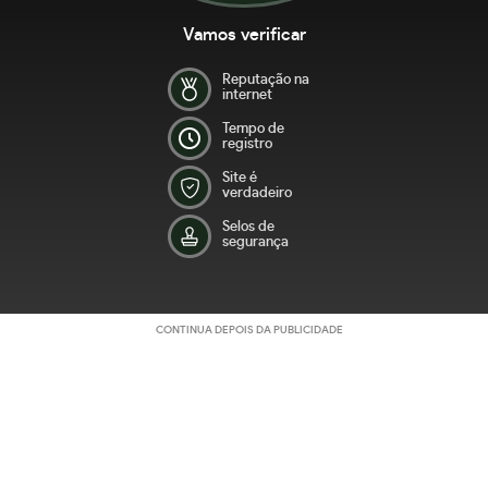
Vamos verificar
Reputação na
internet
Tempo de
registro
Site é
verdadeiro
Selos de
segurança
CONTINUA DEPOIS DA PUBLICIDADE