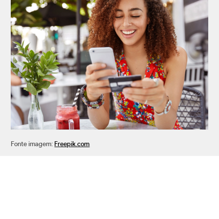
Fonte imagem:
Freepik.com