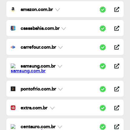
amazon.com.br
casasbahia.com.br
carrefour.com.br
samsung.com.br
pontofrio.com.br
extra.com.br
centauro.com.br