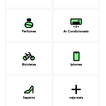
Perfumes
Ar Condicionado
Bicicletas
Iphones
Sapatos
veja mais