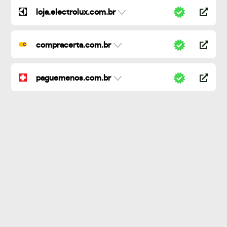
loja.electrolux.com.br
compracerta.com.br
paguemenos.com.br