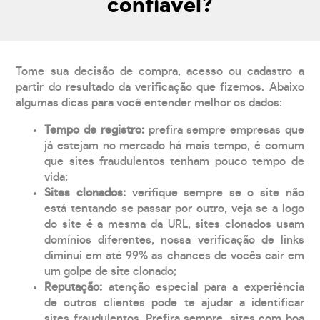
confiável?
Tome sua decisão de compra, acesso ou cadastro a
partir do resultado da verificação que fizemos. Abaixo
algumas dicas para você entender melhor os dados:
Tempo de registro:
prefira sempre empresas que
já estejam no mercado há mais tempo, é comum
que sites fraudulentos tenham pouco tempo de
vida;
Sites clonados:
verifique sempre se o site não
está tentando se passar por outro, veja se a logo
do site é a mesma da URL, sites clonados usam
domínios diferentes, nossa verificação de links
diminui em até 99% as chances de vocês cair em
um golpe de site clonado;
Reputação:
atenção especial para a experiência
de outros clientes pode te ajudar a identificar
sites fraudulentos. Prefira sempre, sites com boa