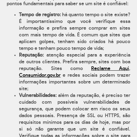
pontos fundamentais para saber se um site é confiável:
Tempo de registro:
há quanto tempo o site existe?
É importantíssimo que você verifique essa
informação e prefira sempre comprar em sites
com mais tempo de vida. É comum que sites que
aplicam golpes, tenham sido criados há pouco
tempo e tenham pouco tempo de vida;
Reputação:
atenção especial para a experiência
de outros clientes. Prefira sempre, sites com boa
reputação. Sites como
Reclame Aqui
,
Consumidor.gov.br
e redes sociais podem trazer
informações importantes sobre um determinado
site;
Vulnerabilidades:
além da reputação, é preciso ter
cuidado com possíveis vulnerabilidades de
segurança, que podem colocar em risco os seus
dados pessoais. Presença de SSL ou HTTPS, são
requisitos mínimos para os dias de hoje, mas por
si só não garante que um site é confiável.
Verifique todas as informações sobre o site para