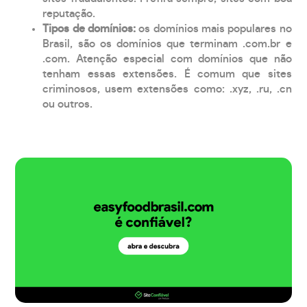
reputação.
Tipos de domínios:
os domínios mais populares no
Brasil, são os domínios que terminam .com.br e
.com. Atenção especial com domínios que não
tenham essas extensões. É comum que sites
criminosos, usem extensões como: .xyz, .ru, .cn
ou outros.