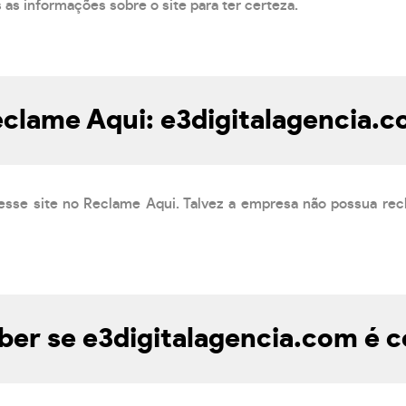
s as informações sobre o site para ter certeza.
clame Aqui: e3digitalagencia.
esse site no Reclame Aqui. Talvez a empresa não possua rec
er se e3digitalagencia.com é c