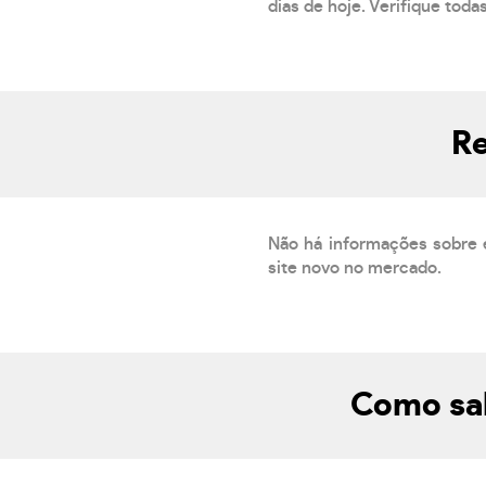
dias de hoje. Verifique toda
Re
Não há informações sobre 
site novo no mercado.
Como sab