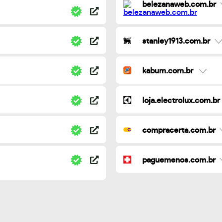
belezanaweb.com.br
stanley1913.com.br
kabum.com.br
loja.electrolux.com.br
compracerta.com.br
paguemenos.com.br