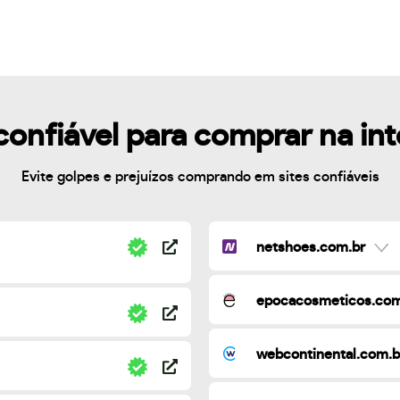
confiável para comprar na in
Evite golpes e prejuízos comprando em sites confiáveis
netshoes.com.br
epocacosmeticos.com
webcontinental.com.b