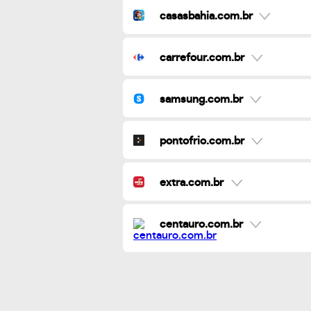
casasbahia.com.br
carrefour.com.br
samsung.com.br
pontofrio.com.br
extra.com.br
centauro.com.br