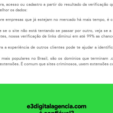
, acesso ou cadastro a partir do resultado da verificação 
elhor os dados:
pre empresas que já estejam no mercado há mais tempo, é 
e se o site não está tentando se passar por outro, veja se a
tes, nossa verificação de links diminui em até 99% as chanc
a a experiência de outros clientes pode te ajudar a identific
 mais populares no Brasil, são os domínios que terminam .
xtensões. É comum que sites criminosos, usem extensões como