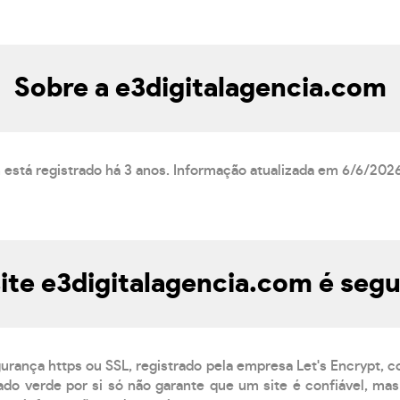
Sobre a e3digitalagencia.com
 está registrado há 3 anos. Informação atualizada em 6/6/2026
ite e3digitalagencia.com é seg
gurança https ou SSL, registrado pela empresa Let's Encrypt, 
do verde por si só não garante que um site é confiável, mas