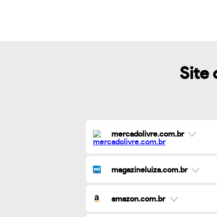
Site 
mercadolivre.com.br
magazineluiza.com.br
amazon.com.br