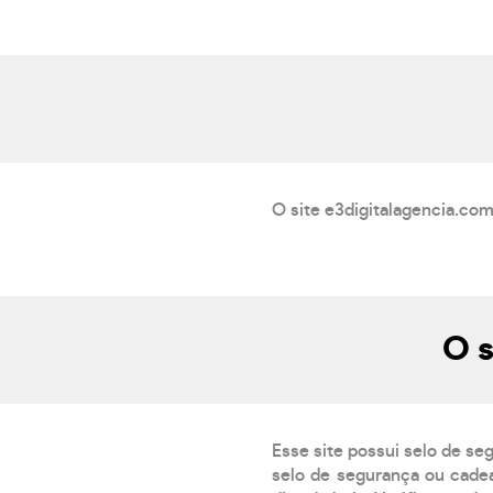
O site e3digitalagencia.com
O s
Esse site possui selo de se
selo de segurança ou cadea