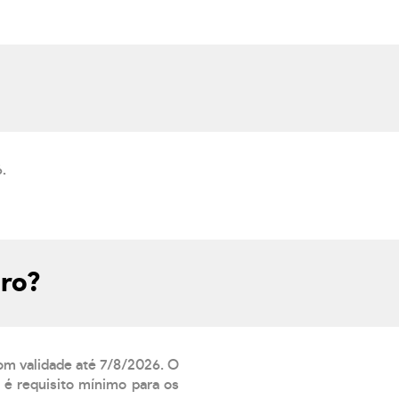
.
uro?
com validade até 7/8/2026. O
 é requisito mínimo para os