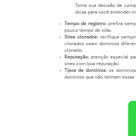
Tome sua decisão de compra
dicas para você entender m
Tempo de registro:
prefira sem
pouco tempo de vida;
Sites clonados:
verifique sempr
clonados usam domínios diferen
clonado;
Reputação:
atenção especial par
sites com boa reputação.
Tipos de domínios:
os domínios
domínios que não tenham essas e