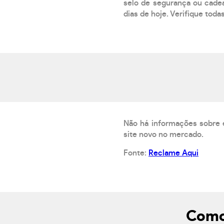
selo de segurança ou cadea
dias de hoje. Verifique toda
Não há informações sobre 
site novo no mercado.
Fonte:
Reclame Aqui
Como 