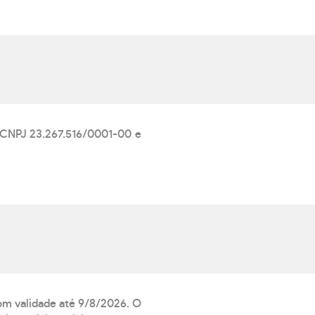
CNPJ 23.267.516/0001-00 e
com validade até 9/8/2026. O