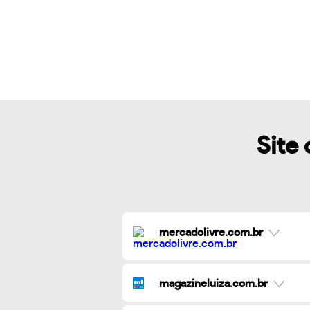
Site 
mercadolivre.com.br
magazineluiza.com.br