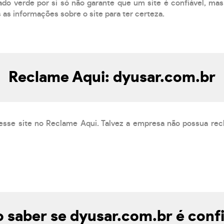
do verde por si só não garante que um site é confiável, mas
s as informações sobre o site para ter certeza.
Reclame Aqui: dyusar.com.br
esse site no Reclame Aqui. Talvez a empresa não possua rec
saber se dyusar.com.br é conf