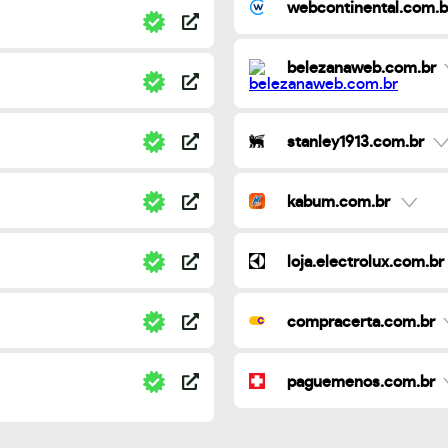
webcontinental.com.b
belezanaweb.com.br
stanley1913.com.br
kabum.com.br
loja.electrolux.com.br
compracerta.com.br
paguemenos.com.br