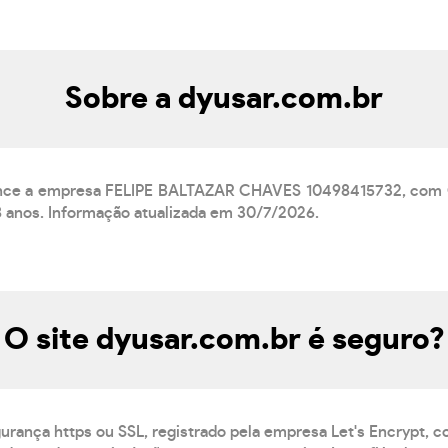
Sobre a dyusar.com.br
tence a empresa FELIPE BALTAZAR CHAVES 10498415732, com 
8 anos. Informação atualizada em 30/7/2026.
O site dyusar.com.br é seguro?
gurança https ou SSL, registrado pela empresa Let's Encrypt, 