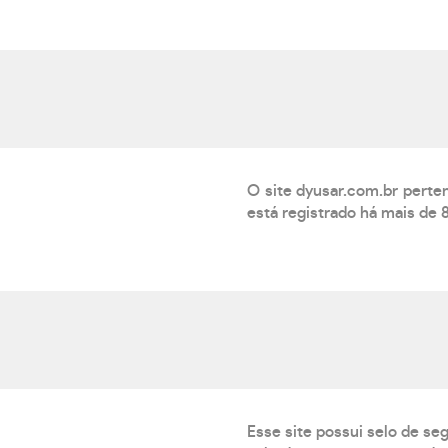
O site dyusar.com.br per
está registrado há mais de 
Esse site possui selo de se