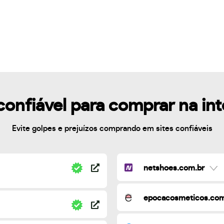
confiável para comprar na in
Evite golpes e prejuízos comprando em sites confiáveis
netshoes.com.br
epocacosmeticos.com