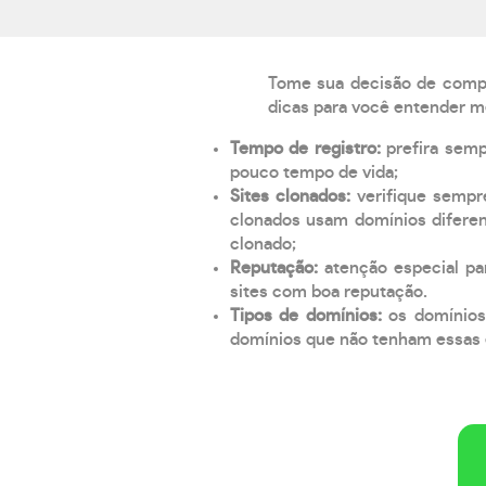
Tome sua decisão de compra
dicas para você entender m
Tempo de registro:
prefira sem
pouco tempo de vida;
Sites clonados:
verifique sempr
clonados usam domínios diferen
clonado;
Reputação:
atenção especial par
sites com boa reputação.
Tipos de domínios:
os domínios
domínios que não tenham essas e