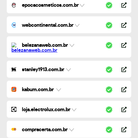
epocacosmeticos.com.br
webcontinental.com.br
belezanaweb.com.br
stanley1913.com.br
kabum.com.br
loja.electrolux.com.br
compracerta.com.br