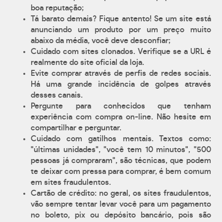
boa reputação;
Tá barato demais? Fique antento! Se um site está
anunciando um produto por um preço muito
abaixo da média, você deve desconfiar;
Cuidado com sites clonados. Verifique se a URL é
realmente do site oficial da loja.
Evite comprar através de perfis de redes sociais.
Há uma grande incidência de golpes através
desses canais.
Pergunte para conhecidos que tenham
experiência com compra on-line. Não hesite em
compartilhar e perguntar.
Cuidado com gatilhos mentais. Textos como:
"últimas unidades", "você tem 10 minutos", "500
pessoas já compraram", são técnicas, que podem
te deixar com pressa para comprar, é bem comum
em sites fraudulentos.
Cartão de crédito: no geral, os sites fraudulentos,
vão sempre tentar levar você para um pagamento
no boleto, pix ou depósito bancário, pois são