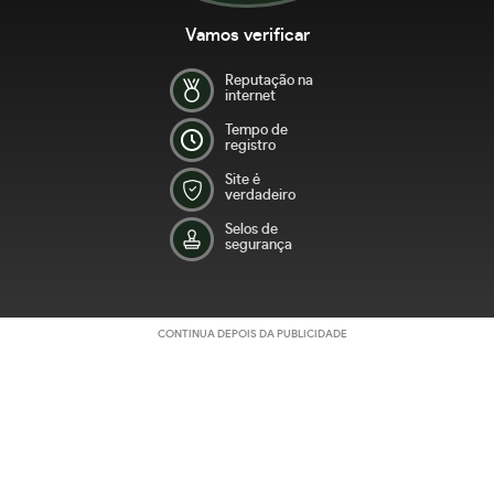
Vamos verificar
Reputação na
internet
Tempo de
registro
Site é
verdadeiro
Selos de
segurança
CONTINUA DEPOIS DA PUBLICIDADE