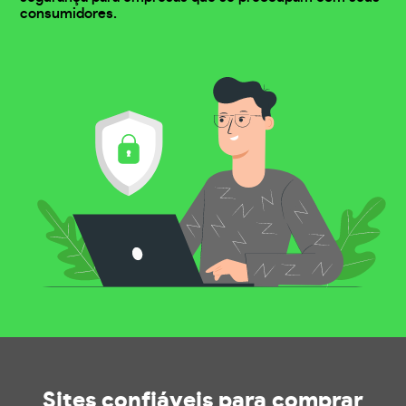
consumidores.
Sites confiáveis
para comprar