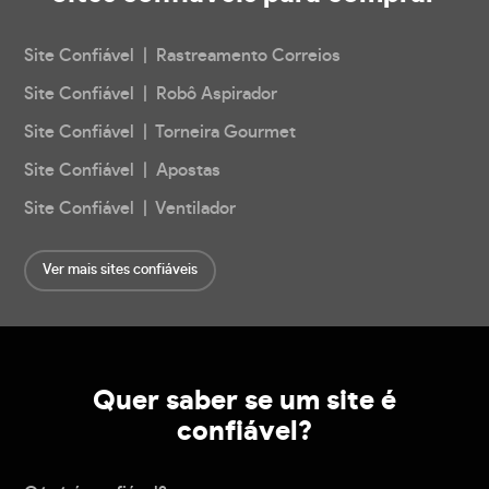
Site Confiável | Rastreamento Correios
Site Confiável | Robô Aspirador
Site Confiável | Torneira Gourmet
Site Confiável | Apostas
Site Confiável | Ventilador
Ver mais sites confiáveis
Quer saber se um site é
confiável?