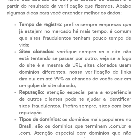
partir do resultado da verificação que fizemos. Abaixo
algumas dicas para você entender melhor os dados:
Tempo de registro:
prefira sempre empresas que
já estejam no mercado há mais tempo, é comum
que sites fraudulentos tenham pouco tempo de
vida;
Sites clonados:
verifique sempre se o site não
está tentando se passar por outro, veja se a logo
do site é a mesma da URL, sites clonados usam
domínios diferentes, nossa verificação de links
diminui em até 99% as chances de vocês cair em
um golpe de site clonado;
Reputação:
atenção especial para a experiência
de outros clientes pode te ajudar a identificar
sites fraudulentos. Prefira sempre, sites com boa
reputação.
Tipos de domínios:
os domínios mais populares no
Brasil, são os domínios que terminam .com.br e
.com. Atenção especial com domínios que não