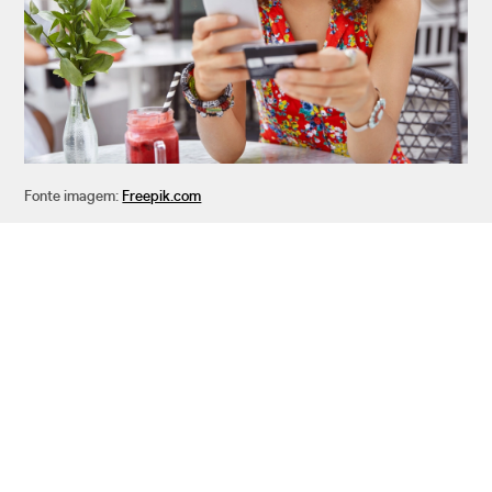
Fonte imagem:
Freepik.com