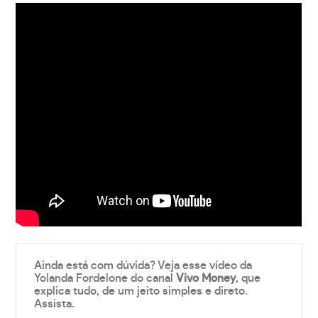
Ainda está com dúvida? Veja esse vídeo da
Yolanda Fordelone do canal
Vivo Money
, que
explica tudo, de um jeito simples e direto.
Assista.