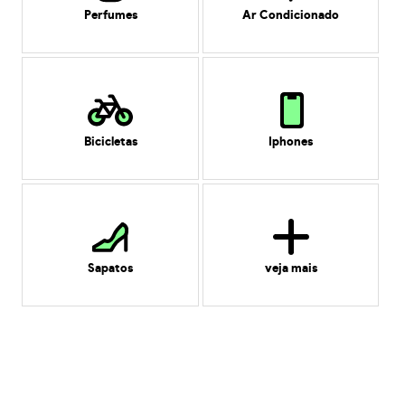
Perfumes
Ar Condicionado
Bicicletas
Iphones
Sapatos
veja mais