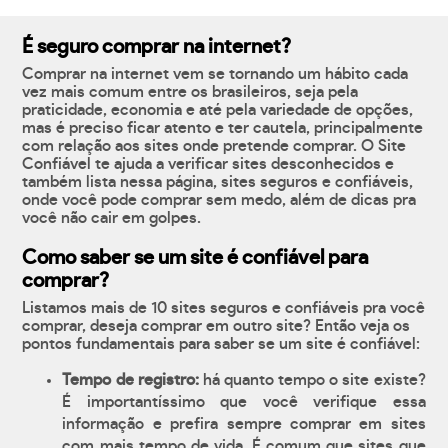
É seguro comprar na internet?
Comprar na internet vem se tornando um hábito cada
vez mais comum entre os brasileiros, seja pela
praticidade, economia e até pela variedade de opções,
mas é preciso ficar atento e ter cautela, principalmente
com relação aos sites onde pretende comprar. O Site
Confiável te ajuda a verificar sites desconhecidos e
também lista nessa página, sites seguros e confiáveis,
onde você pode comprar sem medo, além de dicas pra
você não cair em golpes.
Como saber se um site é confiável para
comprar?
Listamos mais de 10 sites seguros e confiáveis pra você
comprar, deseja comprar em outro site? Então veja os
pontos fundamentais para saber se um site é confiável:
Tempo de registro:
há quanto tempo o site existe?
É importantíssimo que você verifique essa
informação e prefira sempre comprar em sites
com mais tempo de vida. É comum que sites que