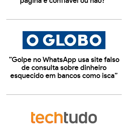
página é confiável ou não?”
”Golpe no WhatsApp usa site falso
de consulta sobre dinheiro
esquecido em bancos como isca”