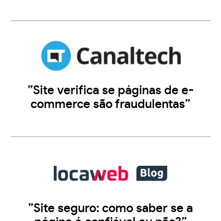
”Site verifica se páginas de e-
commerce são fraudulentas”
”Site seguro: como saber se a