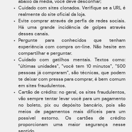
abaixo da média, você deve desconfiar;
Cuidado com sites clonados. Verifique se a URL é
realmente do site oficial da loja.
Evite comprar através de perfis de redes sociais.
Há uma grande incidência de golpes através
desses canais.
Pergunte para conhecidos que tenham
experiência com compra on-line. Não hesite em
compartilhar e perguntar.
Cuidado com gatilhos mentais. Textos como:
"últimas unidades", "você tem 10 minutos", "500
pessoas já compraram", são técnicas, que podem
te deixar com pressa para comprar, é bem comum
em sites fraudulentos.
Cartão de crédito: no geral, os sites fraudulentos,
vão sempre tentar levar você para um pagamento
no boleto, pix ou depósito bancário, pois são
meios de pagamentos mais difíceis para um
possível estorno. Os cartões de crédito
proporcionam uma maior segurança nesse
sentido.