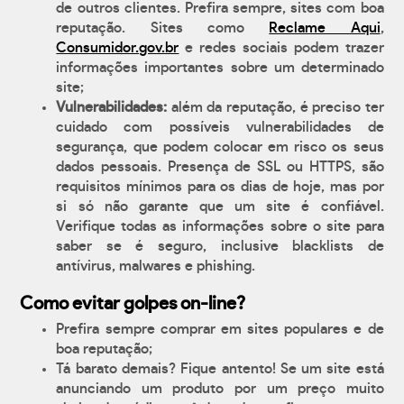
de outros clientes. Prefira sempre, sites com boa
reputação. Sites como
Reclame Aqui
,
Consumidor.gov.br
e redes sociais podem trazer
informações importantes sobre um determinado
site;
Vulnerabilidades:
além da reputação, é preciso ter
cuidado com possíveis vulnerabilidades de
segurança, que podem colocar em risco os seus
dados pessoais. Presença de SSL ou HTTPS, são
requisitos mínimos para os dias de hoje, mas por
si só não garante que um site é confiável.
Verifique todas as informações sobre o site para
saber se é seguro, inclusive blacklists de
antívirus, malwares e phishing.
Como evitar golpes on-line?
Prefira sempre comprar em sites populares e de
boa reputação;
Tá barato demais? Fique antento! Se um site está
anunciando um produto por um preço muito