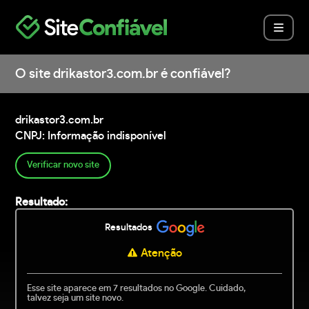
O site drikastor3.com.br é confiável?
drikastor3.com.br
CNPJ: Informação indisponível
Verificar novo site
Resultado:
Resultados
Atenção
Esse site aparece em 7 resultados no Google. Cuidado,
talvez seja um site novo.