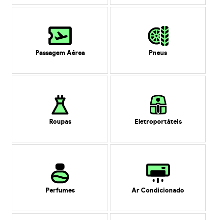
Passagem Aérea
Pneus
Roupas
Eletroportáteis
Perfumes
Ar Condicionado