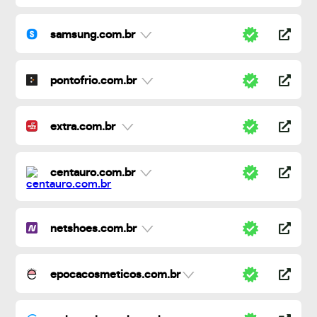
samsung.com.br
pontofrio.com.br
extra.com.br
centauro.com.br
netshoes.com.br
epocacosmeticos.com.br