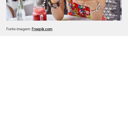
Fonte imagem:
Freepik.com