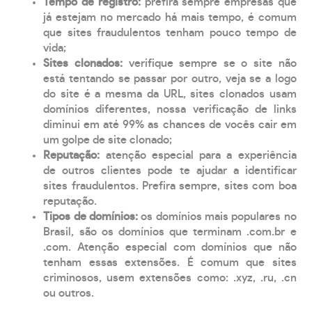
Tempo de registro:
prefira sempre empresas que
já estejam no mercado há mais tempo, é comum
que sites fraudulentos tenham pouco tempo de
vida;
Sites clonados:
verifique sempre se o site não
está tentando se passar por outro, veja se a logo
do site é a mesma da URL, sites clonados usam
domínios diferentes, nossa verificação de links
diminui em até 99% as chances de vocês cair em
um golpe de site clonado;
Reputação:
atenção especial para a experiência
de outros clientes pode te ajudar a identificar
sites fraudulentos. Prefira sempre, sites com boa
reputação.
Tipos de domínios:
os domínios mais populares no
Brasil, são os domínios que terminam .com.br e
.com. Atenção especial com domínios que não
tenham essas extensões. É comum que sites
criminosos, usem extensões como: .xyz, .ru, .cn
ou outros.