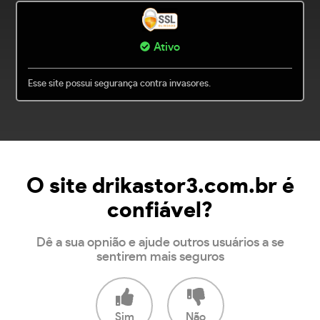
Ativo
Esse site possui segurança contra invasores.
O site drikastor3.com.br é
confiável?
Dê a sua opnião e ajude outros usuários a se
sentirem mais seguros
Sim
Não