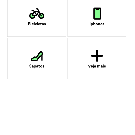
Bicicletas
Iphones
Sapatos
veja mais