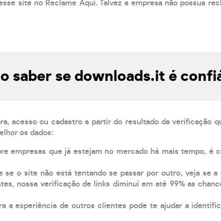
esse site no Reclame Aqui. Talvez a empresa não possua rec
 saber se downloads.it é confi
, acesso ou cadastro a partir do resultado da verificação 
elhor os dados:
pre empresas que já estejam no mercado há mais tempo, é 
e se o site não está tentando se passar por outro, veja se a
tes, nossa verificação de links diminui em até 99% as chanc
a a experiência de outros clientes pode te ajudar a identific