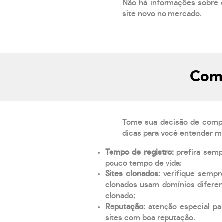
Não há informações sobre 
site novo no mercado.
Como
Tome sua decisão de compra
dicas para você entender m
Tempo de registro:
prefira sem
pouco tempo de vida;
Sites clonados:
verifique sempr
clonados usam domínios diferen
clonado;
Reputação:
atenção especial par
sites com boa reputação.