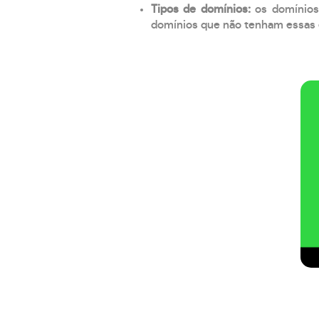
Tipos de domínios:
os domínios
domínios que não tenham essas e