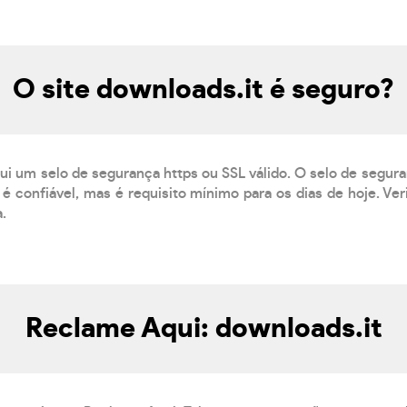
O site downloads.it é seguro?
ui um selo de segurança https ou SSL válido. O selo de segur
é confiável, mas é requisito mínimo para os dias de hoje. Ve
a.
Reclame Aqui: downloads.it