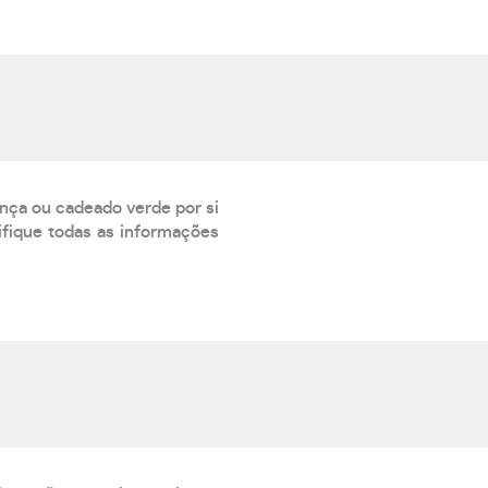
ança ou cadeado verde por si
rifique todas as informações