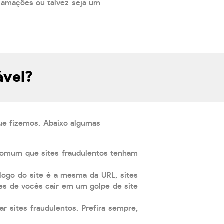
lamações ou talvez seja um
ável?
que fizemos. Abaixo algumas
comum que sites fraudulentos tenham
 logo do site é a mesma da URL, sites
es de vocês cair em um golpe de site
ar sites fraudulentos. Prefira sempre,