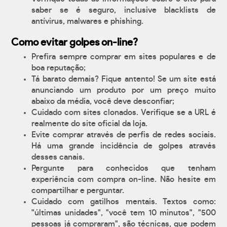
saber se é seguro, inclusive blacklists de
antívirus, malwares e phishing.
Como evitar golpes on-line?
Prefira sempre comprar em sites populares e de
boa reputação;
Tá barato demais? Fique antento! Se um site está
anunciando um produto por um preço muito
abaixo da média, você deve desconfiar;
Cuidado com sites clonados. Verifique se a URL é
realmente do site oficial da loja.
Evite comprar através de perfis de redes sociais.
Há uma grande incidência de golpes através
desses canais.
Pergunte para conhecidos que tenham
experiência com compra on-line. Não hesite em
compartilhar e perguntar.
Cuidado com gatilhos mentais. Textos como:
"últimas unidades", "você tem 10 minutos", "500
pessoas já compraram", são técnicas, que podem