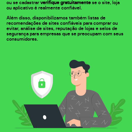
ou se cadastrar
verifique gratuitamente
se o site, loja
ou aplicativo é realmente confiável.
Além disso, disponibilizamos também listas de
recomendações de sites confiáveis para comprar ou
evitar, análise de sites, reputação de lojas e selos de
segurança para empresas que se preocupam com seus
consumidores.