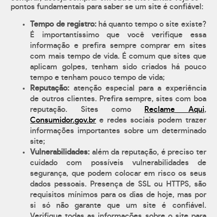
pontos fundamentais para saber se um site é confiável:
Tempo de registro:
há quanto tempo o site existe?
É importantíssimo que você verifique essa
informação e prefira sempre comprar em sites
com mais tempo de vida. É comum que sites que
aplicam golpes, tenham sido criados há pouco
tempo e tenham pouco tempo de vida;
Reputação:
atenção especial para a experiência
de outros clientes. Prefira sempre, sites com boa
reputação. Sites como
Reclame Aqui
,
Consumidor.gov.br
e redes sociais podem trazer
informações importantes sobre um determinado
site;
Vulnerabilidades:
além da reputação, é preciso ter
cuidado com possíveis vulnerabilidades de
segurança, que podem colocar em risco os seus
dados pessoais. Presença de SSL ou HTTPS, são
requisitos mínimos para os dias de hoje, mas por
si só não garante que um site é confiável.
Verifique todas as informações sobre o site para