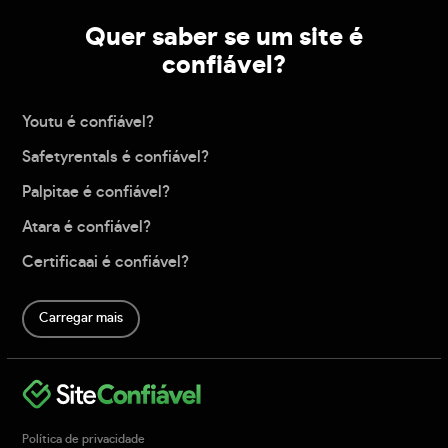
Quer saber se um site é
confiável?
Youtu é confiável?
Safetyrentals é confiável?
Palpitae é confiável?
Atara é confiável?
Certificaai é confiável?
Carregar mais
Política de privacidade