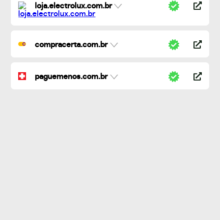
loja.electrolux.com.br
compracerta.com.br
paguemenos.com.br