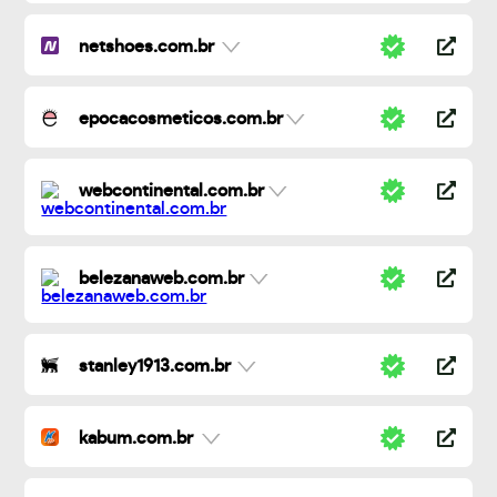
netshoes.com.br
epocacosmeticos.com.br
webcontinental.com.br
belezanaweb.com.br
stanley1913.com.br
kabum.com.br