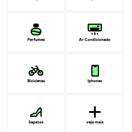
Perfumes
Ar Condicionado
Bicicletas
Iphones
Sapatos
veja mais