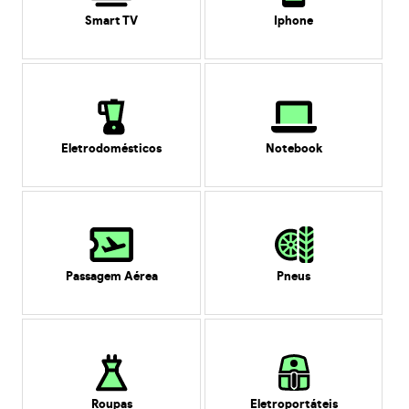
Smart TV
Iphone
Eletrodomésticos
Notebook
Passagem Aérea
Pneus
Roupas
Eletroportáteis