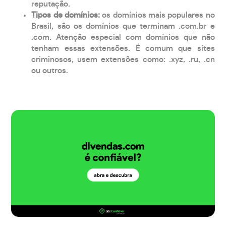
reputação.
Tipos de domínios:
os domínios mais populares no
Brasil, são os domínios que terminam .com.br e
.com. Atenção especial com domínios que não
tenham essas extensões. É comum que sites
criminosos, usem extensões como: .xyz, .ru, .cn
ou outros.