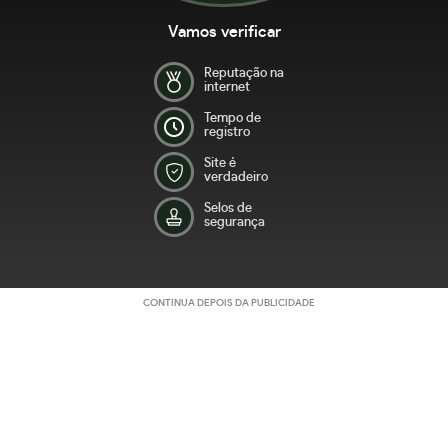
Vamos verificar
Reputação na
internet
Tempo de
registro
Site é
verdadeiro
Selos de
segurança
CONTINUA DEPOIS DA PUBLICIDADE