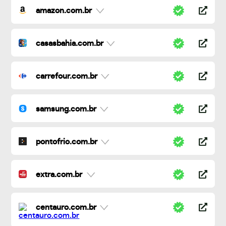
amazon.com.br
casasbahia.com.br
carrefour.com.br
samsung.com.br
pontofrio.com.br
extra.com.br
centauro.com.br