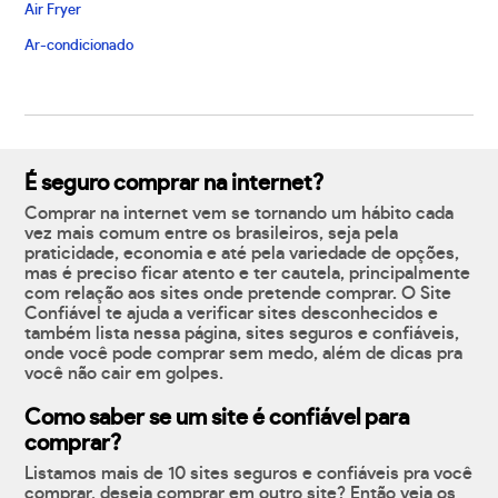
Air Fryer
Ar-condicionado
É seguro comprar na internet?
Comprar na internet vem se tornando um hábito cada
vez mais comum entre os brasileiros, seja pela
praticidade, economia e até pela variedade de opções,
mas é preciso ficar atento e ter cautela, principalmente
com relação aos sites onde pretende comprar. O Site
Confiável te ajuda a verificar sites desconhecidos e
também lista nessa página, sites seguros e confiáveis,
onde você pode comprar sem medo, além de dicas pra
você não cair em golpes.
Como saber se um site é confiável para
comprar?
Listamos mais de 10 sites seguros e confiáveis pra você
comprar, deseja comprar em outro site? Então veja os