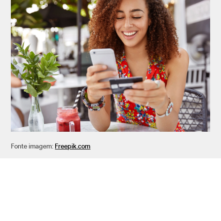
Fonte imagem:
Freepik.com