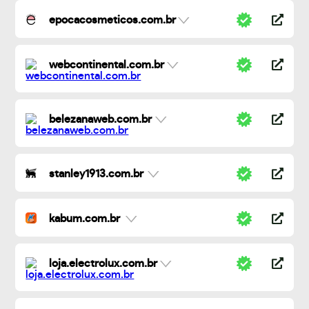
epocacosmeticos.com.br
webcontinental.com.br
belezanaweb.com.br
stanley1913.com.br
kabum.com.br
loja.electrolux.com.br