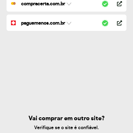
compracerta.com.br
paguemenos.com.br
Vai comprar em outro site?
Verifique se o site é confiável.