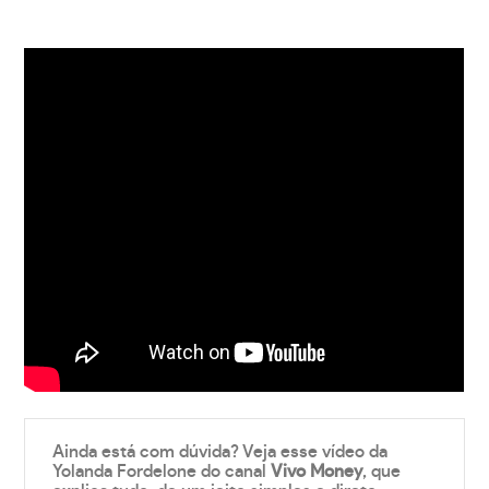
Ainda está com dúvida? Veja esse vídeo da
Yolanda Fordelone do canal
Vivo Money
, que