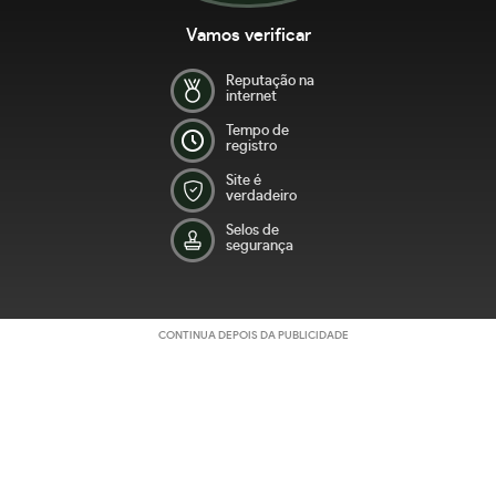
Vamos verificar
Reputação na
internet
Tempo de
registro
Site é
verdadeiro
Selos de
segurança
CONTINUA DEPOIS DA PUBLICIDADE