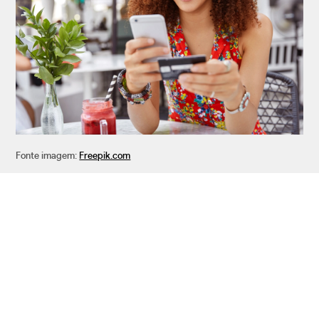
Fonte imagem:
Freepik.com