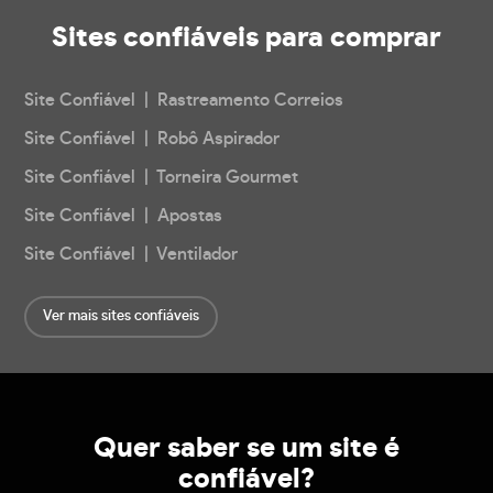
Sites confiáveis
para comprar
Site Confiável | Rastreamento Correios
Site Confiável | Robô Aspirador
Site Confiável | Torneira Gourmet
Site Confiável | Apostas
Site Confiável | Ventilador
Ver mais sites confiáveis
Quer saber se um site é
confiável?