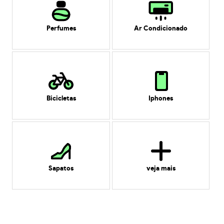
Perfumes
Ar Condicionado
Bicicletas
Iphones
Sapatos
veja mais