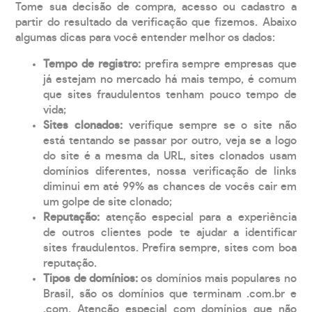
Tome sua decisão de compra, acesso ou cadastro a
partir do resultado da verificação que fizemos. Abaixo
algumas dicas para você entender melhor os dados:
Tempo de registro:
prefira sempre empresas que
já estejam no mercado há mais tempo, é comum
que sites fraudulentos tenham pouco tempo de
vida;
Sites clonados:
verifique sempre se o site não
está tentando se passar por outro, veja se a logo
do site é a mesma da URL, sites clonados usam
domínios diferentes, nossa verificação de links
diminui em até 99% as chances de vocês cair em
um golpe de site clonado;
Reputação:
atenção especial para a experiência
de outros clientes pode te ajudar a identificar
sites fraudulentos. Prefira sempre, sites com boa
reputação.
Tipos de domínios:
os domínios mais populares no
Brasil, são os domínios que terminam .com.br e
.com. Atenção especial com domínios que não