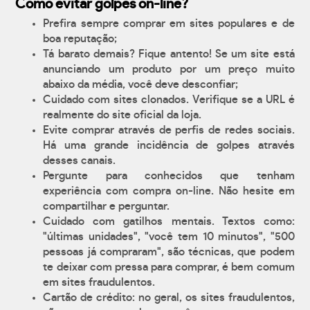
Como evitar golpes on-line?
Prefira sempre comprar em sites populares e de
boa reputação;
Tá barato demais? Fique antento! Se um site está
anunciando um produto por um preço muito
abaixo da média, você deve desconfiar;
Cuidado com sites clonados. Verifique se a URL é
realmente do site oficial da loja.
Evite comprar através de perfis de redes sociais.
Há uma grande incidência de golpes através
desses canais.
Pergunte para conhecidos que tenham
experiência com compra on-line. Não hesite em
compartilhar e perguntar.
Cuidado com gatilhos mentais. Textos como:
"últimas unidades", "você tem 10 minutos", "500
pessoas já compraram", são técnicas, que podem
te deixar com pressa para comprar, é bem comum
em sites fraudulentos.
Cartão de crédito: no geral, os sites fraudulentos,