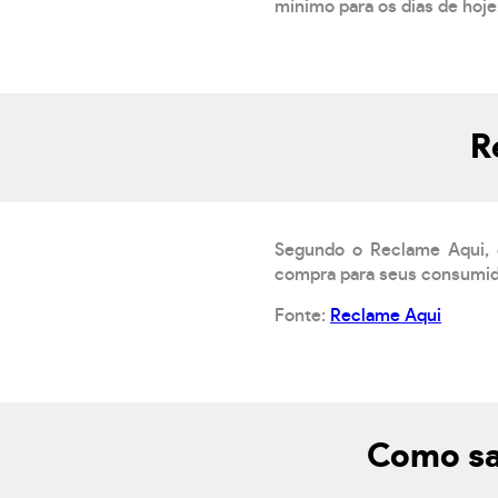
mínimo para os dias de hoje.
R
Segundo o Reclame Aqui, o
compra para seus consumido
Fonte:
Reclame Aqui
Como sa