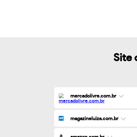
Site 
mercadolivre.com.br
magazineluiza.com.br
amazon.com.br