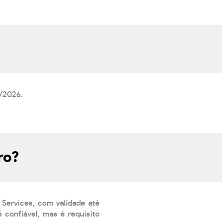
8/2026.
ro?
 Services, com validade até
 confiável, mas é requisito