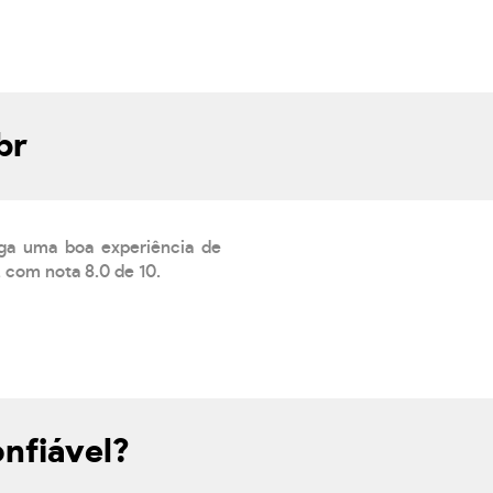
br
ega uma boa experiência de
 com nota 8.0 de 10.
nfiável?