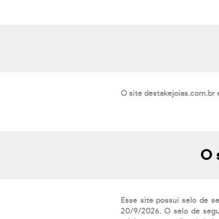
O site destakejoias.com.br 
O 
Esse site possui selo de s
20/9/2026. O selo de segur