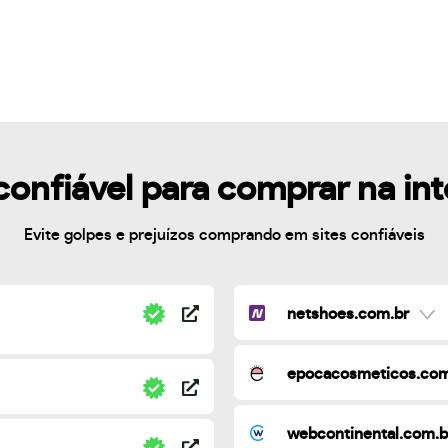
confiável para comprar na in
Evite golpes e prejuízos comprando em sites confiáveis
netshoes.com.br
epocacosmeticos.com
webcontinental.com.b