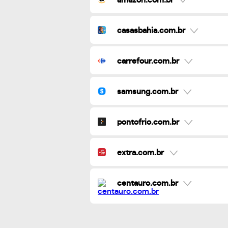
casasbahia.com.br
carrefour.com.br
samsung.com.br
pontofrio.com.br
extra.com.br
centauro.com.br