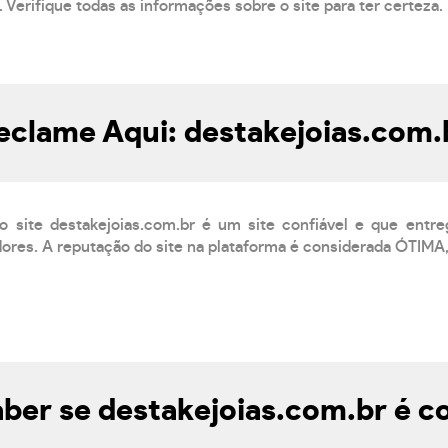
 Verifique todas as informações sobre o site para ter certeza.
eclame Aqui: destakejoias.com.
 site destakejoias.com.br é um site confiável e que entr
res. A reputação do site na plataforma é considerada ÓTIMA,
ber se destakejoias.com.br é co