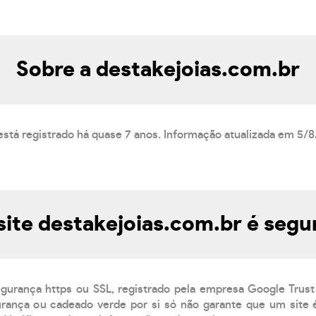
Sobre a destakejoias.com.br
está registrado há quase 7 anos. Informação atualizada em 5/
site destakejoias.com.br é segu
egurança https ou SSL, registrado pela empresa Google Trust
ança ou cadeado verde por si só não garante que um site é