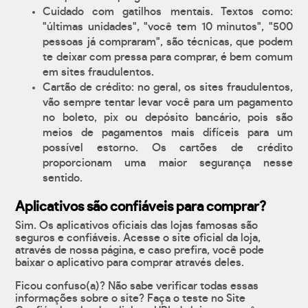
Cuidado com gatilhos mentais. Textos como:
"últimas unidades", "você tem 10 minutos", "500
pessoas já compraram", são técnicas, que podem
te deixar com pressa para comprar, é bem comum
em sites fraudulentos.
Cartão de crédito: no geral, os sites fraudulentos,
vão sempre tentar levar você para um pagamento
no boleto, pix ou depósito bancário, pois são
meios de pagamentos mais difíceis para um
possível estorno. Os cartões de crédito
proporcionam uma maior segurança nesse
sentido.
Aplicativos são confiáveis para comprar?
Sim. Os aplicativos oficiais das lojas famosas são
seguros e confiáveis. Acesse o site oficial da loja,
através de nossa página, e caso prefira, você pode
baixar o aplicativo para comprar através deles.
Ficou confuso(a)? Não sabe verificar todas essas
informações sobre o site? Faça o teste no Site