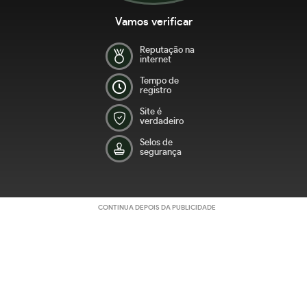
Vamos verificar
Reputação na
internet
Tempo de
registro
Site é
verdadeiro
Selos de
segurança
CONTINUA DEPOIS DA PUBLICIDADE