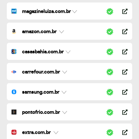
magazineluiza.com.br
amazon.com.br
casasbahia.com.br
carrefour.com.br
samsung.com.br
pontofrio.com.br
extra.com.br