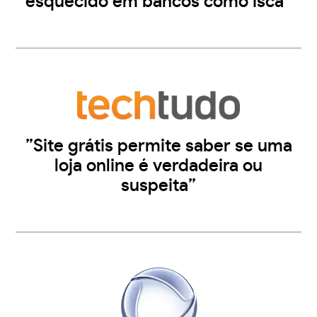
esquecido em bancos como isca”
”Site grátis permite saber se uma
loja online é verdadeira ou
suspeita”