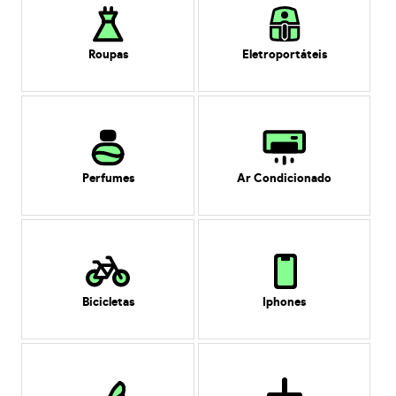
Roupas
Eletroportáteis
Perfumes
Ar Condicionado
Bicicletas
Iphones