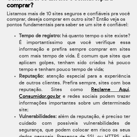
comprar?
Listamos mais de 10 sites seguros e confiáveis pra você
comprar, deseja comprar em outro site? Então veja os
pontos fundamentais para saber se um site é confiável:
Tempo de registro:
há quanto tempo o site existe?
É importantíssimo que você verifique essa
informação e prefira sempre comprar em sites
com mais tempo de vida. É comum que sites que
aplicam golpes, tenham sido criados há pouco
tempo e tenham pouco tempo de vida;
Reputação:
atenção especial para a experiência
de outros clientes. Prefira sempre, sites com boa
reputação. Sites como
Reclame Aqui
,
Consumidor.gov.br
e redes sociais podem trazer
informações importantes sobre um determinado
site;
Vulnerabilidades:
além da reputação, é preciso ter
cuidado com possíveis vulnerabilidades de
segurança, que podem colocar em risco os seus
dados pessoais. Presença de SSL ou HTTPS, são