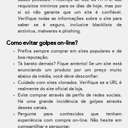
requisitos mínimos para os dias de hoje, mas por
si só não garante que um site é confiável.
Verifique todas as informações sobre o site para
saber se é seguro, inclusive blacklists de
antívirus, malwares e phishing.
Como evitar golpes on-line?
Prefira sempre comprar em sites populares e de
boa reputação;
Tá barato demais? Fique antento! Se um site está
anunciando um produto por um preço muito
abaixo da média, você deve desconfiar;
Cuidado com sites clonados. Verifique se a URL é
realmente do site oficial da loja.
Evite comprar através de perfis de redes sociais.
Há uma grande incidência de golpes através
desses canais.
Pergunte para conhecidos que tenham
experiência com compra on-line. Não hesite em
compartilhar e perguntar.