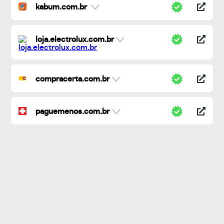
kabum.com.br
loja.electrolux.com.br
compracerta.com.br
paguemenos.com.br