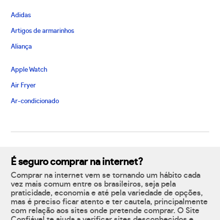
Adidas
Artigos de armarinhos
Aliança
Apple Watch
Air Fryer
Ar-condicionado
É seguro comprar na internet?
Comprar na internet vem se tornando um hábito cada
vez mais comum entre os brasileiros, seja pela
praticidade, economia e até pela variedade de opções,
mas é preciso ficar atento e ter cautela, principalmente
com relação aos sites onde pretende comprar. O Site
Confiável te ajuda a verificar sites desconhecidos e