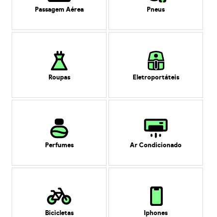
Passagem Aérea
Pneus
Roupas
Eletroportáteis
Perfumes
Ar Condicionado
Bicicletas
Iphones