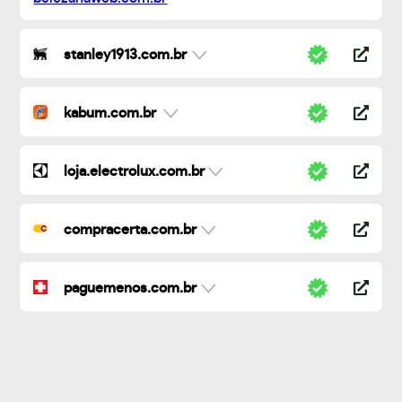
stanley1913.com.br
kabum.com.br
loja.electrolux.com.br
compracerta.com.br
paguemenos.com.br