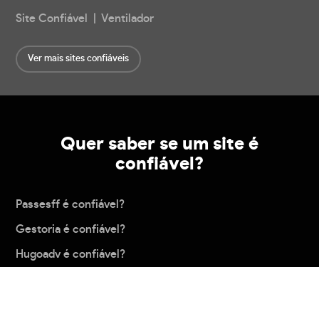
Site Confiável | Ventilador
Ver mais sites confiáveis
Quer saber se um site é
confiável?
Passesff é confiável?
Gestoria é confiável?
Hugoadv é confiável?
R3n3 é confiável?
Estrelabetbet é confiável?