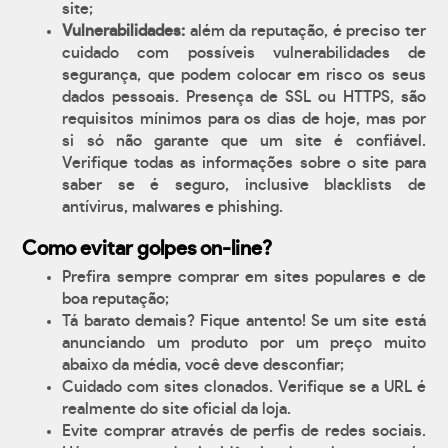
site;
Vulnerabilidades:
além da reputação, é preciso ter
cuidado com possíveis vulnerabilidades de
segurança, que podem colocar em risco os seus
dados pessoais. Presença de SSL ou HTTPS, são
requisitos mínimos para os dias de hoje, mas por
si só não garante que um site é confiável.
Verifique todas as informações sobre o site para
saber se é seguro, inclusive blacklists de
antívirus, malwares e phishing.
Como evitar golpes on-line?
Prefira sempre comprar em sites populares e de
boa reputação;
Tá barato demais? Fique antento! Se um site está
anunciando um produto por um preço muito
abaixo da média, você deve desconfiar;
Cuidado com sites clonados. Verifique se a URL é
realmente do site oficial da loja.
Evite comprar através de perfis de redes sociais.