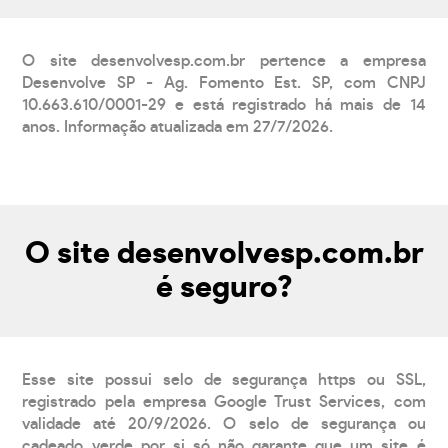
O site desenvolvesp.com.br pertence a empresa
Desenvolve SP - Ag. Fomento Est. SP, com CNPJ
10.663.610/0001-29 e está registrado há mais de 14
anos. Informação atualizada em 27/7/2026.
O site desenvolvesp.com.br
é seguro?
Esse site possui selo de segurança https ou SSL,
registrado pela empresa Google Trust Services, com
validade até 20/9/2026. O selo de segurança ou
cadeado verde por si só não garante que um site é