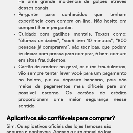
Há uma grande incidência de golpes através
desses canais.
Pergunte para conhecidos que tenham
experiência com compra on-line. Não hesite em
compartilhar e perguntar.
Cuidado com gatilhos mentais. Textos como:
"últimas unidades", "você tem 10 minutos", "500
pessoas já compraram", são técnicas, que podem
te deixar com pressa para comprar, é bem comum
em sites fraudulentos.
Cartão de crédito: no geral, os sites fraudulentos,
vão sempre tentar levar você para um pagamento
no boleto, pix ou depósito bancário, pois são
meios de pagamentos mais difíceis para um
possível estorno. Os cartões de crédito
proporcionam uma maior segurança nesse
sentido.
Aplicativos são confiáveis para comprar?
Sim. Os aplicativos oficiais das lojas famosas são
seguros e confiáveis. Acesse o site oficial da loja,