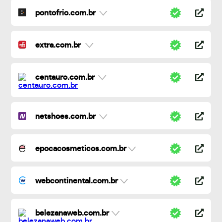
pontofrio.com.br
extra.com.br
centauro.com.br
netshoes.com.br
epocacosmeticos.com.br
webcontinental.com.br
belezanaweb.com.br