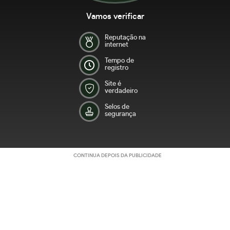
Vamos verificar
Reputação na
internet
Tempo de
registro
Site é
verdadeiro
Selos de
segurança
CONTINUA DEPOIS DA PUBLICIDADE