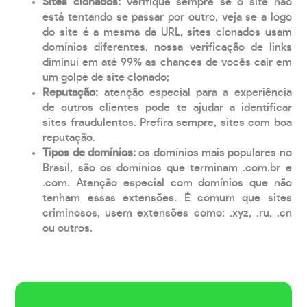
Sites clonados:
verifique sempre se o site não
está tentando se passar por outro, veja se a logo
do site é a mesma da URL, sites clonados usam
domínios diferentes, nossa verificação de links
diminui em até 99% as chances de vocês cair em
um golpe de site clonado;
Reputação:
atenção especial para a experiência
de outros clientes pode te ajudar a identificar
sites fraudulentos. Prefira sempre, sites com boa
reputação.
Tipos de domínios:
os domínios mais populares no
Brasil, são os domínios que terminam .com.br e
.com. Atenção especial com domínios que não
tenham essas extensões. É comum que sites
criminosos, usem extensões como: .xyz, .ru, .cn
ou outros.