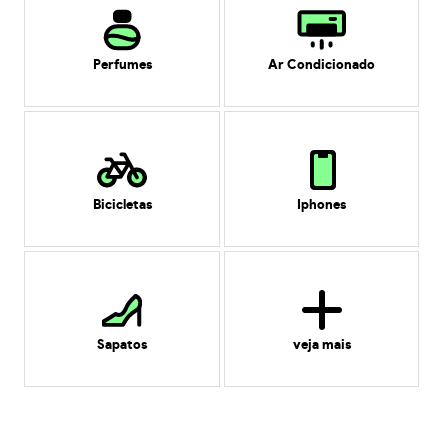
Perfumes
Ar Condicionado
Bicicletas
Iphones
Sapatos
veja mais