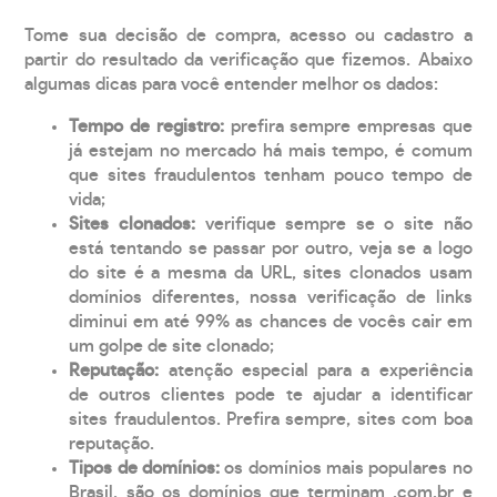
Tome sua decisão de compra, acesso ou cadastro a
partir do resultado da verificação que fizemos. Abaixo
algumas dicas para você entender melhor os dados:
Tempo de registro:
prefira sempre empresas que
já estejam no mercado há mais tempo, é comum
que sites fraudulentos tenham pouco tempo de
vida;
Sites clonados:
verifique sempre se o site não
está tentando se passar por outro, veja se a logo
do site é a mesma da URL, sites clonados usam
domínios diferentes, nossa verificação de links
diminui em até 99% as chances de vocês cair em
um golpe de site clonado;
Reputação:
atenção especial para a experiência
de outros clientes pode te ajudar a identificar
sites fraudulentos. Prefira sempre, sites com boa
reputação.
Tipos de domínios:
os domínios mais populares no
Brasil, são os domínios que terminam .com.br e