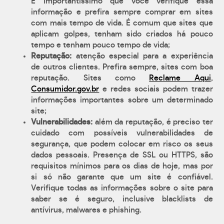
É importantíssimo que você verifique essa
informação e prefira sempre comprar em sites
com mais tempo de vida. É comum que sites que
aplicam golpes, tenham sido criados há pouco
tempo e tenham pouco tempo de vida;
Reputação:
atenção especial para a experiência
de outros clientes. Prefira sempre, sites com boa
reputação. Sites como
Reclame Aqui
,
Consumidor.gov.br
e redes sociais podem trazer
informações importantes sobre um determinado
site;
Vulnerabilidades:
além da reputação, é preciso ter
cuidado com possíveis vulnerabilidades de
segurança, que podem colocar em risco os seus
dados pessoais. Presença de SSL ou HTTPS, são
requisitos mínimos para os dias de hoje, mas por
si só não garante que um site é confiável.
Verifique todas as informações sobre o site para
saber se é seguro, inclusive blacklists de
antívirus, malwares e phishing.