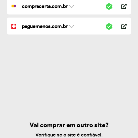
compracerta.com.br
paguemenos.com.br
Vai comprar em outro site?
Verifique se o site é confiável.