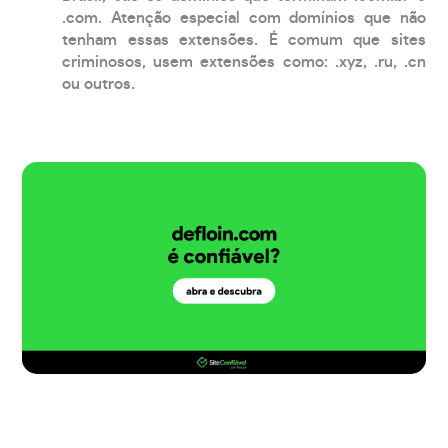
.com. Atenção especial com domínios que não
tenham essas extensões. É comum que sites
criminosos, usem extensões como: .xyz, .ru, .cn
ou outros.