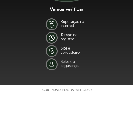
Vamos verificar
Reputação na
internet
Tempo de
registro
Site é
verdadeiro
Selos de
segurança
CONTINUA DEPOIS DA PUBLICIDADE