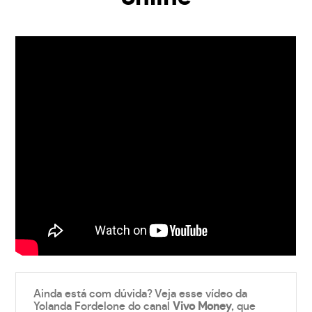
Ainda está com dúvida? Veja esse vídeo da
Yolanda Fordelone do canal
Vivo Money
, que