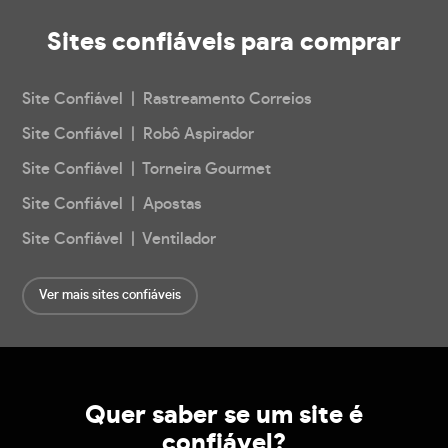
Sites confiáveis
para comprar
Site Confiável | Rastreamento Correios
Site Confiável | Robô Aspirador
Site Confiável | Torneira Gourmet
Site Confiável | Apostas
Site Confiável | Ventilador
Ver mais sites confiáveis
Quer saber se um site é
confiável?