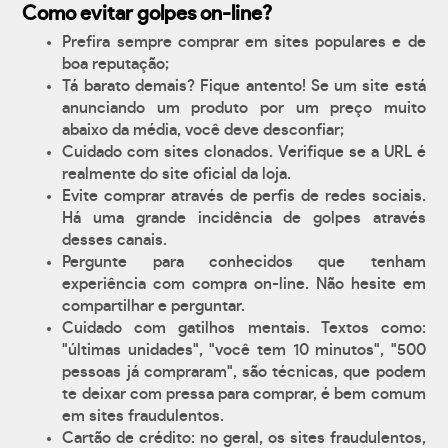
Como evitar golpes on-line?
Prefira sempre comprar em sites populares e de
boa reputação;
Tá barato demais? Fique antento! Se um site está
anunciando um produto por um preço muito
abaixo da média, você deve desconfiar;
Cuidado com sites clonados. Verifique se a URL é
realmente do site oficial da loja.
Evite comprar através de perfis de redes sociais.
Há uma grande incidência de golpes através
desses canais.
Pergunte para conhecidos que tenham
experiência com compra on-line. Não hesite em
compartilhar e perguntar.
Cuidado com gatilhos mentais. Textos como:
"últimas unidades", "você tem 10 minutos", "500
pessoas já compraram", são técnicas, que podem
te deixar com pressa para comprar, é bem comum
em sites fraudulentos.
Cartão de crédito: no geral, os sites fraudulentos,