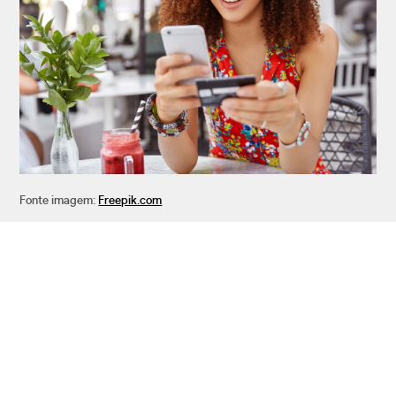
Fonte imagem:
Freepik.com