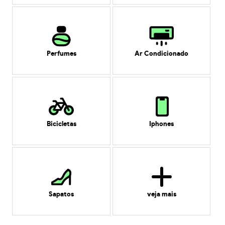
Perfumes
Ar Condicionado
Bicicletas
Iphones
Sapatos
veja mais