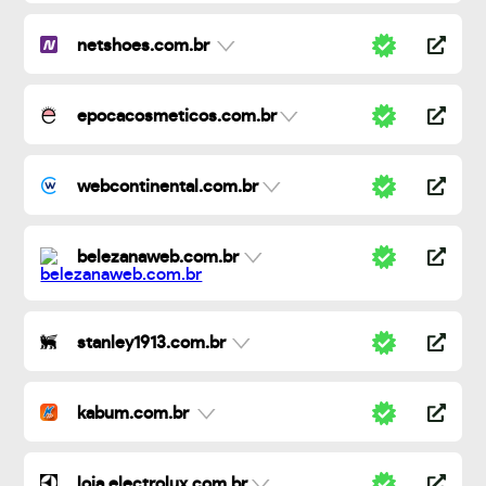
netshoes.com.br
epocacosmeticos.com.br
webcontinental.com.br
belezanaweb.com.br
stanley1913.com.br
kabum.com.br
loja.electrolux.com.br