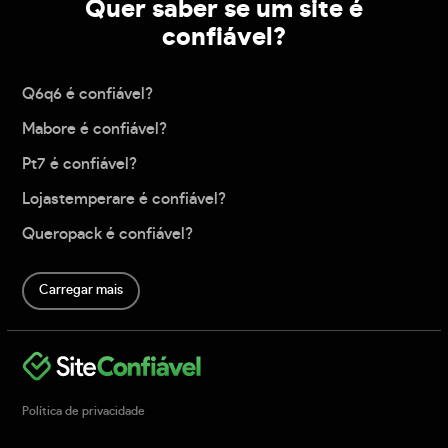
Quer saber se um site é
confiável?
Q6q6 é confiável?
Mabore é confiável?
Pt7 é confiável?
Lojastemperare é confiável?
Queropack é confiável?
Carregar mais
Política de privacidade