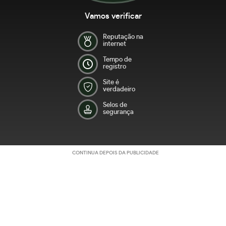
Vamos verificar
Reputação na
internet
Tempo de
registro
Site é
verdadeiro
Selos de
segurança
CONTINUA DEPOIS DA PUBLICIDADE