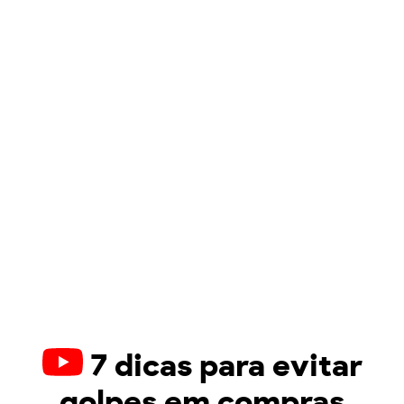
7 dicas para evitar
golpes em compras