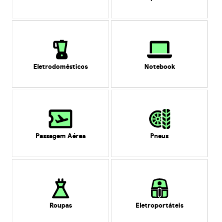
Eletrodomésticos
Notebook
Passagem Aérea
Pneus
Roupas
Eletroportáteis