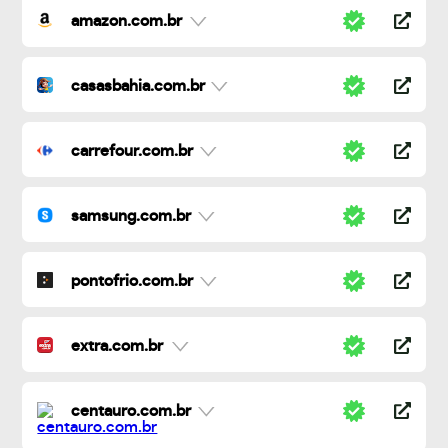
amazon.com.br
casasbahia.com.br
carrefour.com.br
samsung.com.br
pontofrio.com.br
extra.com.br
centauro.com.br