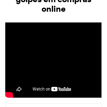
online