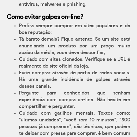
antívirus, malwares e phishing.
Como evitar golpes on-line?
Prefira sempre comprar em sites populares e de
boa reputação;
Tá barato demais? Fique antento! Se um site está
anunciando um produto por um preço muito
abaixo da média, você deve desconfiar;
Cuidado com sites clonados. Verifique se a URL é
realmente do site oficial da loja.
Evite comprar através de perfis de redes sociais.
Há uma grande incidência de golpes através
desses canais.
Pergunte para conhecidos que tenham
experiência com compra on-line. Não hesite em
compartilhar e perguntar.
Cuidado com gatilhos mentais. Textos como:
"últimas unidades", "você tem 10 minutos", "500
pessoas já compraram", são técnicas, que podem
te deixar com pressa para comprar, é bem comum