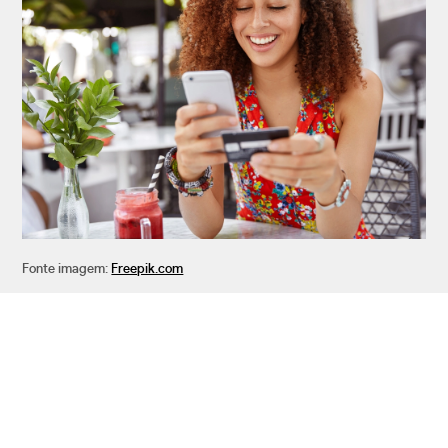
Fonte imagem:
Freepik.com