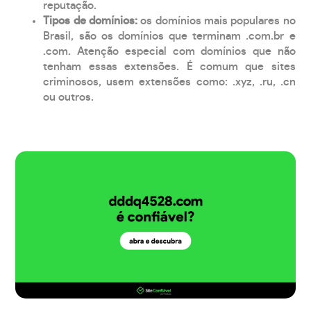
reputação.
Tipos de domínios:
os domínios mais populares no
Brasil, são os domínios que terminam .com.br e
.com. Atenção especial com domínios que não
tenham essas extensões. É comum que sites
criminosos, usem extensões como: .xyz, .ru, .cn
ou outros.