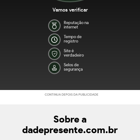
Vamos verificar
Reputação na
internet
Tempo de
registro
Site é
verdadeiro
Selos de
segurança
CONTINUA DEPOIS DA PUBLICIDADE
Sobre a
dadepresente.com.br