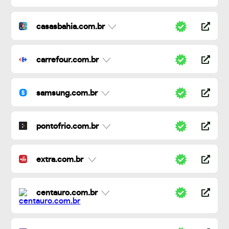
casasbahia.com.br
carrefour.com.br
samsung.com.br
pontofrio.com.br
extra.com.br
centauro.com.br