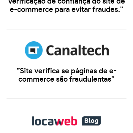
verificação de confiança do site de
e-commerce para evitar fraudes.”
”Site verifica se páginas de e-
commerce são fraudulentas”