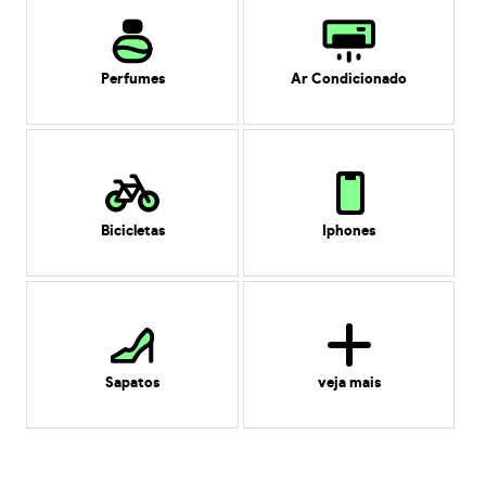
Perfumes
Ar Condicionado
Bicicletas
Iphones
Sapatos
veja mais