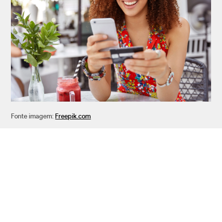
Fonte imagem:
Freepik.com