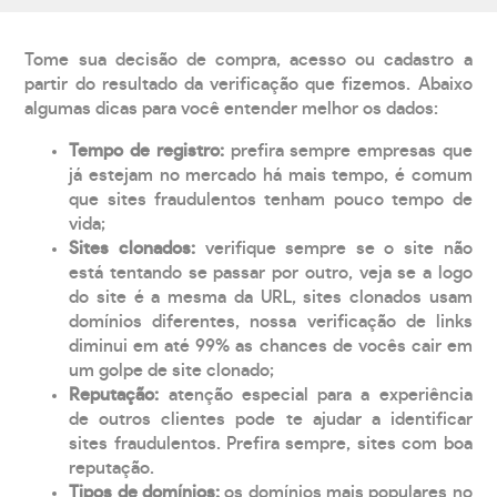
Tome sua decisão de compra, acesso ou cadastro a
partir do resultado da verificação que fizemos. Abaixo
algumas dicas para você entender melhor os dados:
Tempo de registro:
prefira sempre empresas que
já estejam no mercado há mais tempo, é comum
que sites fraudulentos tenham pouco tempo de
vida;
Sites clonados:
verifique sempre se o site não
está tentando se passar por outro, veja se a logo
do site é a mesma da URL, sites clonados usam
domínios diferentes, nossa verificação de links
diminui em até 99% as chances de vocês cair em
um golpe de site clonado;
Reputação:
atenção especial para a experiência
de outros clientes pode te ajudar a identificar
sites fraudulentos. Prefira sempre, sites com boa
reputação.
Tipos de domínios:
os domínios mais populares no