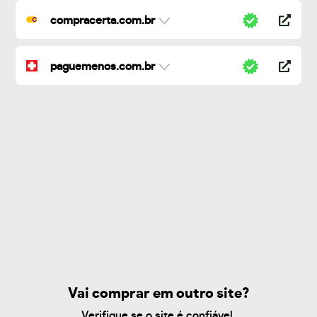
compracerta.com.br
paguemenos.com.br
Vai comprar em outro site?
Verifique se o site é confiável.