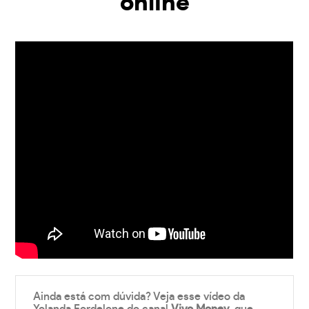
online
Ainda está com dúvida? Veja esse vídeo da