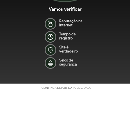
Vamos verificar
Reputação na
internet
Tempo de
registro
Site é
verdadeiro
Selos de
segurança
CONTINUA DEPOIS DA PUBLICIDADE