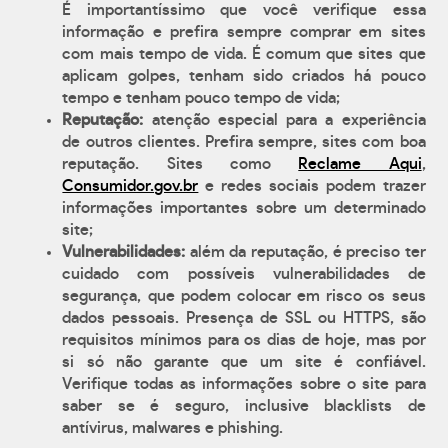
É importantíssimo que você verifique essa
informação e prefira sempre comprar em sites
com mais tempo de vida. É comum que sites que
aplicam golpes, tenham sido criados há pouco
tempo e tenham pouco tempo de vida;
Reputação:
atenção especial para a experiência
de outros clientes. Prefira sempre, sites com boa
reputação. Sites como
Reclame Aqui
,
Consumidor.gov.br
e redes sociais podem trazer
informações importantes sobre um determinado
site;
Vulnerabilidades:
além da reputação, é preciso ter
cuidado com possíveis vulnerabilidades de
segurança, que podem colocar em risco os seus
dados pessoais. Presença de SSL ou HTTPS, são
requisitos mínimos para os dias de hoje, mas por
si só não garante que um site é confiável.
Verifique todas as informações sobre o site para
saber se é seguro, inclusive blacklists de
antívirus, malwares e phishing.