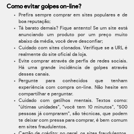
Como evitar golpes on-line?
Prefira sempre comprar em sites populares e de
boa reputação;
Tá barato demais? Fique antento! Se um site está
anunciando um produto por um preço muito
abaixo da média, você deve desconfiar;
Cuidado com sites clonados. Verifique se a URL é
realmente do site oficial da loja.
Evite comprar através de perfis de redes sociais.
Há uma grande incidência de golpes através
desses canais.
Pergunte para conhecidos que tenham
experiência com compra on-line. Não hesite em
compartilhar e perguntar.
Cuidado com gatilhos mentais. Textos como:
"últimas unidades", "você tem 10 minutos", "500
pessoas já compraram", são técnicas, que podem
te deixar com pressa para comprar, é bem comum
em sites fraudulentos.
Cartão de crédito: no geral, os sites fraudulentos,