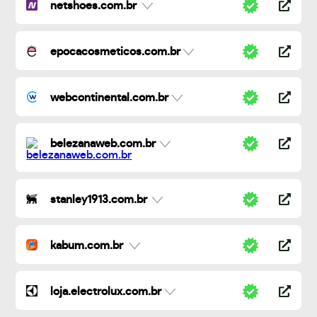
netshoes.com.br
epocacosmeticos.com.br
webcontinental.com.br
belezanaweb.com.br
stanley1913.com.br
kabum.com.br
loja.electrolux.com.br