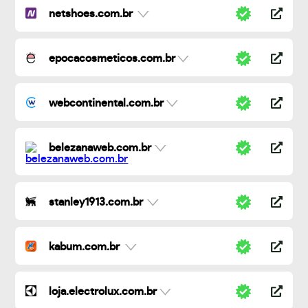
netshoes.com.br
epocacosmeticos.com.br
webcontinental.com.br
belezanaweb.com.br
stanley1913.com.br
kabum.com.br
loja.electrolux.com.br