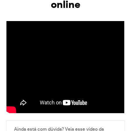
online
Ainda está com dúvida? Veja esse vídeo da