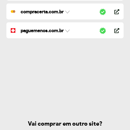
compracerta.com.br
paguemenos.com.br
Vai comprar em outro site?