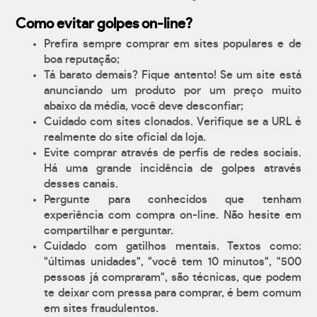
Como evitar golpes on-line?
Prefira sempre comprar em sites populares e de
boa reputação;
Tá barato demais? Fique antento! Se um site está
anunciando um produto por um preço muito
abaixo da média, você deve desconfiar;
Cuidado com sites clonados. Verifique se a URL é
realmente do site oficial da loja.
Evite comprar através de perfis de redes sociais.
Há uma grande incidência de golpes através
desses canais.
Pergunte para conhecidos que tenham
experiência com compra on-line. Não hesite em
compartilhar e perguntar.
Cuidado com gatilhos mentais. Textos como:
"últimas unidades", "você tem 10 minutos", "500
pessoas já compraram", são técnicas, que podem
te deixar com pressa para comprar, é bem comum
em sites fraudulentos.