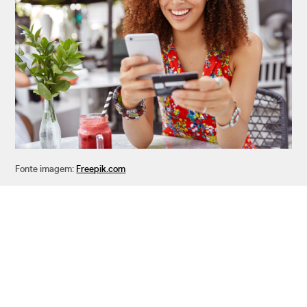
Fonte imagem:
Freepik.com