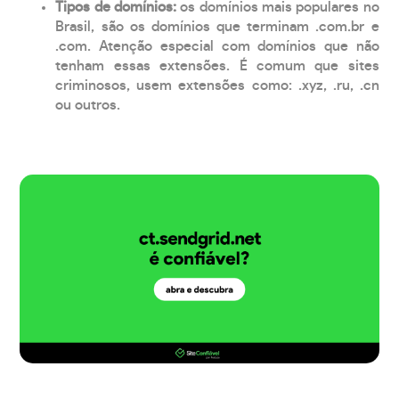
Tipos de domínios:
os domínios mais populares no
Brasil, são os domínios que terminam .com.br e
.com. Atenção especial com domínios que não
tenham essas extensões. É comum que sites
criminosos, usem extensões como: .xyz, .ru, .cn
ou outros.