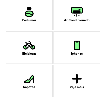
Perfumes
Ar Condicionado
Bicicletas
Iphones
Sapatos
veja mais