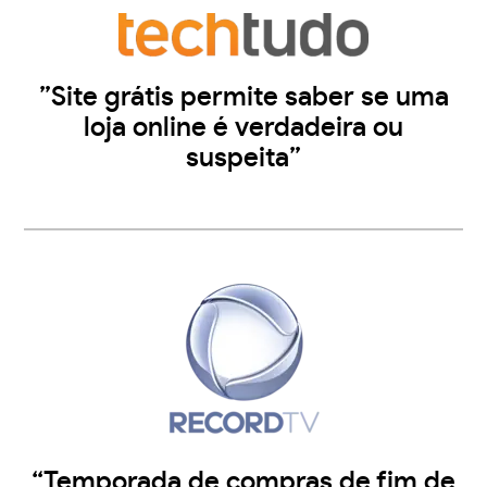
”Site grátis permite saber se uma
loja online é verdadeira ou
suspeita”
“Temporada de compras de fim de