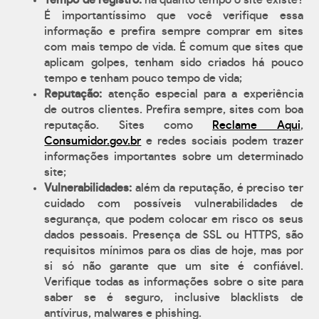
Tempo de registro:
há quanto tempo o site existe?
É importantíssimo que você verifique essa
informação e prefira sempre comprar em sites
com mais tempo de vida. É comum que sites que
aplicam golpes, tenham sido criados há pouco
tempo e tenham pouco tempo de vida;
Reputação:
atenção especial para a experiência
de outros clientes. Prefira sempre, sites com boa
reputação. Sites como
Reclame Aqui
,
Consumidor.gov.br
e redes sociais podem trazer
informações importantes sobre um determinado
site;
Vulnerabilidades:
além da reputação, é preciso ter
cuidado com possíveis vulnerabilidades de
segurança, que podem colocar em risco os seus
dados pessoais. Presença de SSL ou HTTPS, são
requisitos mínimos para os dias de hoje, mas por
si só não garante que um site é confiável.
Verifique todas as informações sobre o site para
saber se é seguro, inclusive blacklists de
antívirus, malwares e phishing.