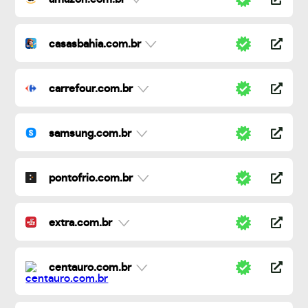
casasbahia.com.br
carrefour.com.br
samsung.com.br
pontofrio.com.br
extra.com.br
centauro.com.br