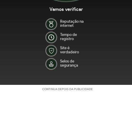
Vamos verificar
Reputação na
internet
Tempo de
registro
Site é
verdadeiro
Selos de
segurança
CONTINUA DEPOIS DA PUBLICIDADE