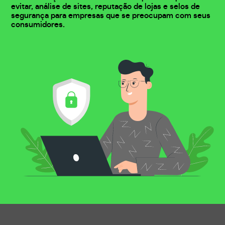
evitar, análise de sites, reputação de lojas e selos de
segurança para empresas que se preocupam com seus
consumidores.