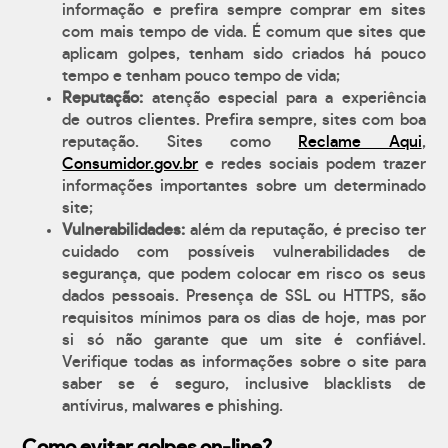
informação e prefira sempre comprar em sites
com mais tempo de vida. É comum que sites que
aplicam golpes, tenham sido criados há pouco
tempo e tenham pouco tempo de vida;
Reputação:
atenção especial para a experiência
de outros clientes. Prefira sempre, sites com boa
reputação. Sites como
Reclame Aqui
,
Consumidor.gov.br
e redes sociais podem trazer
informações importantes sobre um determinado
site;
Vulnerabilidades:
além da reputação, é preciso ter
cuidado com possíveis vulnerabilidades de
segurança, que podem colocar em risco os seus
dados pessoais. Presença de SSL ou HTTPS, são
requisitos mínimos para os dias de hoje, mas por
si só não garante que um site é confiável.
Verifique todas as informações sobre o site para
saber se é seguro, inclusive blacklists de
antívirus, malwares e phishing.