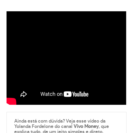
Ainda está com dúvida? Veja esse vídeo da
Yolanda Fordelone do canal
Vivo Money
, que
explica tudo, de um jeito simples e direto.