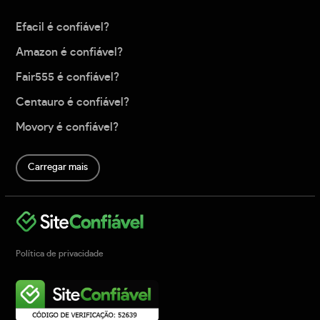
Efacil é confiável?
Amazon é confiável?
Fair555 é confiável?
Centauro é confiável?
Movory é confiável?
Carregar mais
Política de privacidade