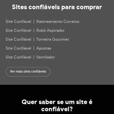
Sites confiáveis
para comprar
Site Confiável | Rastreamento Correios
Site Confiável | Robô Aspirador
Site Confiável | Torneira Gourmet
Site Confiável | Apostas
Site Confiável | Ventilador
Ver mais sites confiáveis
Quer saber se um site é
confiável?