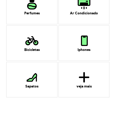
Perfumes
Ar Condicionado
Bicicletas
Iphones
Sapatos
veja mais