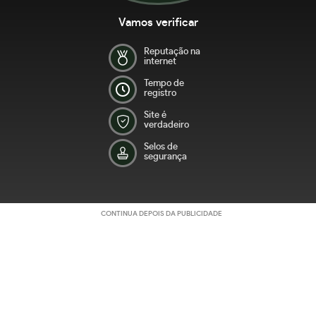
Vamos verificar
Reputação na
internet
Tempo de
registro
Site é
verdadeiro
Selos de
segurança
CONTINUA DEPOIS DA PUBLICIDADE