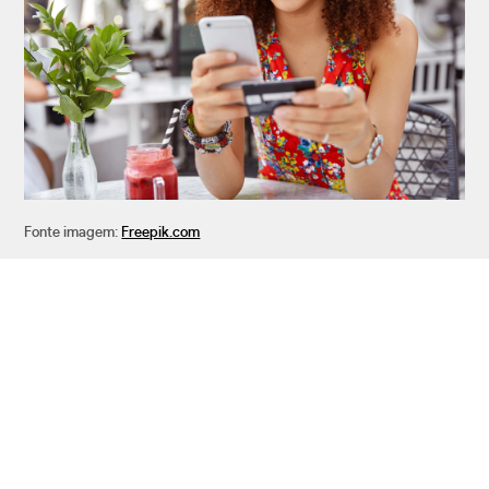
Fonte imagem:
Freepik.com