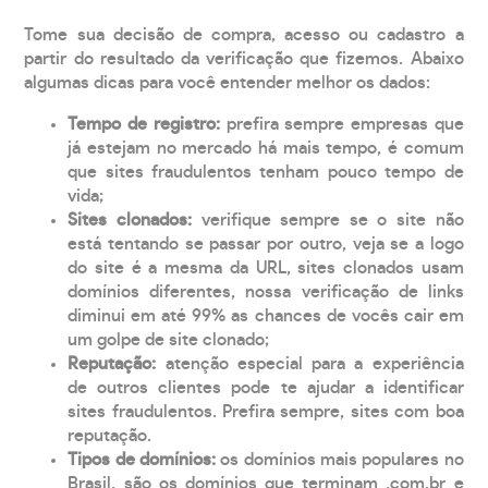
Tome sua decisão de compra, acesso ou cadastro a
partir do resultado da verificação que fizemos. Abaixo
algumas dicas para você entender melhor os dados:
Tempo de registro:
prefira sempre empresas que
já estejam no mercado há mais tempo, é comum
que sites fraudulentos tenham pouco tempo de
vida;
Sites clonados:
verifique sempre se o site não
está tentando se passar por outro, veja se a logo
do site é a mesma da URL, sites clonados usam
domínios diferentes, nossa verificação de links
diminui em até 99% as chances de vocês cair em
um golpe de site clonado;
Reputação:
atenção especial para a experiência
de outros clientes pode te ajudar a identificar
sites fraudulentos. Prefira sempre, sites com boa
reputação.
Tipos de domínios:
os domínios mais populares no
Brasil, são os domínios que terminam .com.br e