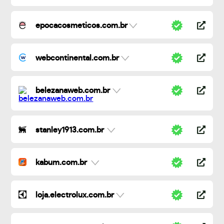
epocacosmeticos.com.br
webcontinental.com.br
belezanaweb.com.br
stanley1913.com.br
kabum.com.br
loja.electrolux.com.br