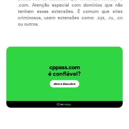
.com. Atenção especial com domínios que não
tenham essas extensões. É comum que sites
criminosos, usem extensões como: .xyz, .ru, .cn
ou outros.