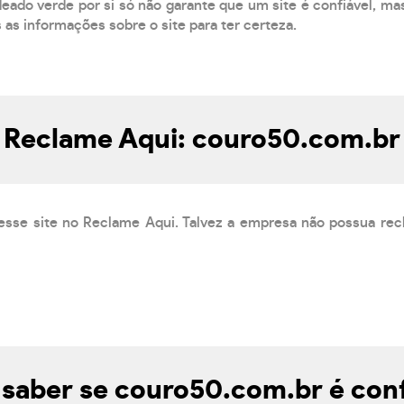
eado verde por si só não garante que um site é confiável, mas
s as informações sobre o site para ter certeza.
Reclame Aqui: couro50.com.br
esse site no Reclame Aqui. Talvez a empresa não possua rec
saber se couro50.com.br é conf