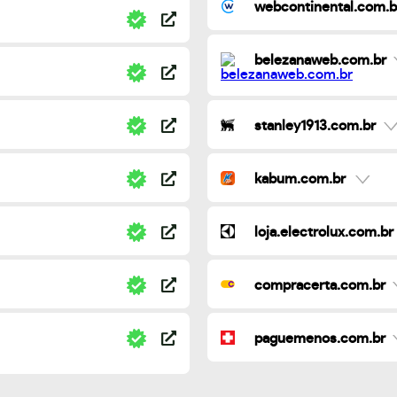
webcontinental.com.b
belezanaweb.com.br
stanley1913.com.br
kabum.com.br
loja.electrolux.com.br
compracerta.com.br
paguemenos.com.br