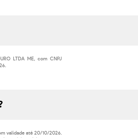
COURO LTDA ME, com CNPJ
26.
?
com validade até 20/10/2026.