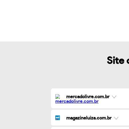
Site 
mercadolivre.com.br
magazineluiza.com.br