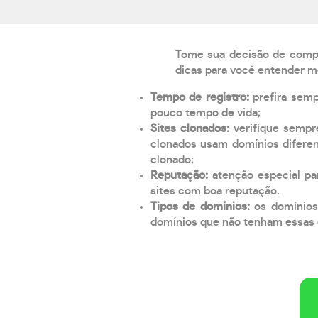
Tome sua decisão de compra
dicas para você entender m
Tempo de registro:
prefira sem
pouco tempo de vida;
Sites clonados:
verifique sempr
clonados usam domínios diferen
clonado;
Reputação:
atenção especial par
sites com boa reputação.
Tipos de domínios:
os domínios
domínios que não tenham essas e