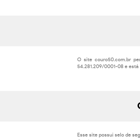
O site couro50.com.br 
54.281.209/0001-08 e está 
Esse site possui selo de se