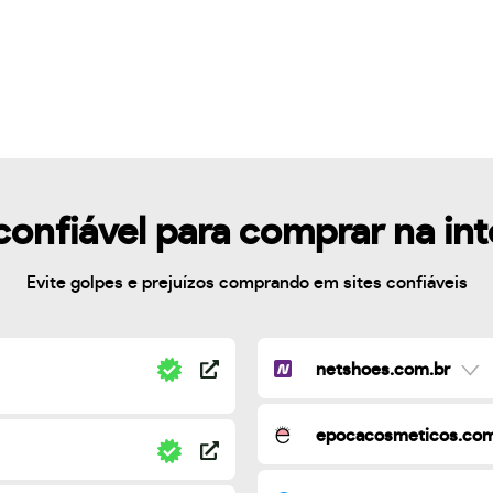
confiável para comprar na in
Evite golpes e prejuízos comprando em sites confiáveis
netshoes.com.br
epocacosmeticos.com