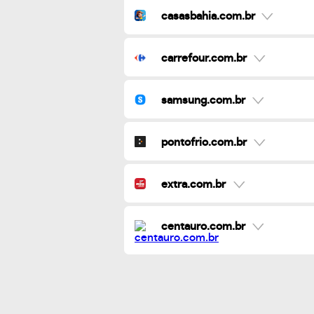
casasbahia.com.br
carrefour.com.br
samsung.com.br
pontofrio.com.br
extra.com.br
centauro.com.br