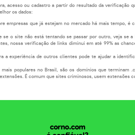
, acesso ou cadastro a partir do resultado da verificação 
elhor os dados:
pre empresas que já estejam no mercado há mais tempo, é 
e se o site não está tentando se passar por outro, veja se a
tes, nossa verificação de links diminui em até 99% as chanc
a a experiência de outros clientes pode te ajudar a identific
 mais populares no Brasil, são os domínios que terminam .
xtensões. É comum que sites criminosos, usem extensões como