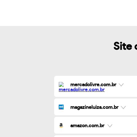
Site 
mercadolivre.com.br
magazineluiza.com.br
amazon.com.br