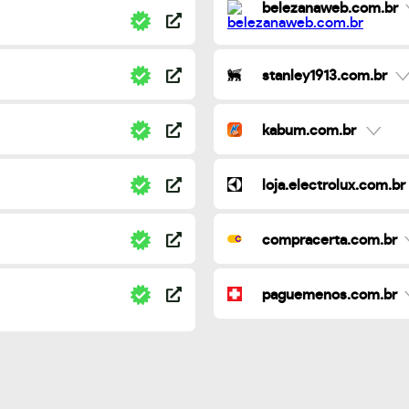
belezanaweb.com.br
stanley1913.com.br
kabum.com.br
loja.electrolux.com.br
compracerta.com.br
paguemenos.com.br