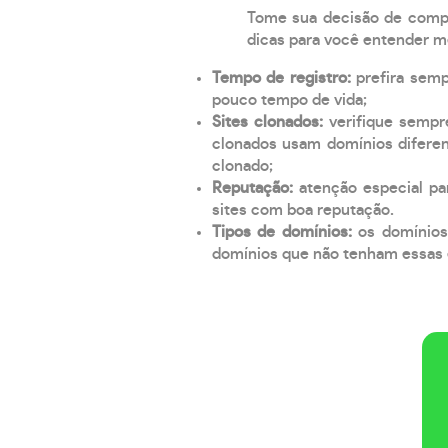
Tome sua decisão de compra
dicas para você entender m
Tempo de registro:
prefira sem
pouco tempo de vida;
Sites clonados:
verifique sempr
clonados usam domínios diferen
clonado;
Reputação:
atenção especial par
sites com boa reputação.
Tipos de domínios:
os domínios
domínios que não tenham essas e