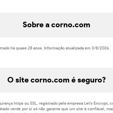
Sobre a corno.com
strado há quase 28 anos. Informação atualizada em 3/8/2026.
O site corno.com é seguro?
gurança https ou SSL, registrado pela empresa Let's Encrypt, 
eado verde por si só não garante que um site é confiável, mas