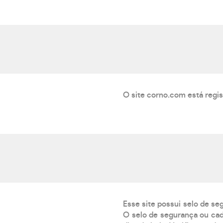
O site corno.com está regi
Esse site possui selo de se
O selo de segurança ou cad