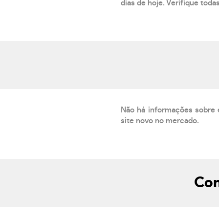
dias de hoje. Verifique toda
Não há informações sobre 
site novo no mercado.
Com