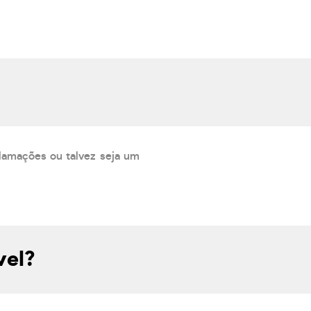
lamações ou talvez seja um
vel?