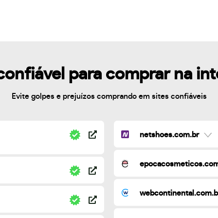
confiável para comprar na in
Evite golpes e prejuízos comprando em sites confiáveis
netshoes.com.br
epocacosmeticos.com
webcontinental.com.b