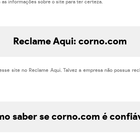
s as informações sobre o site para ter certeza.
Reclame Aqui: corno.com
esse site no Reclame Aqui. Talvez a empresa não possua rec
o saber se corno.com é confiá