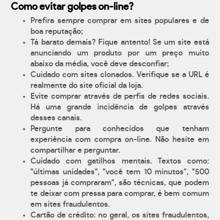
Como evitar golpes on-line?
Prefira sempre comprar em sites populares e de
boa reputação;
Tá barato demais? Fique antento! Se um site está
anunciando um produto por um preço muito
abaixo da média, você deve desconfiar;
Cuidado com sites clonados. Verifique se a URL é
realmente do site oficial da loja.
Evite comprar através de perfis de redes sociais.
Há uma grande incidência de golpes através
desses canais.
Pergunte para conhecidos que tenham
experiência com compra on-line. Não hesite em
compartilhar e perguntar.
Cuidado com gatilhos mentais. Textos como:
"últimas unidades", "você tem 10 minutos", "500
pessoas já compraram", são técnicas, que podem
te deixar com pressa para comprar, é bem comum
em sites fraudulentos.
Cartão de crédito: no geral, os sites fraudulentos,