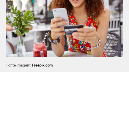
Fonte imagem:
Freepik.com