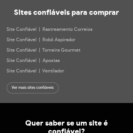
Sites confiáveis
para comprar
Site Confiável | Rastreamento Correios
Site Confiável | Robô Aspirador
Site Confiável | Torneira Gourmet
Site Confiável | Apostas
Site Confiável | Ventilador
Ver mais sites confiáveis
Quer saber se um site é
confiável?