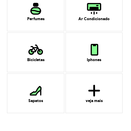
Perfumes
Ar Condicionado
Bicicletas
Iphones
Sapatos
veja mais