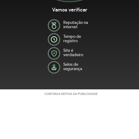
Vamos verificar
Reputação na
internet
Tempo de
registro
Site é
verdadeiro
Selos de
segurança
CONTINUA DEPOIS DA PUBLICIDADE