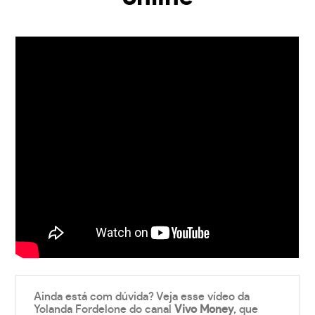
Ainda está com dúvida? Veja esse vídeo da
Yolanda Fordelone do canal
Vivo Money
, que