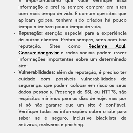
É importantíssimo que você verifique essa
informação e prefira sempre comprar em sites
com mais tempo de vida. É comum que sites que
aplicam golpes, tenham sido criados há pouco
tempo e tenham pouco tempo de vida;
Reputação:
atenção especial para a experiência
de outros clientes. Prefira sempre, sites com boa
reputação. Sites como
Reclame Aqui
,
Consumidor.gov.br
e redes sociais podem trazer
informações importantes sobre um determinado
site;
Vulnerabilidades:
além da reputação, é preciso ter
cuidado com possíveis vulnerabilidades de
segurança, que podem colocar em risco os seus
dados pessoais. Presença de SSL ou HTTPS, são
requisitos mínimos para os dias de hoje, mas por
si só não garante que um site é confiável.
Verifique todas as informações sobre o site para
saber se é seguro, inclusive blacklists de
antívirus, malwares e phishing.