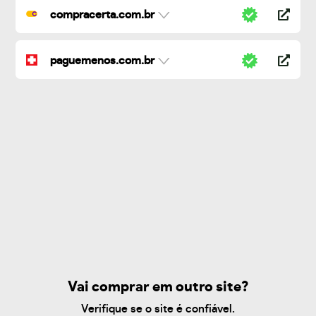
compracerta.com.br
paguemenos.com.br
Vai comprar em outro site?
Verifique se o site é confiável.