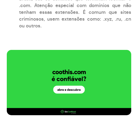
.com. Atenção especial com domínios que não
tenham essas extensões. É comum que sites
criminosos, usem extensões como: .xyz, .ru, .cn
ou outros.