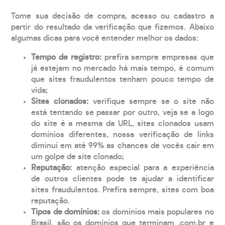
Tome sua decisão de compra, acesso ou cadastro a
partir do resultado da verificação que fizemos. Abaixo
algumas dicas para você entender melhor os dados:
Tempo de registro:
prefira sempre empresas que
já estejam no mercado há mais tempo, é comum
que sites fraudulentos tenham pouco tempo de
vida;
Sites clonados:
verifique sempre se o site não
está tentando se passar por outro, veja se a logo
do site é a mesma da URL, sites clonados usam
domínios diferentes, nossa verificação de links
diminui em até 99% as chances de vocês cair em
um golpe de site clonado;
Reputação:
atenção especial para a experiência
de outros clientes pode te ajudar a identificar
sites fraudulentos. Prefira sempre, sites com boa
reputação.
Tipos de domínios:
os domínios mais populares no
Brasil, são os domínios que terminam .com.br e