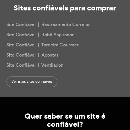
Sites confiáveis
para comprar
Site Confiável | Rastreamento Correios
Site Confiável | Robô Aspirador
Site Confiável | Torneira Gourmet
Site Confiável | Apostas
Site Confiável | Ventilador
Ver mais sites confiáveis
Quer saber se um site é
confiável?