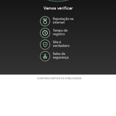
Vamos verificar
Reputação na
internet
Tempo de
registro
Site é
verdadeiro
Selos de
segurança
CONTINUA DEPOIS DA PUBLICIDADE