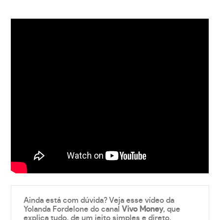
Ainda está com dúvida? Veja esse vídeo da
Yolanda Fordelone do canal
Vivo Money
, que
explica tudo, de um jeito simples e direto.