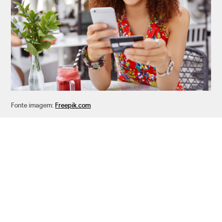
Fonte imagem:
Freepik.com