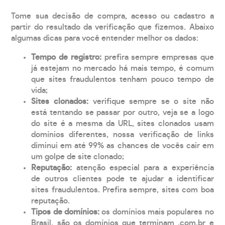
Tome sua decisão de compra, acesso ou cadastro a
partir do resultado da verificação que fizemos. Abaixo
algumas dicas para você entender melhor os dados:
Tempo de registro:
prefira sempre empresas que
já estejam no mercado há mais tempo, é comum
que sites fraudulentos tenham pouco tempo de
vida;
Sites clonados:
verifique sempre se o site não
está tentando se passar por outro, veja se a logo
do site é a mesma da URL, sites clonados usam
domínios diferentes, nossa verificação de links
diminui em até 99% as chances de vocês cair em
um golpe de site clonado;
Reputação:
atenção especial para a experiência
de outros clientes pode te ajudar a identificar
sites fraudulentos. Prefira sempre, sites com boa
reputação.
Tipos de domínios:
os domínios mais populares no
Brasil, são os domínios que terminam .com.br e