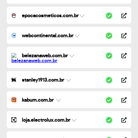
epocacosmeticos.com.br
webcontinental.com.br
belezanaweb.com.br
stanley1913.com.br
kabum.com.br
loja.electrolux.com.br