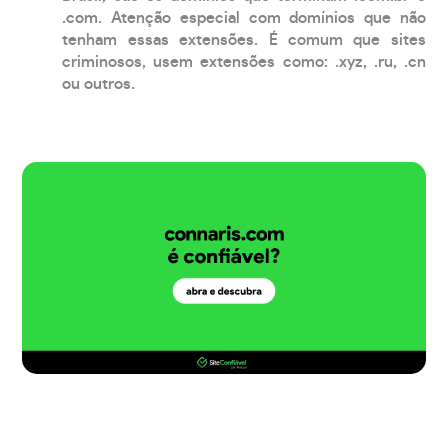
.com. Atenção especial com domínios que não
tenham essas extensões. É comum que sites
criminosos, usem extensões como: .xyz, .ru, .cn
ou outros.