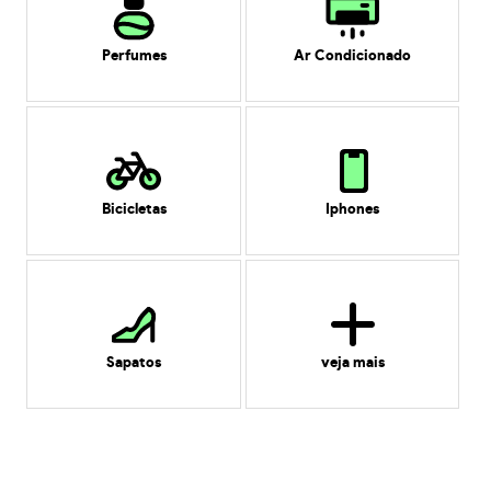
Perfumes
Ar Condicionado
Bicicletas
Iphones
Sapatos
veja mais