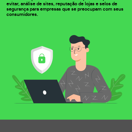
evitar, análise de sites, reputação de lojas e selos de
segurança para empresas que se preocupam com seus
consumidores.